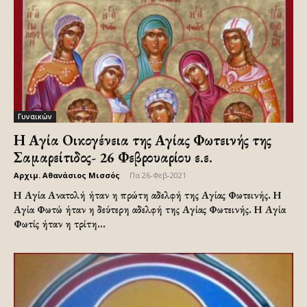
Γυναικών
Η Αγία Οικογένεια της Αγίας Φωτεινής της
Σαμαρείτιδος- 26 Φεβρουαρίου ε.ε.
Αρχιμ. Αθανάσιος Μισσός
-
Πα 26-Φεβ-2021
Η Αγία Ανατολή ήταν η πρώτη αδελφή της Αγίας Φωτεινής. Η
Αγία Φωτώ ήταν η δεύτερη αδελφή της Αγίας Φωτεινής. Η Αγία
Φωτίς ήταν η τρίτη...