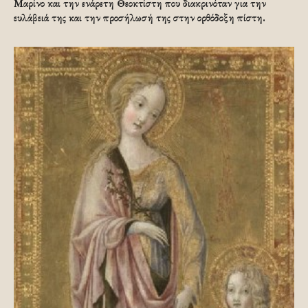
Μαρίνο και την ενάρετη Θεοκτίστη που διακρινόταν για την
ευλάβειά της και την προσήλωσή της στην ορθόδοξη πίστη.