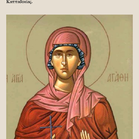
Καππαδοκίας.