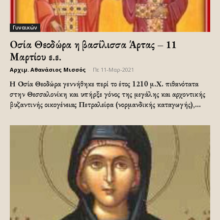
Γυναικών
Οσία Θεοδώρα η βασίλισσα Άρτας – 11
Μαρτίου ε.ε.
Αρχιμ. Αθανάσιος Μισσός
-
Πε 11-Μαρ-2021
Η Οσία Θεοδώρα γεννήθηκε περί το έτος 1210 μ.Χ. πιθανότατα
στην Θεσσαλονίκη και υπήρξε γόνος της μεγάλης και αρχοντικής
βυζαντινής οικογένειας Πετραλείφα (νορμανδικής καταγωγής),...