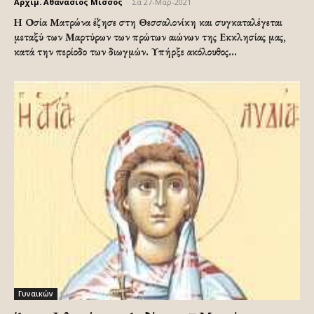
Αρχιμ. Αθανάσιος Μισσός
-
Σα 27-Μαρ-2021
Η Οσία Ματρώνα έζησε στη Θεσσαλονίκη και συγκαταλέγεται
μεταξύ των Μαρτύρων των πρώτων αιώνων της Εκκλησίας μας,
κατά την περίοδο των διωγμών. Υπήρξε ακόλουθος...
Γυναικών