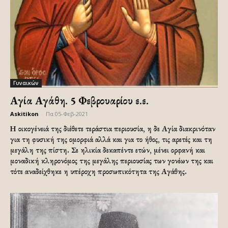
Γυναικών
Αγία Αγάθη. 5 Φεβρουαρίου ε.ε.
Askitikon
-
Πα 05-Φεβ-2021
Η οικογένειά της διέθετε τεράστια περιουσία, η δε Αγία διακρινόταν
για τη φυσική της ομορφιά αλλά και για το ήθος, τις αρετές και τη
μεγάλη της πίστη. Σε ηλικία δεκαπέντε ετών, μένει ορφανή και
μοναδική κληρονόμος της μεγάλης περιουσίας των γονέων της και
τότε αναδείχθηκε η υπέροχη προσωπικότητα της Αγάθης.