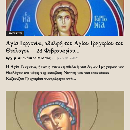
Γυναικών
Αγία Γοργονία, αδελφή του Αγίου Γρηγορίου του
Θεολόγου – 23 Φεβρουαρίου...
Αρχιμ. Αθανάσιος Μισσός
-
Τρ 23-Φεβ-2021
Η Αγία Γοργονία, ήταν η νεότερη αδελφή του Αγίου Γρηγορίου του
Θεολόγου και κόρη της ευσεβούς Νόννας και του επισκόπου
Ναζιανζού Γρηγορίου ανατράφηκε από...