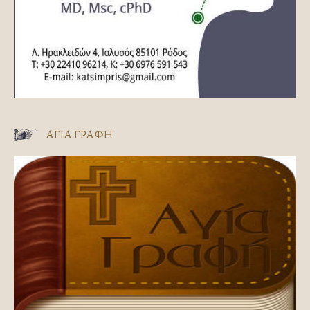
ΑΓΊΑ ΓΡΑΦΉ