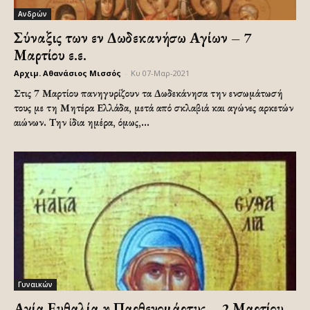
Ανδρών
Σύναξις των εν Δωδεκανήσω Αγίων – 7
Μαρτίου ε.ε.
Αρχιμ. Αθανάσιος Μισσός
-
Κυ 07-Μαρ-2021
Στις 7 Μαρτίου πανηγυρίζουν τα Δωδεκάνησα την ενσωμάτωσή
τους με τη Μητέρα Ελλάδα, μετά από σκλαβιά και αγώνες αρκετών
αιώνων. Την ίδια ημέρα, όμως,...
Γυναικών
Αγία Ευθαλία η Παρθενομάρτυς – 2 Μαρτίου