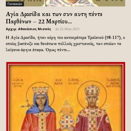
Γυναικών
Αγία Δροσίδα και των συν αυτη πέντε
Παρθένων – 22 Μαρτίου...
Αρχιμ. Αθανάσιος Μισσός
-
Δε 22-Μαρ-2021
Η Αγία Δροσίδα, ήταν κόρη του αυτοκράτορα Τραϊανού (98-117), ο
οποίος βασάνιζε και θανάτωνε πολλούς χριστιανούς, των οποίων τα
λείψανα άφηνε άταφα. Όμως πέντε...