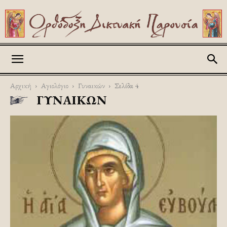
Askitikon
Αρχική
Αγιολόγιο
Γυναικών
Σελίδα 4
ΓΥΝΑΙΚΏΝ