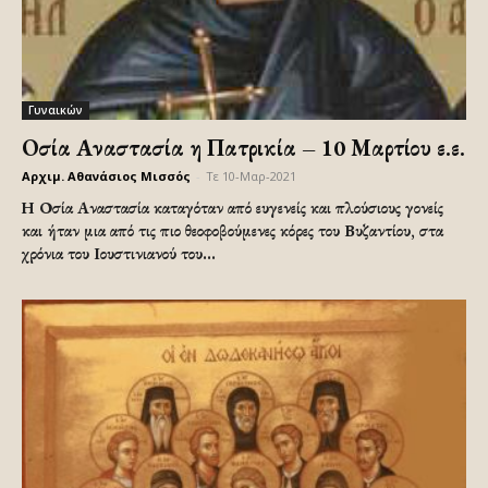
Γυναικών
Οσία Αναστασία η Πατρικία – 10 Μαρτίου ε.ε.
Αρχιμ. Αθανάσιος Μισσός
-
Τε 10-Μαρ-2021
Η Οσία Αναστασία καταγόταν από ευγενείς και πλούσιους γονείς
και ήταν μια από τις πιο θεοφοβούμενες κόρες του Βυζαντίου, στα
χρόνια του Ιουστινιανού του...