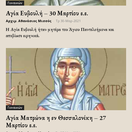
Γυναικών
Αγία Ευβουλή – 30 Μαρτίου ε.ε.
Αρχιμ. Αθανάσιος Μισσός
-
Τρ 30-Μαρ-2021
Η Αγία Ευβουλή ήταν μητέρα του Άγιου Παντελεήμονα και
απεβίωσε ειρηνικά.
Γυναικών
Αγία Ματρώνα η εν Θεσσαλονίκη – 27
Μαρτίου ε.ε.