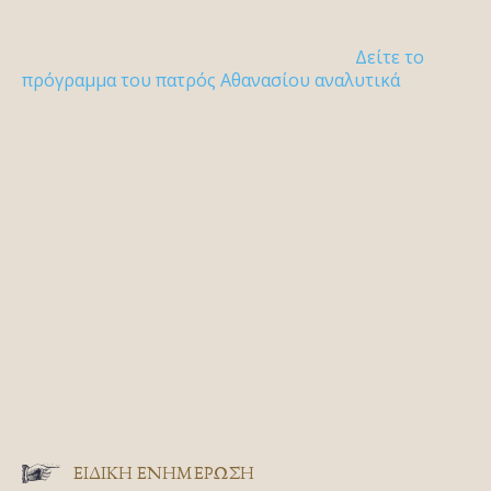
Δείτε το
πρόγραμμα του πατρός Αθανασίου αναλυτικά
ΕΙΔΙΚΉ ΕΝΗΜΈΡΩΣΗ