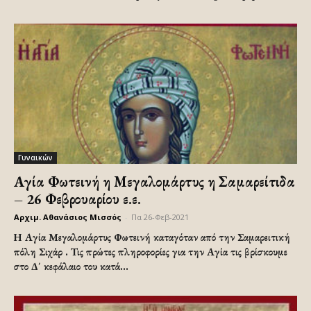
Γυναικών
Αγία Φωτεινή η Μεγαλομάρτυς η Σαμαρείτιδα
– 26 Φεβρουαρίου ε.ε.
Αρχιμ. Αθανάσιος Μισσός
-
Πα 26-Φεβ-2021
Η Αγία Μεγαλομάρτυς Φωτεινή καταγόταν από την Σαμαρειτική
πόλη Σιχάρ . Τις πρώτες πληροφορίες για την Αγία τις βρίσκουμε
στο Δ΄ κεφάλαιο του κατά...