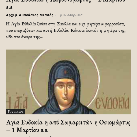
ε.ε
Αρχιμ. Αθανάσιος Μισσός
-
Τρ 02-Μαρ-2021
Η Αγία Εύθαλία ζούσε στη Σικελία και είχε μητέρα αιμορροούσα,
που ονομαζόταν και αυτή Ευθαλία. Κάποτε λοιπόν η μητέρα της,
είδε στο όνειρο της...
Γυναικών
Αγία Ευδοκία η από Σαμαρειτών η Οσιομάρτυς
– 1 Μαρτίου ε.ε.