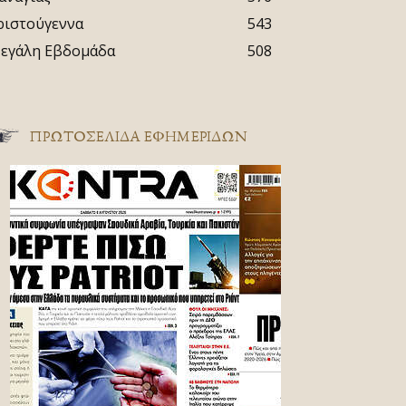
ριστούγεννα
543
εγάλη Εβδομάδα
508
ΠΡΩΤΟΣΈΛΙΔΑ ΕΦΗΜΕΡΊΔΩΝ