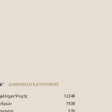
ΔΗΜΟΦΙΛΗ ΚΑΤΗΓΟΡΙΕΣ
φέλημα Ψυχής
12248
νδρών
1938
αναγίας
576