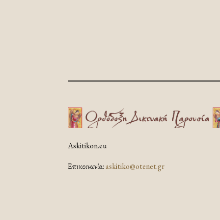
Askitikon.eu
Επικοινωνία:
askitiko@otenet.gr