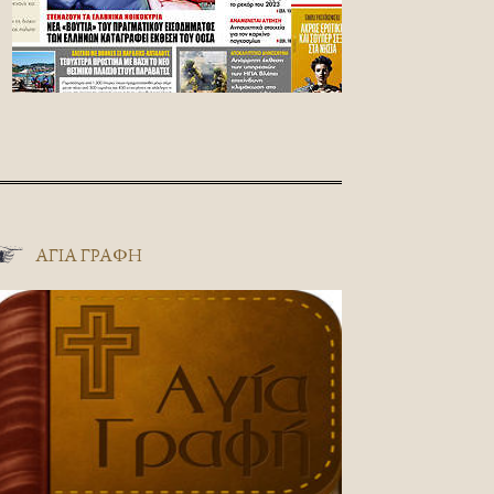
ΑΓΊΑ ΓΡΑΦΉ