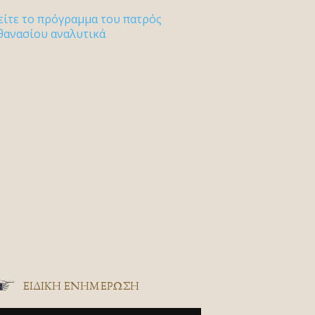
είτε το πρόγραμμα του πατρός
θανασίου αναλυτικά
ΕΙΔΙΚΉ ΕΝΗΜΈΡΩΣΗ