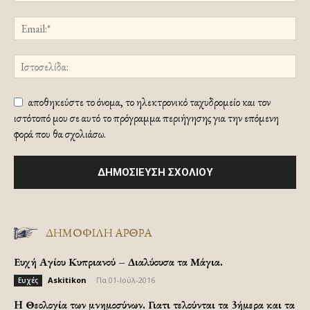
αποθηκεύστε το όνομα, το ηλεκτρονικό ταχυδρομείο και τον
ιστότοπό μου σε αυτό το πρόγραμμα περιήγησης για την επόμενη
φορά που θα σχολιάσω.
ΔΗΜΟΦΙΛΗ ΑΡΘΡΑ
Ευχή Αγίου Κυπριανού – Διαλύουσα τα Μάγια.
Askitikon
-
Πα 01-Ιούλ-2016
Ευχές
H Θεολογία των μνημοσύνων. Γιατι τελούνται τα 3ήμερα και τα