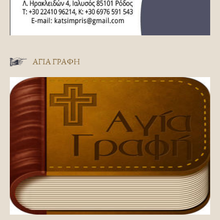
ΑΓΊΑ ΓΡΑΦΉ