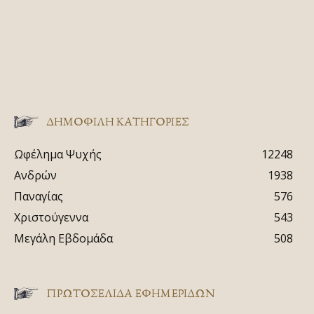
ΔΗΜΟΦΙΛΗ ΚΑΤΗΓΟΡΙΕΣ
Ωφέλημα Ψυχής
12248
Ανδρών
1938
Παναγίας
576
Χριστούγεννα
543
Μεγάλη Εβδομάδα
508
ΠΡΩΤΟΣΈΛΙΔΑ ΕΦΗΜΕΡΊΔΩΝ