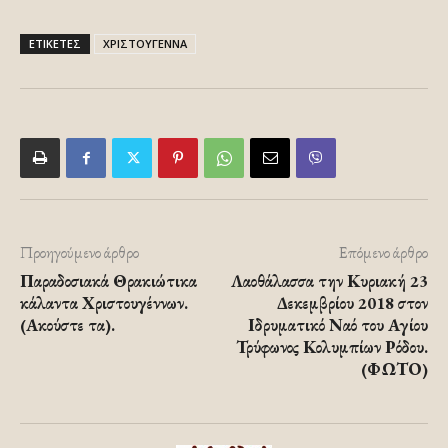
ΕΤΙΚΕΤΕΣ
ΧΡΙΣΤΟΥΓΕΝΝΑ
Προηγούμενο άρθρο
Επόμενο άρθρο
Παραδοσιακά Θρακιώτικα
Λαοθάλασσα την Κυριακή 23
κάλαντα Χριστουγέννων.
Δεκεμβρίου 2018 στον
(Ακούστε τα).
Ιδρυματικό Ναό του Αγίου
Τρύφωνος Κολυμπίων Ρόδου.
(ΦΩΤΟ)