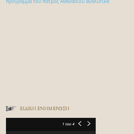
πρόγραμμα του πατρός Αθανασίου αναλυτικά
ΕΙΔΙΚΉ ΕΝΗΜΈΡΩΣΗ
1
του 4