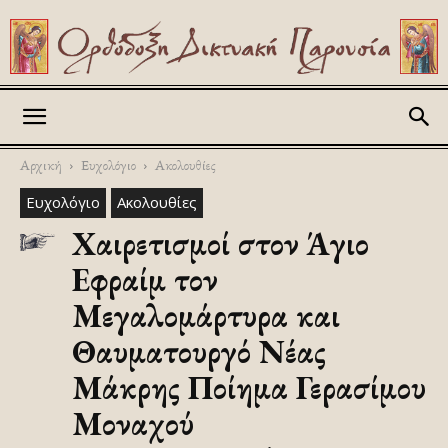
Askitikon
Αρχική
Ευχολόγιο
Ακολουθίες
Ευχολόγιο
Ακολουθίες
Χαιρετισμοί στον Άγιο
Εφραίμ τον
Μεγαλομάρτυρα και
Θαυματουργό Νέας
Μάκρης Ποίημα Γερασίμου
Μοναχού