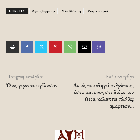
ΕΤΙΚΕΤΕΣ
Άγιος Εφραίμ
Νέα Μάκρη
Χαιρετισμοί
Προηγούμενο άρθρο
Επόμενο άρθρο
Όνος γέρον περιγέλασεν.
Αυτός που οδηγεί ανθρώπους,
έστω και έναν, στο δρόμο του
Θεού, καλύπτει πλήθος
αμαρτιών…