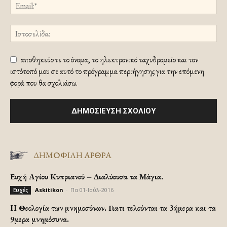
αποθηκεύστε το όνομα, το ηλεκτρονικό ταχυδρομείο και τον
ιστότοπό μου σε αυτό το πρόγραμμα περιήγησης για την επόμενη
φορά που θα σχολιάσω.
ΔΗΜΟΦΙΛΗ ΑΡΘΡΑ
Ευχή Αγίου Κυπριανού – Διαλύουσα τα Μάγια.
Askitikon
-
Πα 01-Ιούλ-2016
Ευχές
H Θεολογία των μνημοσύνων. Γιατι τελούνται τα 3ήμερα και τα
9μερα μνημόσυνα.