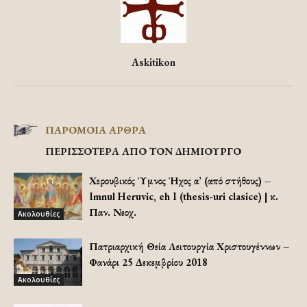
Askitikon
ΠΑΡΟΜΟΙΑ ΑΡΘΡΑ
ΠΕΡΙΣΣΟΤΕΡΑ ΑΠΟ ΤΟΝ ΔΗΜΙΟΥΡΓΟ
Χερουβικός Ύμνος Ήχος α’ (από στήθους) –
Imnul Heruvic, eh I (thesis-uri clasice) | κ.
Παν. Νεοχ.
Ακολουθίες
Πατριαρχική Θεία Λειτουργία Χριστουγέννων –
Φανάρι 25 Δεκεμβρίου 2018
Ακολουθίες