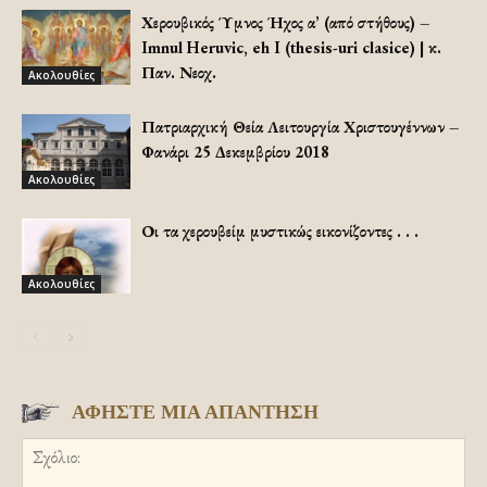
Χερουβικός Ύμνος Ήχος α’ (από στήθους) –
Imnul Heruvic, eh I (thesis-uri clasice) | κ.
Παν. Νεοχ.
Ακολουθίες
Πατριαρχική Θεία Λειτουργία Χριστουγέννων –
Φανάρι 25 Δεκεμβρίου 2018
Ακολουθίες
Οι τα χερουβείμ μυστικώς εικονίζοντες . . .
Ακολουθίες
ΑΦΗΣΤΕ ΜΙΑ ΑΠΑΝΤΗΣΗ