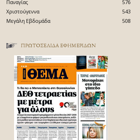
Παναγίας
576
Χριστούγεννα
543
Μεγάλη Εβδομάδα
508
ΠΡΩΤΟΣΈΛΙΔΑ ΕΦΗΜΕΡΊΔΩΝ