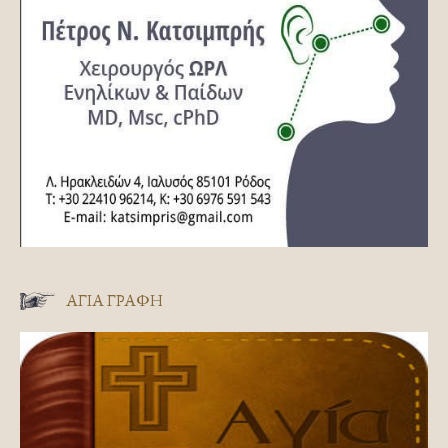
ΑΓΊΑ ΓΡΑΦΉ