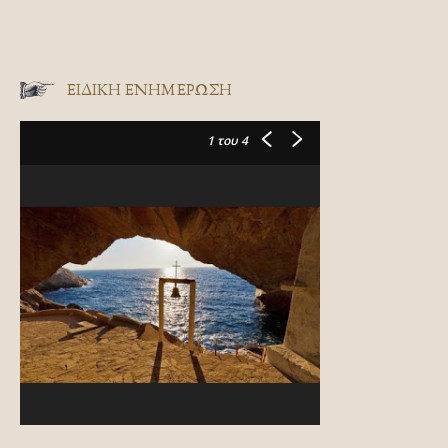
ΕΙΔΙΚΉ ΕΝΗΜΈΡΩΣΗ
1
του 4