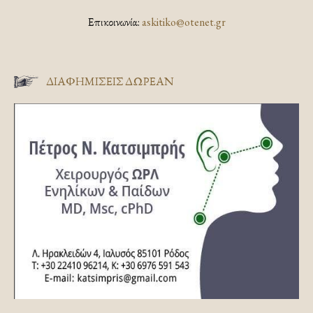
Επικοινωνία:
askitiko@otenet.gr
ΔΙΑΦΗΜΊΣΕΙΣ ΔΩΡΕΆΝ