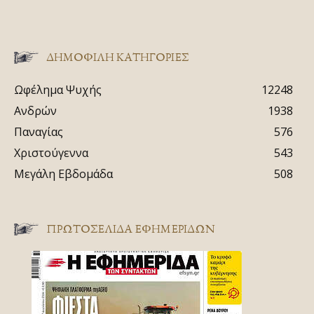
ΔΗΜΟΦΙΛΗ ΚΑΤΗΓΟΡΙΕΣ
Ωφέλημα Ψυχής
12248
Ανδρών
1938
Παναγίας
576
Χριστούγεννα
543
Μεγάλη Εβδομάδα
508
ΠΡΩΤΟΣΈΛΙΔΑ ΕΦΗΜΕΡΊΔΩΝ