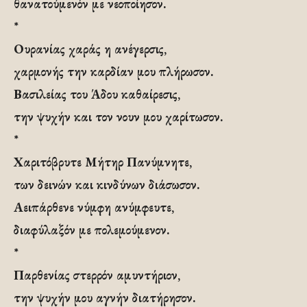
θανατούμενόν με νεοποίησον.
*
Ουρανίας χαράς η ανέγερσις,
χαρμονής την καρδίαν μου πλήρωσον.
Βασιλείας του Άδου καθαίρεσις,
την ψυχήν και τον νουν μου χαρίτωσον.
*
Χαριτόβρυτε Μήτηρ Πανύμνητε,
των δεινών και κινδύνων διάσωσον.
Αειπάρθενε νύμφη ανύμφευτε,
διαφύλαξόν με πολεμούμενον.
*
Παρθενίας στερρόν αμυντήριον,
την ψυχήν μου αγνήν διατήρησον.