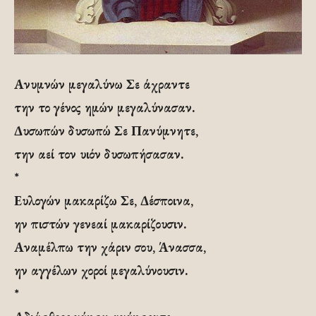
Ανυμνών μεγαλύνω Σε άχραντε
την το γένος ημών μεγαλύνασαν.
Δυσωπών δυσωπώ Σε Πανύμνητε,
την αεί τον υιόν δυσωπήσασαν.
*
Ευλογών μακαρίζω Σε, Δέσποινα,
ην πιστών γενεαί μακαρίζουσιν.
Αναμέλπω την χάριν σου, Άνασσα,
ην αγγέλων χοροί μεγαλύνουσιν.
*