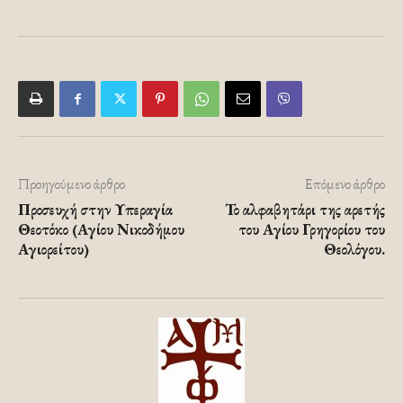
Προηγούμενο άρθρο
Επόμενο άρθρο
Προσευχή στην Υπεραγία
Το αλφαβητάρι της αρετής
Θεοτόκο (Αγίου Νικοδήμου
του Αγίου Γρηγορίου του
Αγιορείτου)
Θεολόγου.