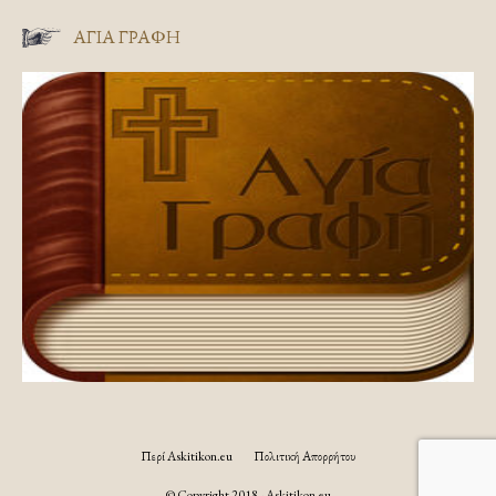
ΑΓΊΑ ΓΡΑΦΉ
Περί Askitikon.eu
Πολιτική Απορρήτου
© Copyright 2018 - Askitikon.eu