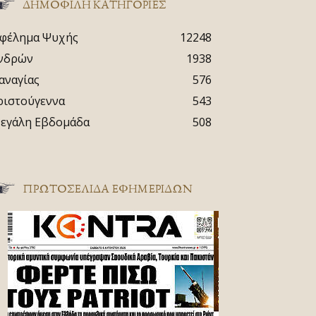
ΔΗΜΟΦΙΛΗ ΚΑΤΗΓΟΡΙΕΣ
φέλημα Ψυχής
12248
νδρών
1938
αναγίας
576
ριστούγεννα
543
εγάλη Εβδομάδα
508
ΠΡΩΤΟΣΈΛΙΔΑ ΕΦΗΜΕΡΊΔΩΝ