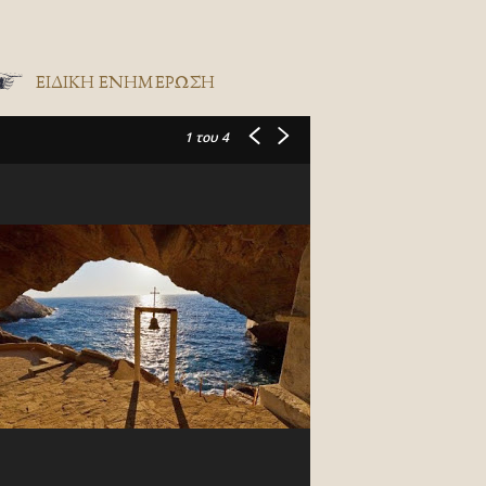
ΕΙΔΙΚΉ ΕΝΗΜΈΡΩΣΗ
1
του 4