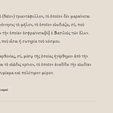
 (θεῖον) τριαντάφυλλον, τὸ ὁποῖον δὲν μαραίνεται
γέννησες τὸ μῆλον, τὸ ὁποῖον εὐωδιάζει, σύ, ποὺ
ν τὴν ὁποίαν ὀσφραίνεται[6] ὁ Βασιλεὺς τῶν ὅλων.
, ποὺ εἶσαι ἡ σωτηρία τοῦ κόσμου.
αρθενίας, σύ, μέσῳ τῆς ὁποίας ἠγέρθημεν ἀπὸ τὴν
αι τὸ εὐῶδες κρίνον, τὸ ὁποῖον ἀναδίδει τὴν εὐωδίαν
 θυμίαμα καὶ πολύτιμον μύρον.
τισμοί