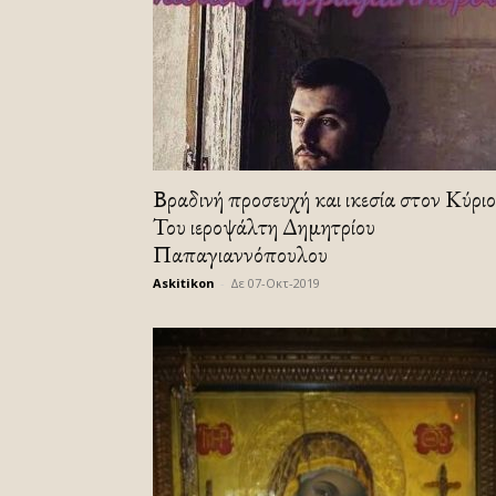
Βραδινή προσευχή και ικεσία στον Κύριο
Του ιεροψάλτη Δημητρίου
Παπαγιαννόπουλου
Askitikon
-
Δε 07-Οκτ-2019