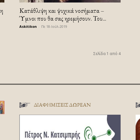
λη
Κατάθλιψη και ψυχικά νοσήματα –
Ύμνοι που θα σας ηρεμήσουν. Του...
Askitikon
-
Πε 18-Ιούλ-2019
Σελίδα 1 από 4
ΔΙΑΦΗΜΊΣΕΙΣ ΔΩΡΕΆΝ