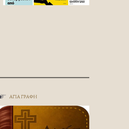
ΑΓΊΑ ΓΡΑΦΉ