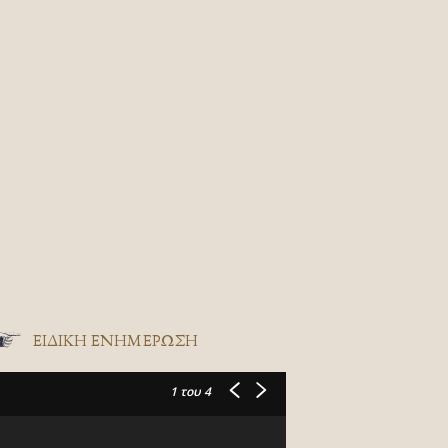
ΕΙΔΙΚΉ ΕΝΗΜΈΡΩΣΗ
1
του 4