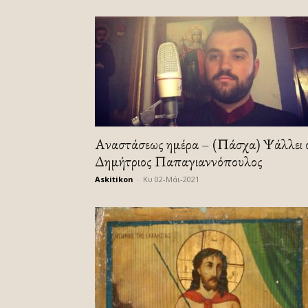
Αναστάσεως ημέρα – (Πάσχα) Ψάλλει 
Δημήτριος Παπαγιαννόπουλος
Askitikon
-
Κυ 02-Μάι-2021