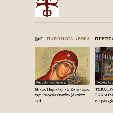
ΠΑΡΟΜΟΙΑ ΑΡΘΡΑ
ΠΕΡΙΣΣ
Παρακλητικοί Κανόνες
Ανακοινώσε
Μικρός Παρακλητικός Κανών προς
ΤΩΡΑ-LIVE
την Υπεραγία Θεοτόκο (Ακούστε
ΕΚΚΛΗΣΙΑ
τον)
οι προσευχ