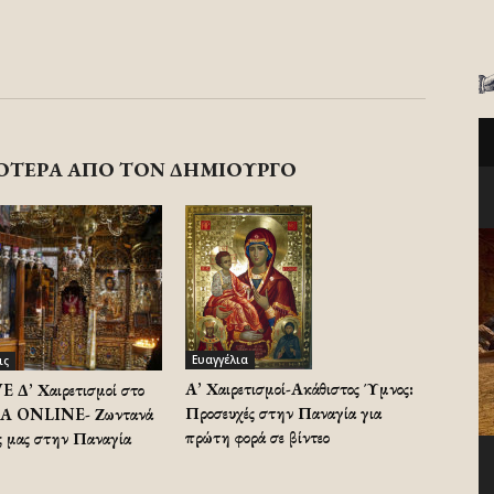
ΟΤΕΡΑ ΑΠΟ ΤΟΝ ΔΗΜΙΟΥΡΓΟ
Ευαγγέλια
ις
Α’ Χαιρετισμοί-Ακάθιστος Ύμνος:
 Δ’ Χαιρετισμοί στο
Προσευχές στην Παναγία για
 ONLINE- Ζωντανά
πρώτη φορά σε βίντεο
ές μας στην Παναγία