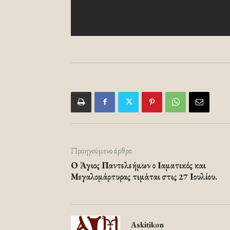
Προηγούμενο άρθρο
Ο Άγιος Παντελεήμων ο Ιαματικός και
Μεγαλομάρτυρας τιμάται στις 27 Ιουλίου.
Askitikon