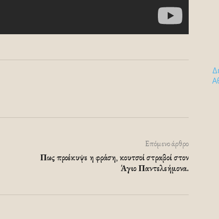
Δ
Α
Επόμενο άρθρο
Πως προέκυψε η φράση, κουτσοί στραβοί στον
Άγιο Παντελεήμονα.