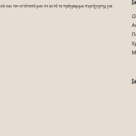
ίο και τον ιστότοπό μου σε αυτό το πρόγραμμα περιήγησης για
Ω
Α
Π
Χ
Μ