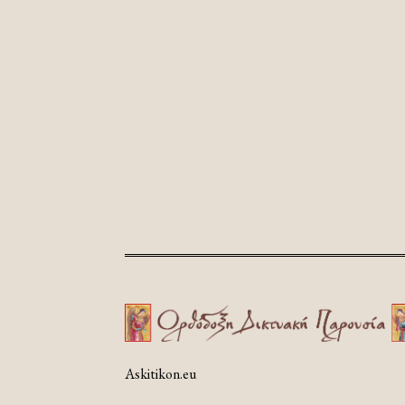
Askitikon.eu