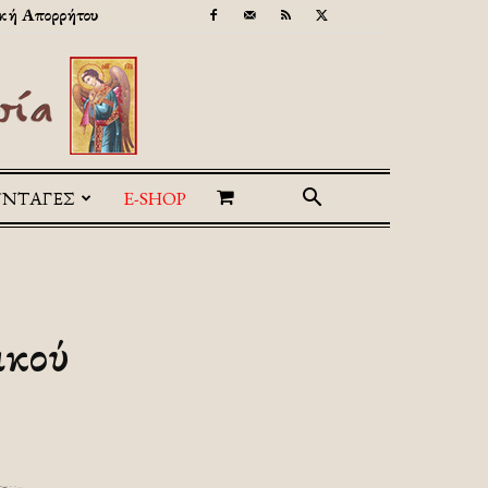
κή Απορρήτου
ΥΝΤΑΓΕΣ
E-SHOP
ικού