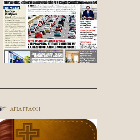
ΑΓΊΑ ΓΡΑΦΉ