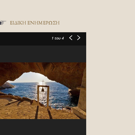
ΕΙΔΙΚΉ ΕΝΗΜΈΡΩΣΗ
1
του 4