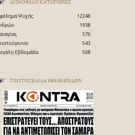
ΔΗΜΟΦΙΛΗ ΚΑΤΗΓΟΡΙΕΣ
φέλημα Ψυχής
12248
νδρών
1938
αναγίας
576
ριστούγεννα
543
εγάλη Εβδομάδα
508
ΠΡΩΤΟΣΈΛΙΔΑ ΕΦΗΜΕΡΊΔΩΝ