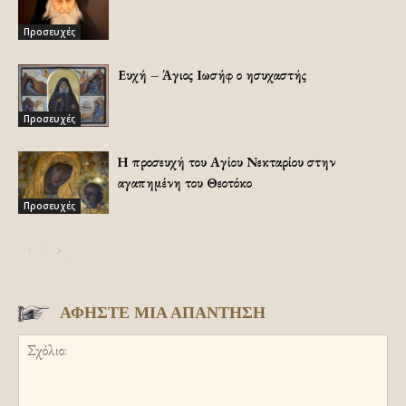
Προσευχές
Ευχή – Άγιος Ιωσήφ ο ησυχαστής
Προσευχές
Η προσευχή του Αγίου Νεκταρίου στην
αγαπημένη του Θεοτόκο
Προσευχές
ΑΦΗΣΤΕ ΜΙΑ ΑΠΑΝΤΗΣΗ