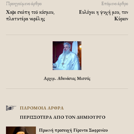
Προηγούμενο άρθρο
Επόμενο άρθρο
Χαῖρε σκέπη τοῦ κόσμου,
Ευλόγει η ψυχή μου, τον
πλατυτέρα νεφέλης
Κύριον
Αρχιμ. Αθανάσιος Μισσός
ΠΑΡΟΜΟΙΑ ΑΡΘΡΑ
ΠΕΡΙΣΣΟΤΕΡΑ ΑΠΟ ΤΟΝ ΔΗΜΙΟΥΡΓΟ
Πρωινή προσευχή Γέροντα Σωφρονίου