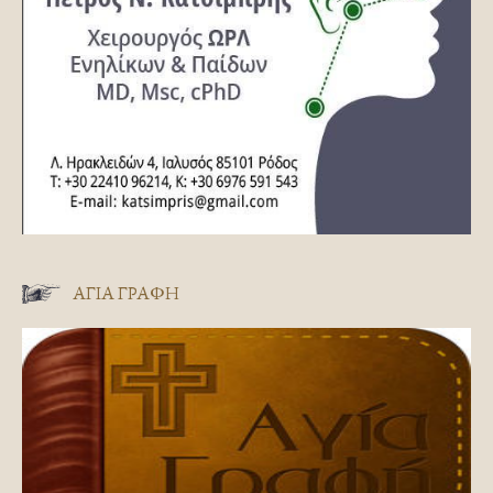
ΑΓΊΑ ΓΡΑΦΉ