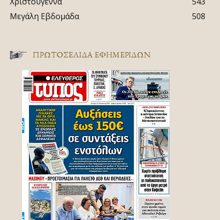
Χριστούγεννα
543
Μεγάλη Εβδομάδα
508
ΠΡΩΤΟΣΈΛΙΔΑ ΕΦΗΜΕΡΊΔΩΝ