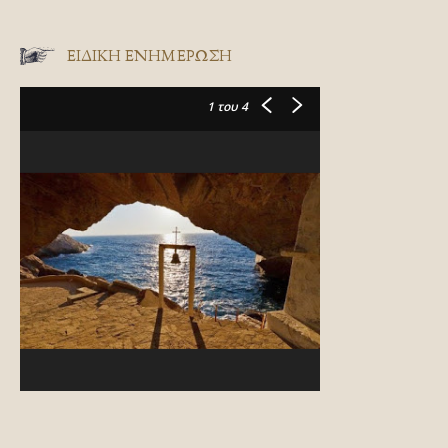
ΕΙΔΙΚΉ ΕΝΗΜΈΡΩΣΗ
1
του 4