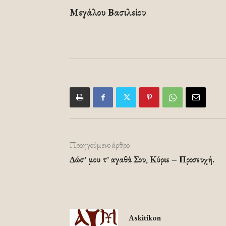
Μεγάλου Βασιλείου
Προηγούμενο άρθρο
Δώσ’ μου τ’ αγαθά Σου, Κύριε – Προσευχή.
Askitikon