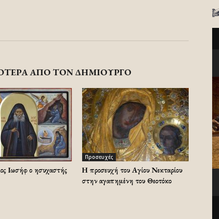
ΟΤΕΡΑ ΑΠΟ ΤΟΝ ΔΗΜΙΟΥΡΓΟ
Προσευχές
ος Ιωσήφ ο ησυχαστής
Η προσευχή του Αγίου Νεκταρίου
στην αγαπημένη του Θεοτόκο