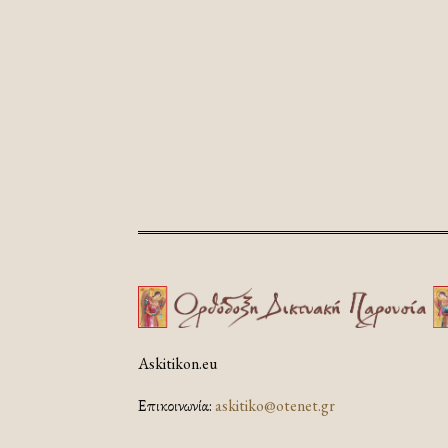
Askitikon.eu
Επικοινωνία:
askitiko@otenet.gr