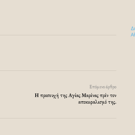
Δ
Α
Επόμενο άρθρο
Η προσευχή της Αγίας Μαρίνας πρίν τον
αποκεφαλισμό της.