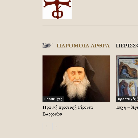
ΠΑΡΟΜΟΙΑ ΑΡΘΡΑ
ΠΕΡΙΣΣ
Προσευχές
Προσευχές
Πρωινή προσευχή Γέροντα
Ευχή – Άγι
Σωφρονίου