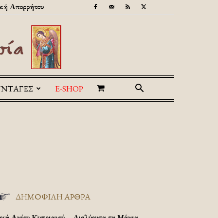
κή Απορρήτου
ΥΝΤΑΓΕΣ
E-SHOP
ΔΗΜΟΦΙΛΗ ΑΡΘΡΑ
υχή Αγίου Κυπριανού – Διαλύουσα τα Μάγια.