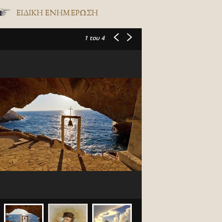
ΕΙΔΙΚΉ ΕΝΗΜΈΡΩΣΗ
1
του 4