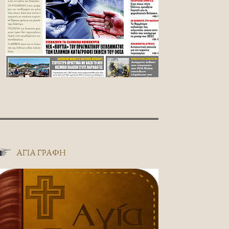
ΑΓΊΑ ΓΡΑΦΉ