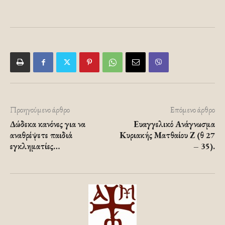
Προηγούμενο άρθρο
Επόμενο άρθρο
Δώδεκα κανόνες για να
Ευαγγελικό Ανάγνωσμα
αναθρέψετε παιδιά
Κυριακής Ματθαίου Ζ (θ 27
εγκληματίες…
– 35).