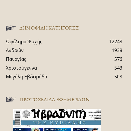
ΔΗΜΟΦΙΛΗ ΚΑΤΗΓΟΡΙΕΣ
Ωφέλημα Ψυχής
12248
Ανδρών
1938
Παναγίας
576
Χριστούγεννα
543
Μεγάλη Εβδομάδα
508
ΠΡΩΤΟΣΈΛΙΔΑ ΕΦΗΜΕΡΊΔΩΝ