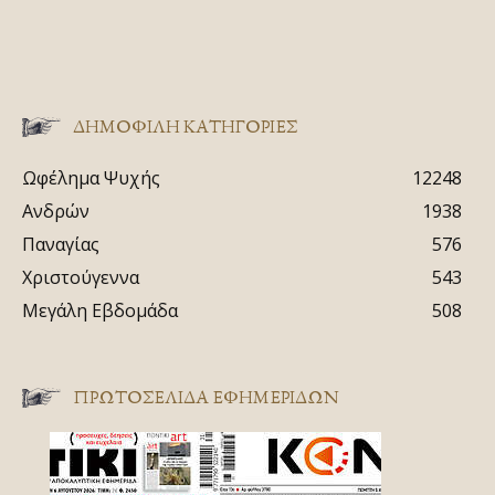
ΔΗΜΟΦΙΛΗ ΚΑΤΗΓΟΡΙΕΣ
Ωφέλημα Ψυχής
12248
Ανδρών
1938
Παναγίας
576
Χριστούγεννα
543
Μεγάλη Εβδομάδα
508
ΠΡΩΤΟΣΈΛΙΔΑ ΕΦΗΜΕΡΊΔΩΝ