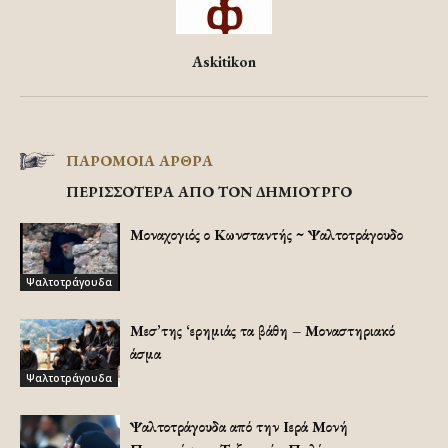
Askitikon
ΠΑΡΟΜΟΙΑ ΑΡΘΡΑ
ΠΕΡΙΣΣΟΤΕΡΑ ΑΠΟ ΤΟΝ ΔΗΜΙΟΥΡΓΟ
Μοναχογιός ο Κωνσταντής ~ Ψαλτοτράγουδο
Ψαλτοτράγουδα
Μεσ’της ‘ερημιάς τα βάθη – Μοναστηριακό
άσμα
Ψαλτοτράγουδα
Ψαλτοτράγουδα από την Ιερά Μονή