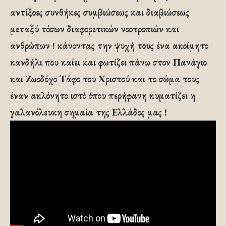
αντίξοες συνθήκες συμβιώσεως και διαβιώσεως
μεταξύ τόσων διαφορετικών νοοτροπιών και
ανθρώπων ! κάνοντας την ψυχή τους ένα ακοίμητο
κανδήλι που καίει και φωτίζει πάνω στον Πανάγιο
και Ζωοδόχο Τάφο του Χριστού και το σώμα τους
έναν ακλόνητο ιστό όπου περήφανη κυματίζει η
γαλανόλευκη σημαία της Ελλάδος μας !