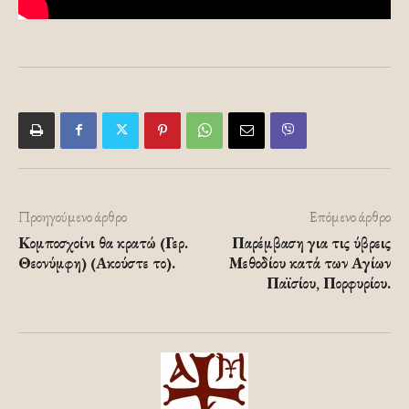
Προηγούμενο άρθρο
Επόμενο άρθρο
Κομποσχοίνι θα κρατώ (Γερ.
Παρέμβαση για τις ύβρεις
Θεονύμφη) (Ακούστε το).
Μεθοδίου κατά των Αγίων
Παϊσίου, Πορφυρίου.