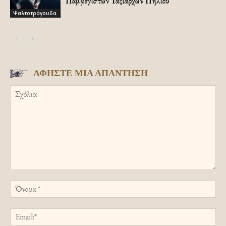
Παμμεγίστων Ταξιαρχών Πηλίου
Ψαλτοτράγουδα
ΑΦΗΣΤΕ ΜΙΑ ΑΠΑΝΤΗΣΗ