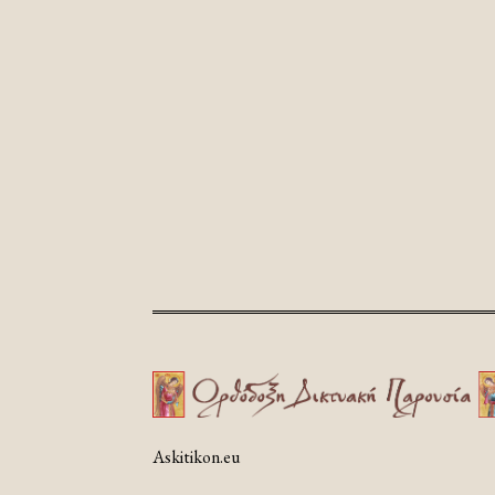
Askitikon.eu