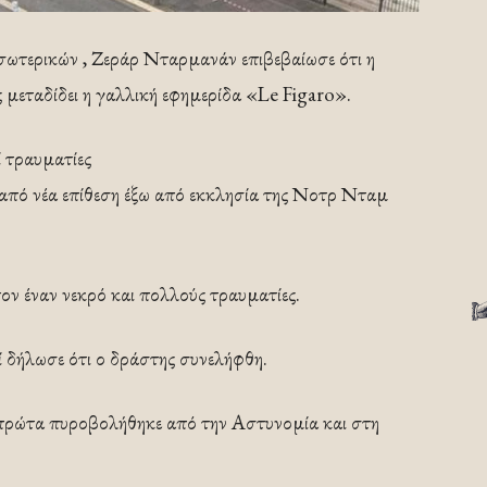
σωτερικών , Ζεράρ Νταρμανάν επιβεβαίωσε ότι η
ως μεταδίδει η γαλλική εφημερίδα «Le Figaro».
ί τραυματίες
α από νέα επίθεση έξω από εκκλησία της Νοτρ Νταμ
ον έναν νεκρό και πολλούς τραυματίες.
 δήλωσε ότι ο δράστης συνελήφθη.
πρώτα πυροβολήθηκε από την Αστυνομία και στη