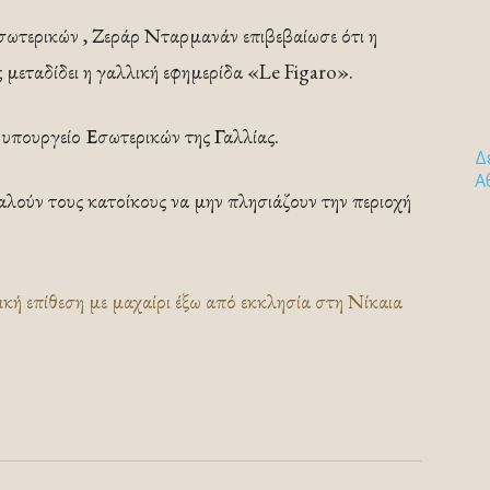
σωτερικών , Ζεράρ Νταρμανάν επιβεβαίωσε ότι η
ως μεταδίδει η γαλλική εφημερίδα «Le Figaro».
ο υπουργείο Εσωτερικών της Γαλλίας.
Δ
Α
καλούν τους κατοίκους να μην πλησιάζουν την περιοχή
 επίθεση με μαχαίρι έξω από εκκλησία στη Νίκαια