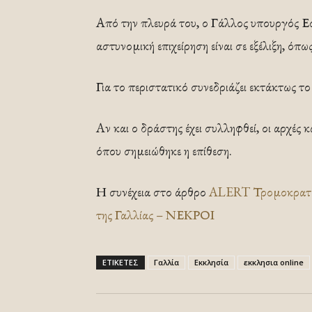
Από την πλευρά του, ο Γάλλος υπουργός Ε
αστυνομική επιχείρηση είναι σε εξέλιξη, όπ
Για το περιστατικό συνεδριάζει εκτάκτως τ
Aν και ο δράστης έχει συλληφθεί, οι αρχές 
όπου σημειώθηκε η επίθεση.
Η συνέχεια στο άρθρο
ALERT Τρομοκρατική
της Γαλλίας – ΝΕΚΡΟΙ
ΕΤΙΚΕΤΕΣ
Γαλλία
Εκκλησία
εκκλησια online