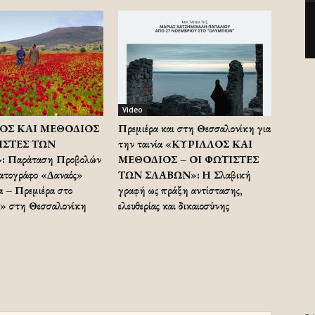
Video
ΟΣ ΚΑΙ ΜΕΘΟΔΙΟΣ
Πρεμιέρα και στη Θεσσαλονίκη για
ΙΣΤΕΣ ΤΩΝ
την ταινία «ΚΥΡΙΛΛΟΣ ΚΑΙ
 Παράταση Προβολών
ΜΕΘΟΔΙΟΣ – ΟΙ ΦΩΤΙΣΤΕΣ
ατογράφο «Δαναός»
ΤΩΝ ΣΛΑΒΩΝ»: Η Σλαβική
 – Πρεμιέρα στο
γραφή ως πράξη αντίστασης,
» στη Θεσσαλονίκη
ελευθερίας και δικαιοσύνης