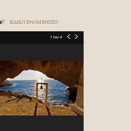
ΕΙΔΙΚΉ ΕΝΗΜΈΡΩΣΗ
1
του 4