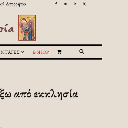
κή Απορρήτου
ΥΝΤΑΓΕΣ
E-SHOP
έξω από εκκλησία