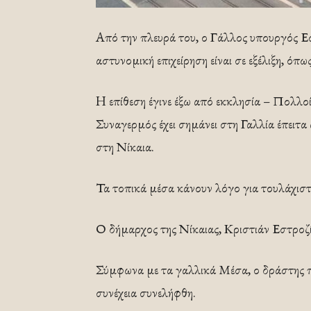
Από την πλευρά του, ο Γάλλος υπουργός Ε
αστυνομική επιχείρηση είναι σε εξέλιξη, όπ
H επίθεση έγινε έξω από εκκλησία – Πολλο
Συναγερμός έχει σημάνει στη Γαλλία έπειτ
στη Νίκαια.
Τα τοπικά μέσα κάνουν λόγο για τουλάχιστ
Ο δήμαρχος της Νίκαιας, Κριστιάν Εστροζί
Σύμφωνα με τα γαλλικά Μέσα, ο δράστης 
συνέχεια συνελήφθη.