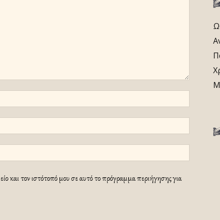
Ω
Α
Π
Χ
Μ
ίο και τον ιστότοπό μου σε αυτό το πρόγραμμα περιήγησης για