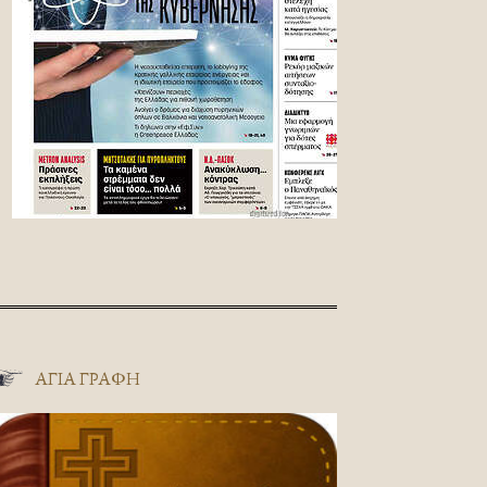
ΑΓΊΑ ΓΡΑΦΉ