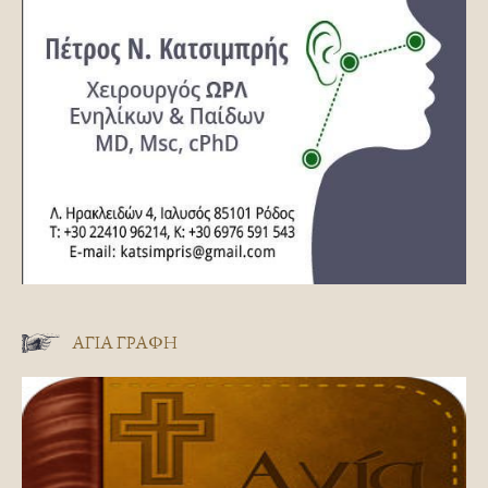
ΑΓΊΑ ΓΡΑΦΉ