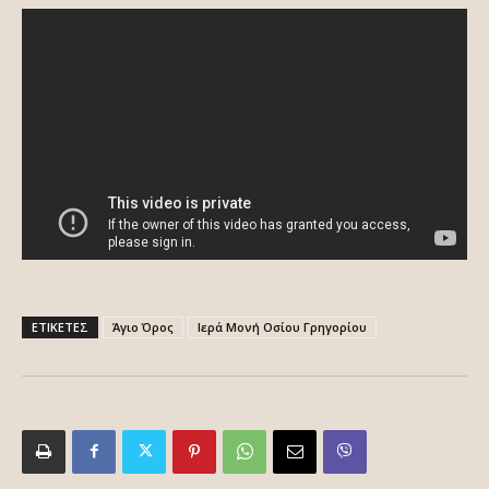
ΕΤΙΚΕΤΕΣ
Άγιο Όρος
Ιερά Μονή Οσίου Γρηγορίου