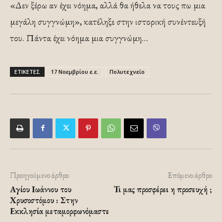
«Δεν ξέρω αν έχει νόημα, αλλά θα ήθελα να τους πω μια
μεγάλη συγγνώμη», κατέληξε στην ιστορική συνέντευξή
του. Πάντα έχει νόημα μια συγγνώμη…
ΕΤΙΚΕΤΕΣ
17 Νοεμβρίου ε.ε.
Πολυτεχνείο
Προηγούμενο άρθρο
Επόμενο άρθρο
Αγίου Ιωάννου του
Τι μας προσφέρει η προσευχή ;
Χρυσοστόμου : Στην
Εκκλησία μεταμορφωνόμαστε