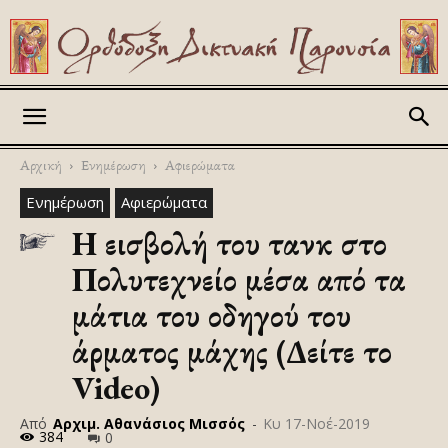
Askitikon
Αρχική
Ενημέρωση
Αφιερώματα
Ενημέρωση
Αφιερώματα
Η εισβολή του τανκ στο
Πολυτεχνείο μέσα από τα
μάτια του οδηγού του
άρματος μάχης (Δείτε το
Video)
Από
Αρχιμ. Αθανάσιος Μισσός
-
Κυ 17-Νοέ-2019
384
0