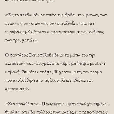
«Εις το πανδαιμόνιον τούτο της εξόδου των φωνών, των
κραυγών, των οιμωγών, των καταδιώξεων και των
πυροβολισμών έπεσαν οι περισσότεροι εκ του πλήθους
των τραυματιών».
Ο φαντάρος Σκευοφύλαξ είδε με τα μάτια του την
κατάσταση που περιγράφει το πόρισμα Τσεβά μετά την
εισβολή. Θυμόταν ακόμα, 30 χρόνια μετά, τον τρόμο
που ακολούθησε από τις λυσσαλέες επιθέσεις των
αστυνομικών.
«Στο προαύλιο του Πολυτεχνείου ήταν πολύ χτυπημένοι,
θυμάμαι ότι είδα πολλούς τραυματίες, ενώ τρεις-τέσσερις