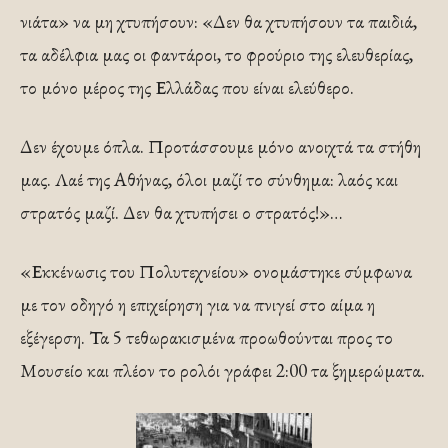
νιάτα» να μη χτυπήσουν: «Δεν θα χτυπήσουν τα παιδιά,
τα αδέλφια μας οι φαντάροι, το φρούριο της ελευθερίας,
το μόνο μέρος της Ελλάδας που είναι ελεύθερο.
Δεν έχουμε όπλα. Προτάσσουμε μόνο ανοιχτά τα στήθη
μας. Λαέ της Αθήνας, όλοι μαζί το σύνθημα: λαός και
στρατός μαζί. Δεν θα χτυπήσει ο στρατός!»…
«Εκκένωσις του Πολυτεχνείου» ονομάστηκε σύμφωνα
με τον οδηγό η επιχείρηση για να πνιγεί στο αίμα η
εξέγερση. Τα 5 τεθωρακισμένα προωθούνται προς το
Μουσείο και πλέον το ρολόι γράφει 2:00 τα ξημερώματα.