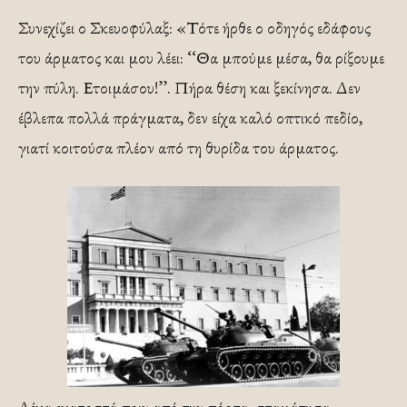
Συνεχίζει ο Σκευοφύλαξ: «Τότε ήρθε ο οδηγός εδάφους
του άρματος και μου λέει: ‘‘Θα μπούμε μέσα, θα ρίξουμε
την πύλη. Ετοιμάσου!’’. Πήρα θέση και ξεκίνησα. Δεν
έβλεπα πολλά πράγματα, δεν είχα καλό οπτικό πεδίο,
γιατί κοιτούσα πλέον από τη θυρίδα του άρματος.