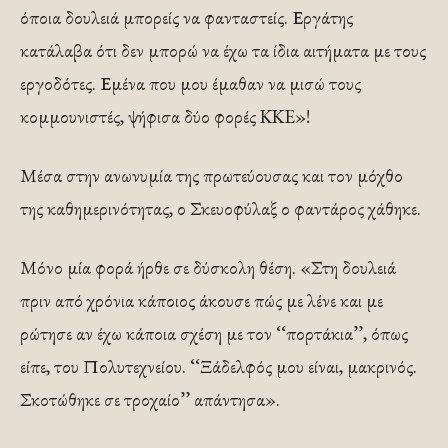
όποια δουλειά μπορείς να φανταστείς. Εργάτης
κατάλαβα ότι δεν μπορώ να έχω τα ίδια αιτήματα με τους
εργοδότες. Εμένα που μου έμαθαν να μισώ τους
κομμουνιστές, ψήφισα δύο φορές KKE»!
Μέσα στην ανωνυμία της πρωτεύουσας και τον μόχθο
της καθημερινότητας, ο Σκευοφύλαξ ο φαντάρος χάθηκε.
Μόνο μία φορά ήρθε σε δύσκολη θέση. «Στη δουλειά
πριν από χρόνια κάποιος άκουσε πώς με λένε και με
ρώτησε αν έχω κάποια σχέση με τον ‘‘πορτάκια’’, όπως
είπε, του Πολυτεχνείου. ‘‘Ξάδελφός μου είναι, μακρινός.
Σκοτώθηκε σε τροχαίο’’ απάντησα».