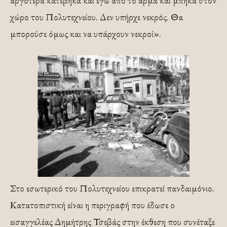
αργότερα κατέβηκα και εγώ από το άρμα και μπήκα στον
χώρο του Πολυτεχνείου. Δεν υπήρχε νεκρός. Θα
μπορούσε όμως και να υπάρχουν νεκροί».
Στο εσωτερικό του Πολυτεχνείου επικρατεί πανδαιμόνιο.
Κατατοπιστική είναι η περιγραφή που έδωσε ο
εισαγγελέας Δημήτρης Τσεβάς στην έκθεση που συνέταξε