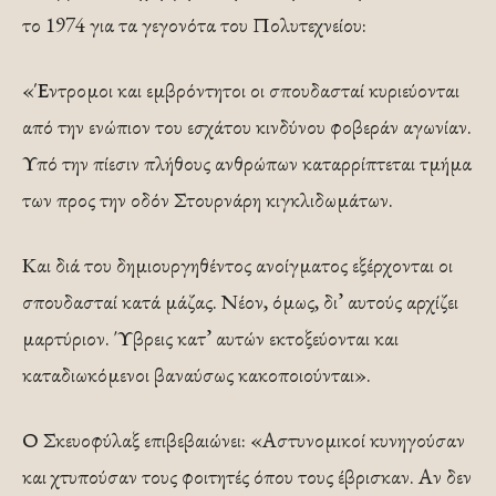
το 1974 για τα γεγονότα του Πολυτεχνείου:
«Έντρομοι και εμβρόντητοι οι σπουδασταί κυριεύονται
από την ενώπιον του εσχάτου κινδύνου φοβεράν αγωνίαν.
Υπό την πίεσιν πλήθους ανθρώπων καταρρίπτεται τμήμα
των προς την οδόν Στουρνάρη κιγκλιδωμάτων.
Και διά του δημιουργηθέντος ανοίγματος εξέρχονται οι
σπουδασταί κατά μάζας. Νέον, όμως, δι’ αυτούς αρχίζει
μαρτύριον. Ύβρεις κατ’ αυτών εκτοξεύονται και
καταδιωκόμενοι βαναύσως κακοποιούνται».
Ο Σκευοφύλαξ επιβεβαιώνει: «Αστυνομικοί κυνηγούσαν
και χτυπούσαν τους φοιτητές όπου τους έβρισκαν. Αν δεν