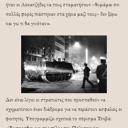
ήταν οι Λοκατζήδες να τους σταματήσουν –θυμάμαι ότι
πολλές φορές πιάστηκαν στα χέρια μαζί τους– δεν ξέρω
και γω τι θα γινόταν».
Δεν είναι λίγοι οι στρατιώτες που προσπαθούν να
σχηματίσουν έναν διάδρομο για να περάσουν ασφαλείς οι
φοιτητές. Υπογραμμίζει σχετικά το πόρισμα Τσεβά:
«Έμπροσθεν μεν της πύλης του Πολυτεχνείου