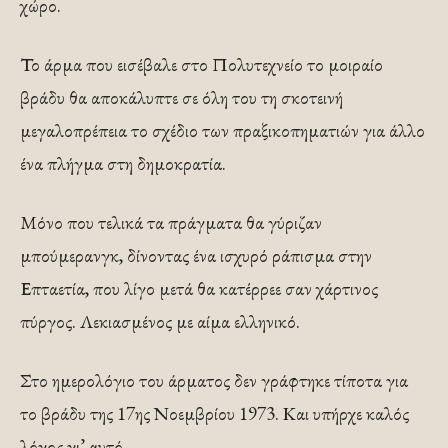
χώρο.
Το άρμα που εισέβαλε στο Πολυτεχνείο το μοιραίο
βράδυ θα αποκάλυπτε σε όλη του τη σκοτεινή
μεγαλοπρέπεια το σχέδιο των πραξικοπηματιών για άλλο
ένα πλήγμα στη δημοκρατία.
Μόνο που τελικά τα πράγματα θα γύριζαν
μπούμερανγκ, δίνοντας ένα ισχυρό ράπισμα στην
Επταετία, που λίγο μετά θα κατέρρεε σαν χάρτινος
πύργος. Λεκιασμένος με αίμα ελληνικό.
Στο ημερολόγιο του άρματος δεν γράφτηκε τίποτα για
το βράδυ της 17ης Νοεμβρίου 1973. Και υπήρχε καλός
λόγος γι’ αυτό.