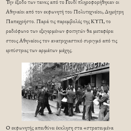
Την έξοδο των τανκς από το Γουδί πληροφορήθηκαν οι
Αθηναίοι από τον εκφωνητή του Πολυτεχνείου, Δημήτρη
Παπαχρήστο. Παρά τις παρεμβολές της ΚΥΠ, το
ραδιόφωνο των εξεγερμένων φοιτητών θα μεταφέρει
στους Αθηναίους τον ανατριχιαστικό συριγμό από τις
ερπύστριες των αρμάτων μάχης.
Ο εκφωνητής απευθύνει έκκληση στα «στρατευμένα