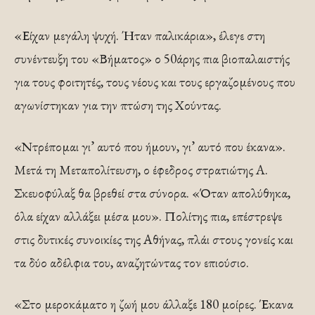
«Είχαν μεγάλη ψυχή. Ήταν παλικάρια», έλεγε στη
συνέντευξη του «Βήματος» ο 50άρης πια βιοπαλαιστής
για τους φοιτητές, τους νέους και τους εργαζομένους που
αγωνίστηκαν για την πτώση της Χούντας.
«Ντρέπομαι γι’ αυτό που ήμουν, γι’ αυτό που έκανα».
Μετά τη Μεταπολίτευση, ο έφεδρος στρατιώτης A.
Σκευοφύλαξ θα βρεθεί στα σύνορα. «Όταν απολύθηκα,
όλα είχαν αλλάξει μέσα μου». Πολίτης πια, επέστρεψε
στις δυτικές συνοικίες της Αθήνας, πλάι στους γονείς και
τα δύο αδέλφια του, αναζητώντας τον επιούσιο.
«Στο μεροκάματο η ζωή μου άλλαξε 180 μοίρες. Έκανα