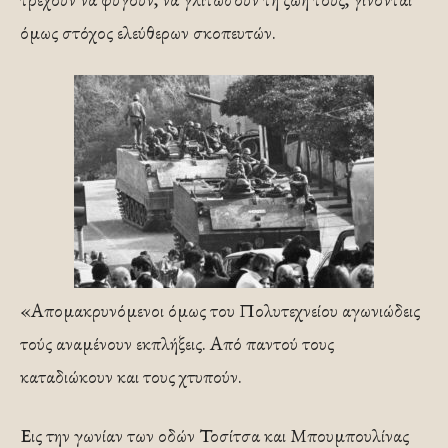
όμως στόχος ελεύθερων σκοπευτών.
«Απομακρυνόμενοι όμως του Πολυτεχνείου αγωνιώδεις
τούς αναμένουν εκπλήξεις. Από παντού τους
καταδιώκουν και τους χτυπούν.
Εις την γωνίαν των οδών Τοσίτσα και Μπουμπουλίνας