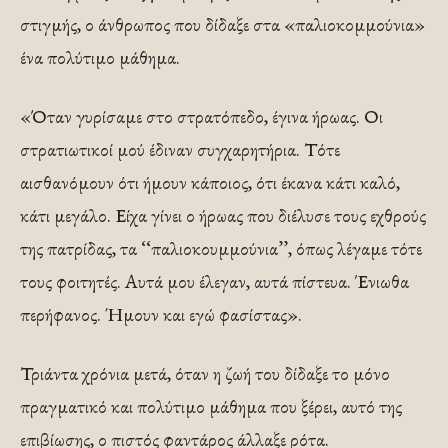
στιγμής, ο άνθρωπος που δίδαξε στα «παλιοκομμούνια»
ένα πολύτιμο μάθημα.
«Όταν γυρίσαμε στο στρατόπεδο, έγινα ήρωας. Οι
στρατιωτικοί μού έδιναν συγχαρητήρια. Τότε
αισθανόμουν ότι ήμουν κάποιος, ότι έκανα κάτι καλό,
κάτι μεγάλο. Είχα γίνει ο ήρωας που διέλυσε τους εχθρούς
της πατρίδας, τα ‘‘παλιοκουμμούνια’’, όπως λέγαμε τότε
τους φοιτητές. Αυτά μου έλεγαν, αυτά πίστευα. Ένιωθα
περήφανος. Ήμουν και εγώ φασίστας».
Τριάντα χρόνια μετά, όταν η ζωή του δίδαξε το μόνο
πραγματικό και πολύτιμο μάθημα που ξέρει, αυτό της
επιβίωσης, ο πιστός φαντάρος άλλαξε ρότα.