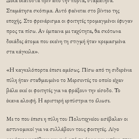
Δέκα εκατοστά πριν από την πόρτα, σταμάτησα.
Σταμάτησα σκόπιμα. Αυτό φαίνεται στο βίντεο της
εποχής. Στο φρενάρισμα οι φοιτητές τρομαγμένοι έφυγαν
προς τα πίσω. Αν έμπαινα με ταχύτητα, θα σκότωνα
δεκάδες άτομα που εκείνη τη στιγμή ήταν κρεμασμένα
στα κάγκελα».
«H καγκελόπορτα έπεσε αμέσως. Πίσω από τη σιδερένια
πύλη ήταν σταθμευμένο το Μερσεντές το οποίο είχαν
βάλει εκεί οι φοιτητές για να φράξουν την είσοδο. Το
έκανα αλοιφή. H αριστερή ερπύστρια το έλιωσε.
Με το που έπεσε η πύλη του Πολυτεχνείου εισέβαλαν οι
αστυνομικοί για να συλλάβουν τους φοιτητές. Λίγο