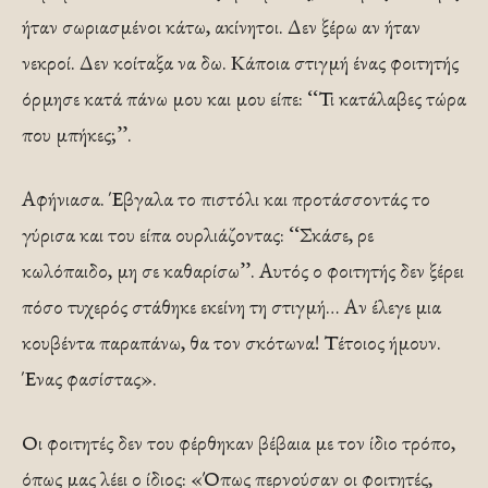
ήταν σωριασμένοι κάτω, ακίνητοι. Δεν ξέρω αν ήταν
νεκροί. Δεν κοίταξα να δω. Κάποια στιγμή ένας φοιτητής
όρμησε κατά πάνω μου και μου είπε: ‘‘Τι κατάλαβες τώρα
που μπήκες;’’.
Αφήνιασα. Έβγαλα το πιστόλι και προτάσσοντάς το
γύρισα και του είπα ουρλιάζοντας: ‘‘Σκάσε, ρε
κωλόπαιδο, μη σε καθαρίσω’’. Αυτός ο φοιτητής δεν ξέρει
πόσο τυχερός στάθηκε εκείνη τη στιγμή… Αν έλεγε μια
κουβέντα παραπάνω, θα τον σκότωνα! Τέτοιος ήμουν.
Ένας φασίστας».
Οι φοιτητές δεν του φέρθηκαν βέβαια με τον ίδιο τρόπο,
όπως μας λέει ο ίδιος: «Όπως περνούσαν οι φοιτητές,