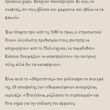
προαύλιο χώρο. Έδειχναν πανικόβλητοι. Κι εγώ, να
σκεφτείς, ότι τους έβλεπα σαν μαμούνια που ήθελα να τα
φάω»!».
Ένα τέταρτο πριν από τις 3:00 το πρωί, οι στρατιωτικοί
δίνουν ολιγόλεπτη προθεσμία στους φοιτητές να
αποχωρήσουν από το Πολυτεχνείο, να παραδοθούν.
Κάποιοι δοκιμάζουν να απασφαλίσουν την κεντρική
πύλη, αλλά δεν τα καταφέρνουν.
Είναι αυτό το «Μερτσέντες» που μπλοκάρει το άνοιγμά
της. Ο επικεφαλής των τεθωρακισμένων εκνευρίζεται,
ουρλιάζει: «Τσογλάνια, ρεζιλεύετε το στράτευμα!» και
δίνει σήμα για την επέλαση του άρματος.