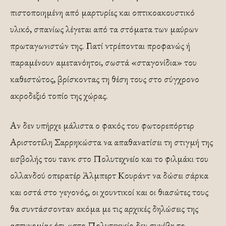
πιστοποιημένη από μαρτυρίες και οπτικοακουστικό
υλικό, σπανίως λέγεται από τα στόματα των μαύρων
πρωταγωνιστών της. Γιατί ντρέπονται προφανώς ή
παραμένουν αμετανόητοι, σωστά «σταγονίδια» του
καθεστώτος, βρίσκοντας τη θέση τους στο σύγχρονο
ακροδεξιό τοπίο της χώρας.
Αν δεν υπήρχε μάλιστα ο φακός του φωτορεπόρτερ
Αριστοτέλη Σαρρηκώστα να απαθανατίσει τη στιγμή της
εισβολής του τανκ στο Πολυτεχνείο και το φιλμάκι του
ολλανδού οπερατέρ Άλμπερτ Κουράντ να δώσει σάρκα
και οστά στο γεγονός, οι χουντικοί και οι θιασώτες τους
θα συντάσσονταν ακόμα με τις αρχικές δηλώσεις της
αστυνομίας ότι «στο Πολυτεχνείο δεν συνέβη το