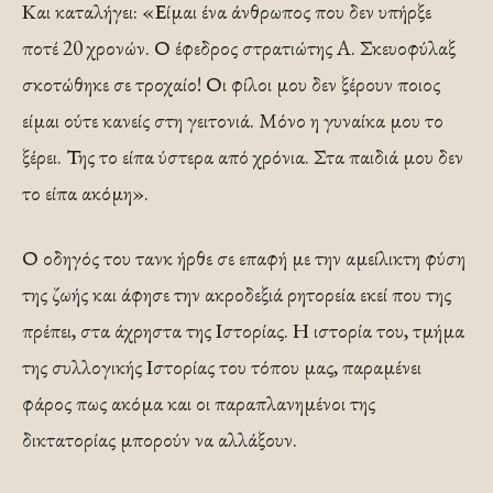
Και καταλήγει: «Είμαι ένα άνθρωπος που δεν υπήρξε
ποτέ 20 χρονών. Ο έφεδρος στρατιώτης A. Σκευοφύλαξ
σκοτώθηκε σε τροχαίο! Οι φίλοι μου δεν ξέρουν ποιος
είμαι ούτε κανείς στη γειτονιά. Μόνο η γυναίκα μου το
ξέρει. Της το είπα ύστερα από χρόνια. Στα παιδιά μου δεν
το είπα ακόμη».
Ο οδηγός του τανκ ήρθε σε επαφή με την αμείλικτη φύση
της ζωής και άφησε την ακροδεξιά ρητορεία εκεί που της
πρέπει, στα άχρηστα της Ιστορίας. Η ιστορία του, τμήμα
της συλλογικής Ιστορίας του τόπου μας, παραμένει
φάρος πως ακόμα και οι παραπλανημένοι της
δικτατορίας μπορούν να αλλάξουν.