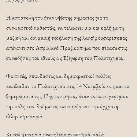
Η αποστολή του ήταν υψίστης σημασίας για το
συνωμοτικό καθεστώς, να τελειώνει μια και καλή με τη
μαζική και δυναμική εκδήλωση της λαϊκής δυσαρέσκειας
απέναντι στο Απριλιανό Πραξικόπημα που πέρασε στις
συνειδήσεις του έθνους ως Εξέγερση του Πολυτεχνείου.
Φοιτητές, σπουδαστές και δημοκρατικοί πολίτες
κατέλαβαν το Πολυτεχνείο στις 14 Νοεμβρίου ως και τα
ξημερώματα της 17ης του μηνός, όταν το τανκ γκρέμισε
την πύλη του ιδρύματος και αμαύρωσε τη σύγχρονη
ελληνική ιστορία.
Κι ενώ η ιστορία είναι πλέον γνωστή και καλά