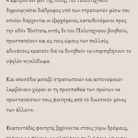
δημιουργείται διάδρομος υπό των στρατιωτών μέσω του
οποίου διέρχονται οι εξερχόμενοι, κατευθυνόμενοι προς
την οδόν Τοσίτσα, εντός δε του Πολυτεχνείου βοηθούν,
προστατεύουν και εις τους ώμους των πολλούς
αδυνάτους κρατούν διά να δυνηθούν να υπερπηδήσουν το
υψηλόν κιγκλίδωμα.
Και επεισόδια μεταξύ στρατιωτικών και αστυνομικών
λαμβάνουν χώραν εν τη προσπαθεία των πρώτων να
προστατεύσουν τους φοιτητάς από το διωκτικόν μένος
των άλλων».
Εκατοντάδες φοιτητές ξεχύνονται στους γύρω δρόμους,
τρέχουν να φύγουν, να γλιτώσουν τη ζωή τους, γίνονται