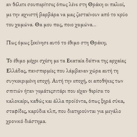
αν θέλετε σουπιερίτσες όπως λένε στη Θράκη οι παλιοί,
με την αχνιστή βαρβάρα να μας ζεσταίνουν από το κρύο
του χειμώνα. Θα μου πεις, ποιο χειμώνα…
Πως όμως ξεκίνησε αυτό το έθιμο στη Θράκη;
Το έθιμο μέχρι σχέση με τα Εκαταία δείπνα της αρχαίας
Ελλάδας, πανσπερμίες που λάμβαναν χώρα αυτή τη
συγκεκριμένη εποχή. Αυτή την εποχή, οι αποθήκες των
σπιτιών ήταν γεμάτεςσιτάρι που είχαν θερίσει το
καλοκαίρι, καθώς και άλλα προϊόντα, όπως ξηρά σύκα,
σταφίδες, καρύδια κλπ, που διατηρούνται για μεγάλο
χρονικό διάστημα.