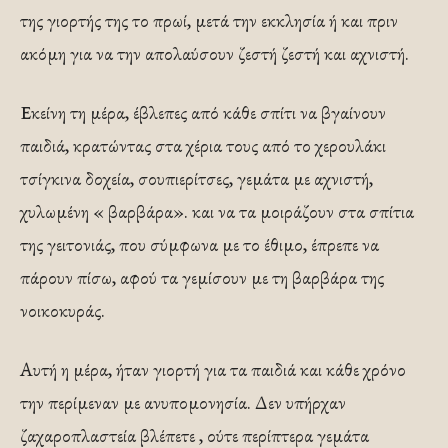
της γιορτής της το πρωί, μετά την εκκλησία ή και πριν
ακόμη για να την απολαύσουν ζεστή ζεστή και αχνιστή.
Εκείνη τη μέρα, έβλεπες από κάθε σπίτι να βγαίνουν
παιδιά, κρατώντας στα χέρια τους από το χερουλάκι
τσίγκινα δοχεία, σουπιερίτσες, γεμάτα με αχνιστή,
χυλωμένη « βαρβάρα». και να τα μοιράζουν στα σπίτια
της γειτονιάς, που σύμφωνα με το έθιμο, έπρεπε να
πάρουν πίσω, αφού τα γεμίσουν με τη βαρβάρα της
νοικοκυράς.
Αυτή η μέρα, ήταν γιορτή για τα παιδιά και κάθε χρόνο
την περίμεναν με ανυπομονησία. Δεν υπήρχαν
ζαχαροπλαστεία βλέπετε , ούτε περίπτερα γεμάτα