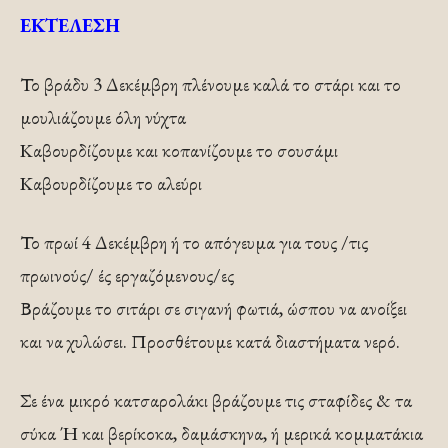
ΕΚΤΕΛΕΣΗ
Το βράδυ 3 Δεκέμβρη πλένουμε καλά το στάρι και το
μουλιάζουμε όλη νύχτα
Καβουρδίζουμε και κοπανίζουμε το σουσάμι
Καβουρδίζουμε το αλεύρι
Το πρωί 4 Δεκέμβρη ή το απόγευμα για τους /τις
πρωινούς/ ές εργαζόμενους/ες
Βράζουμε το σιτάρι σε σιγανή φωτιά, ώσπου να ανοίξει
και να χυλώσει. Προσθέτουμε κατά διαστήματα νερό.
Σε ένα μικρό κατσαρολάκι βράζουμε τις σταφίδες & τα
σύκα Ή και βερίκοκα, δαμάσκηνα, ή μερικά κομματάκια