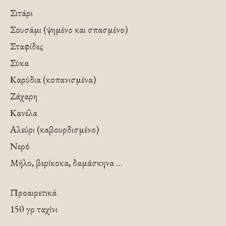
Σιτάρι
Σουσάμι (ψημένο και σπασμένο)
Σταφίδες
Σύκα
Καρύδια (κοπανισμένα)
Ζάχαρη
Κανέλα
Αλεύρι (καβουρδισμένο)
Νερό
Μήλο, βερίκοκα, δαμάσκηνα …
Προαιρετικά
150 γρ ταχίνι