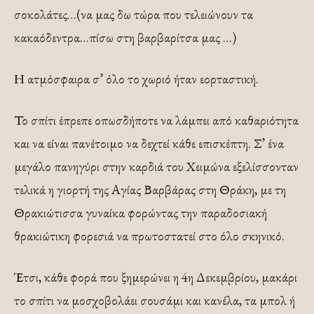
σοκολάτες…(να μας δω τώρα που τελειώνουν τα
κακαόδεντρα…πίσω στη βαρβαρίτσα μας …)
Η ατμόσφαιρα σ’ όλο το χωριό ήταν εορταστική.
Το σπίτι έπρεπε οπωσδήποτε να λάμπει από καθαριότητα
και να είναι πανέτοιμο να δεχτεί κάθε επισκέπτη. Σ’ ένα
μεγάλο πανηγύρι στην καρδιά του Χειμώνα εξελίσσονταν
τελικά η γιορτή της Αγίας Βαρβάρας στη Θράκη, με τη
Θρακιώτισσα γυναίκα φορώντας την παραδοσιακή
θρακιώτικη φορεσιά να πρωτοστατεί στο όλο σκηνικό.
Έτσι, κάθε φορά που ξημερώνει η 4η Δεκεμβρίου, μακάρι
το σπίτι να μοσχοβολάει σουσάμι και κανέλα, τα μπολ ή