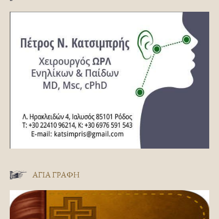
ΑΓΊΑ ΓΡΑΦΉ