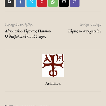
Προηγούμενο άρθρο
Επόμενο άρθρο
Λόγοι οσίου Γέροντος Παϊσίου.
Ξέρεις να συγχωρείς ;
Ο διάβολος είναι αδύναμος
Askitikon