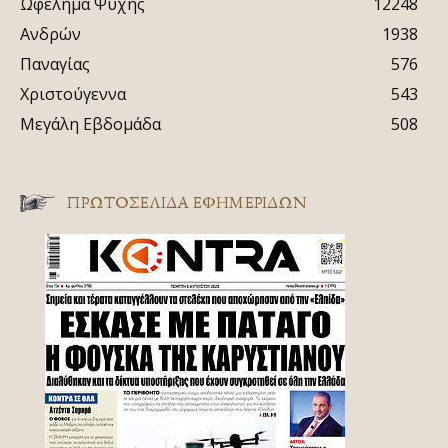
Ωφέλημα Ψυχής
12248
Ανδρών
1938
Παναγίας
576
Χριστούγεννα
543
Μεγάλη Εβδομάδα
508
ΠΡΩΤΟΣΈΛΙΔΑ ΕΦΗΜΕΡΊΔΩΝ