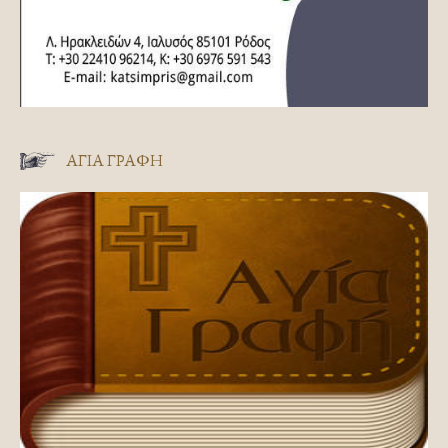
ΑΓΊΑ ΓΡΑΦΉ