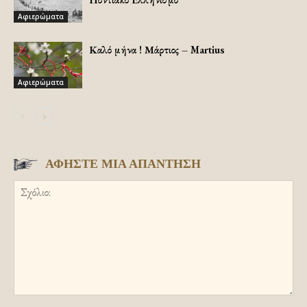
Αφιερώματα
Καλό μήνα ! Μάρτιος – Martius
Αφιερώματα
ΑΦΗΣΤΕ ΜΙΑ ΑΠΑΝΤΗΣΗ