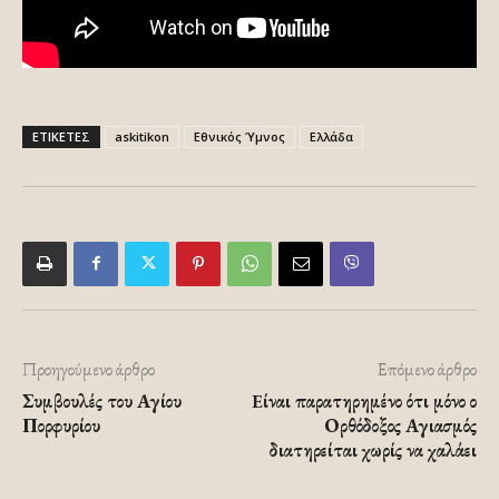
ΕΤΙΚΕΤΕΣ
askitikon
Εθνικός Ύμνος
Ελλάδα
Προηγούμενο άρθρο
Επόμενο άρθρο
Συμβουλές του Αγίου
Eίναι παρατηρημένο ότι μόνο ο
Πορφυρίου
Ορθόδοξος Αγιασμός
διατηρείται χωρίς να χαλάει