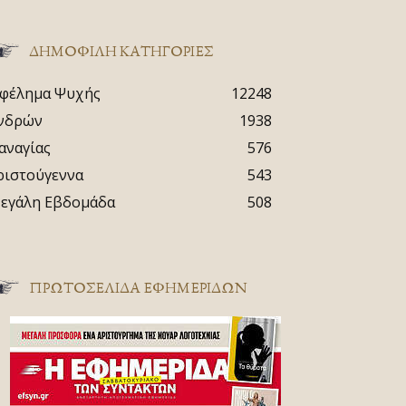
ΔΗΜΟΦΙΛΗ ΚΑΤΗΓΟΡΙΕΣ
φέλημα Ψυχής
12248
νδρών
1938
αναγίας
576
ριστούγεννα
543
εγάλη Εβδομάδα
508
ΠΡΩΤΟΣΈΛΙΔΑ ΕΦΗΜΕΡΊΔΩΝ