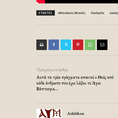
ΕΤΙΚΕΤΕΣ
Αθανάσιος Μισσός
Εκκλησία
εκκλη
Προηγούμενο άρθρο
Αυτά τα τρία πράγματα απαιτεί ο Θεός από
κάθε άνθρωπο που έχει λάβει το Άγιο
Βάπτισμα…
Askitikon