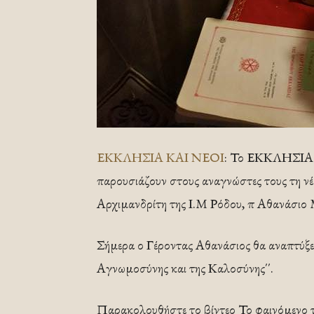
ΕΚΚΛΗΣΙΑ ΚΑΙ ΝΕΟΙ
: Το ΕΚΚΛΗΣΙΑ
παρουσιάζουν στους αναγνώστες τους τη
Αρχιμανδρίτη της Ι.Μ Ρόδου, π Αθανάσιο
Σήμερα ο Γέροντας Αθανάσιος θα αναπτύξει
Αγνωμοσύνης και της Καλοσύνης΄΄.
Παρακολουθήστε το βίντεο Το φαινόμενο τ