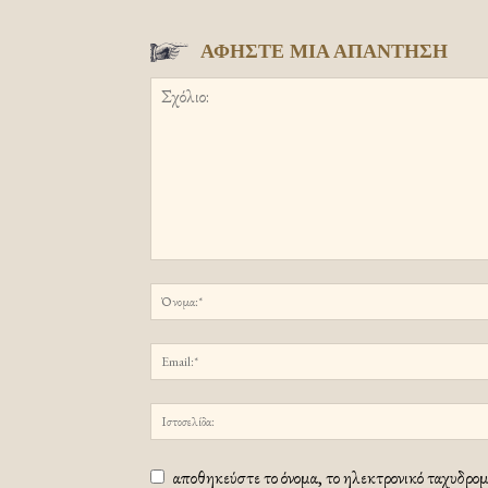
ΑΦΗΣΤΕ ΜΙΑ ΑΠΑΝΤΗΣΗ
αποθηκεύστε το όνομα, το ηλεκτρονικό ταχυδρομε