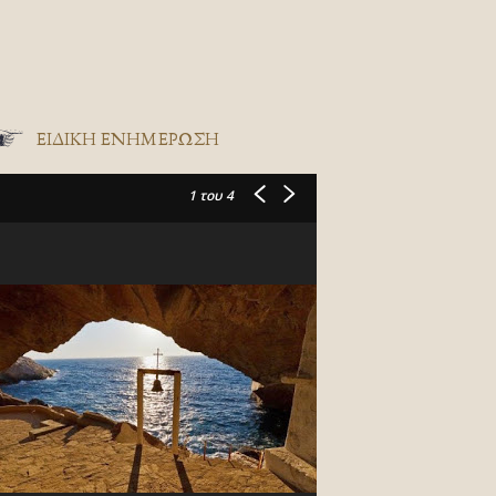
ΕΙΔΙΚΉ ΕΝΗΜΈΡΩΣΗ
1
του 4