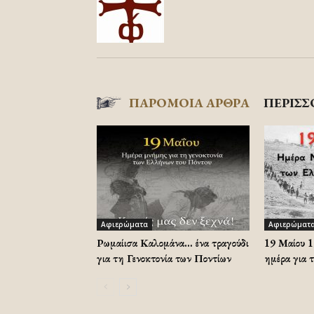
ΠΑΡΟΜΟΙΑ ΑΡΘΡΑ
ΠΕΡΙΣΣ
Αφιερώματα
Αφιερώματ
Ρωμαίισα Καλομάνα… ένα τραγούδι
19 Μαίου 
για τη Γενοκτονία των Ποντίων
ημέρα για 