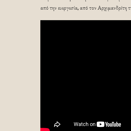
από την ευεργεσία, από τον Αρχιμανδρίτη