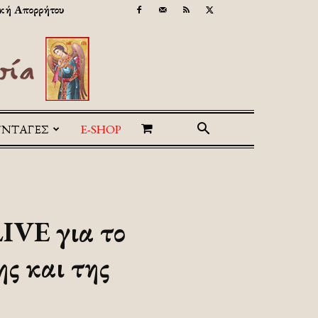
κή Απορρήτου
ΥΝΤΑΓΕΣ
E-SHOP
LIVE για το
ς και της