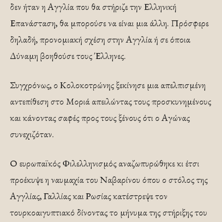
δεν ήταν η Αγγλία που θα στήριζε την Ελληνική
Επανάσταση, θα μπορούσε να είναι μια άλλη. Πρόσφερε
δηλαδή, προνομιακή σχέση στην Αγγλία ή σε όποια
Δύναμη βοηθούσε τους Έλληνες.
Συγχρόνως, ο Κολοκοτρώνης ξεκίνησε μια απελπισμένη
αντεπίθεση στο Μοριά απειλώντας τους προσκυνημένους
και κάνοντας σαφές προς τους ξένους ότι ο Αγώνας
συνεχιζόταν.
Ο ευρωπαϊκός Φιλελληνισμός αναζωπυρώθηκε κι έτσι
προέκυψε η ναυμαχία του Ναβαρίνου όπου ο στόλος της
Αγγλίας, Γαλλίας και Ρωσίας κατέστρεψε τον
τουρκοαιγυπτιακό δίνοντας το μήνυμα της στήριξης του