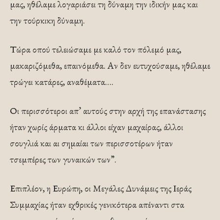
μας, ηθέλαμε λογαριάσει τη δύναμη την ιδικήν μας και
την τούρκικη δύναμη.
Τώρα οπού τελειώσαμε με καλό τον πόλεμό μας,
μακαριζόμεθα, επαινόμεθα. Αν δεν ευτυχούσαμε, ηθέλαμε
τρώγει κατάρες, αναθέματα….
Οι περισσότεροι απ’ αυτούς στην αρχή της επανάστασης
ήταν χωρίς άρματα κι άλλοι είχαν μαχαίρας, άλλοι
σουγλιά και αι σημαίαι των περισσοτέρων ήταν
τσεμπέρες των γυναικών των”.
Επιπλέον, η Ευρώπη, οι Μεγάλες Δυνάμεις της Ιεράς
Συμμαχίας ήταν εχθρικές γενικότερα απέναντι στα