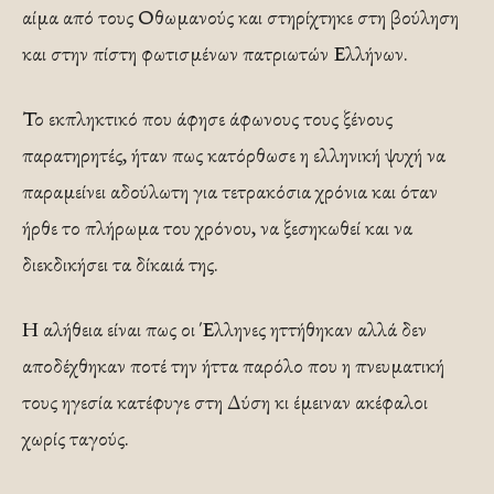
αίμα από τους Οθωμανούς και στηρίχτηκε στη βούληση
και στην πίστη φωτισμένων πατριωτών Ελλήνων.
Το εκπληκτικό που άφησε άφωνους τους ξένους
παρατηρητές, ήταν πως κατόρθωσε η ελληνική ψυχή να
παραμείνει αδούλωτη για τετρακόσια χρόνια και όταν
ήρθε το πλήρωμα του χρόνου, να ξεσηκωθεί και να
διεκδικήσει τα δίκαιά της.
Η αλήθεια είναι πως οι Έλληνες ηττήθηκαν αλλά δεν
αποδέχθηκαν ποτέ την ήττα παρόλο που η πνευματική
τους ηγεσία κατέφυγε στη Δύση κι έμειναν ακέφαλοι
χωρίς ταγούς.