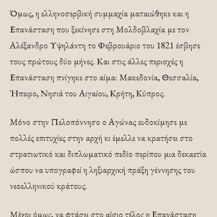
Όμως, η ελληνοσερβική συμμαχία ματαιώθηκε και η
Επανάσταση που ξεκίνησε στη Μολδοβλαχία με τον
Αλέξανδρο Υψηλάντη το Φεβρουάριο του 1821 έσβησε
τους πρώτους δύο μήνες. Και στις άλλες περιοχές η
Επανάσταση πνίγηκε στο αίμα: Μακεδονία, Θεσσαλία,
Ήπειρο, Νησιά του Αιγαίου, Κρήτη, Κύπρος.
Μόνο στην Πελοπόννησο ο Αγώνας ευδοκίμησε με
πολλές επιτυχίες στην αρχή κι έμελλε να κρατήσει στο
στρατιωτικό και διπλωματικό πεδίο περίπου μια δεκαετία
ώσπου να υπογραφεί η ληξιαρχική πράξη γέννησης του
νεοελληνικού κράτους.
Μέχρι όμως, να φτάσει στο αίσιο τέλος η Επανάσταση