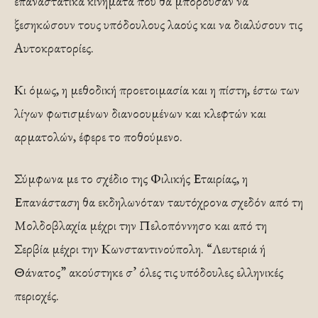
επαναστατικά κινήματα που θα μπορούσαν να
ξεσηκώσουν τους υπόδουλους λαούς και να διαλύσουν τις
Αυτοκρατορίες.
Κι όμως, η μεθοδική προετοιμασία και η πίστη, έστω των
λίγων φωτισμένων διανοουμένων και κλεφτών και
αρματολών, έφερε το ποθούμενο.
Σύμφωνα με το σχέδιο της Φιλικής Εταιρίας, η
Επανάσταση θα εκδηλωνόταν ταυτόχρονα σχεδόν από τη
Μολδοβλαχία μέχρι την Πελοπόννησο και από τη
Σερβία μέχρι την Κωνσταντινούπολη. “Λευτεριά ή
Θάνατος” ακούστηκε σ’ όλες τις υπόδουλες ελληνικές
περιοχές.