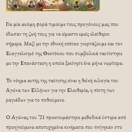
Για μία ακόμη φορά τιμούμε τους προγόνους μας που
έδωσαν τη ζωή τους για να είμαστε εμείς ελεύθεροι
σήμερα. Μαζί με την εθνική επέτειο γιορτάζουμε και τον
Ευαγγελισμό της Θεοτόκου που συμβολικά ταυτίστηκε
με την Επανάσταση η οποία ξεκίνησε ένα μήνα νωρίτερα.
Το νόημα αυτής της ταύτισης είναι η θεϊκή ευλογία του
Αγώνα των Ελλήνων για την Ελευθερία, η πίστη των
ραγιάδων για το ποθούμενο.
Ο Αγώνας του ’21 προετοιμάστηκε μεθοδικά ύστερα από
προηγούμενα αποτυχημένα κινήματα που πνίγηκαν στο