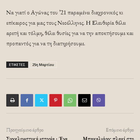
Να γιατί ο Αγώνας του ’21 παραμένει διαχρονικός κι
επίκαιρος για μας τους Νεοέλληνες. Η Ελευθερία θέλει
αρετή και τόλμη, θέλει θυσίες για να την αποκτήσουμε και
προπαντός για να τη διατηρήσουμε.
ΕΤΙΚΕΤΕΣ
25η Μαρτίου
Προηγούμενο άρθρο
Επόμενο άρθρο
Συγκλονιστική ιστορία : Ένα
Μπακαλιάρος πλακί στο