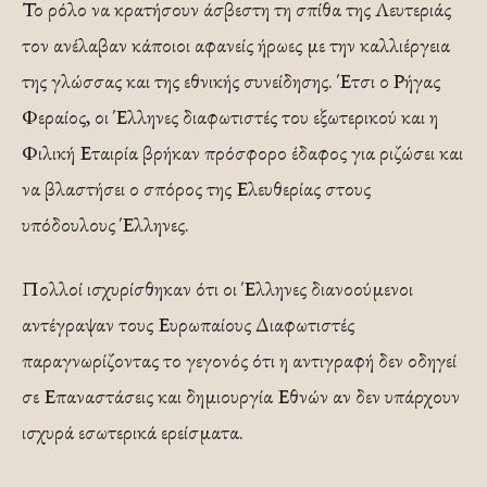
Το ρόλο να κρατήσουν άσβεστη τη σπίθα της Λευτεριάς
τον ανέλαβαν κάποιοι αφανείς ήρωες με την καλλιέργεια
της γλώσσας και της εθνικής συνείδησης. Έτσι ο Ρήγας
Φεραίος, οι Έλληνες διαφωτιστές του εξωτερικού και η
Φιλική Εταιρία βρήκαν πρόσφορο έδαφος για ριζώσει και
να βλαστήσει ο σπόρος της Ελευθερίας στους
υπόδουλους Έλληνες.
Πολλοί ισχυρίσθηκαν ότι οι Έλληνες διανοούμενοι
αντέγραψαν τους Ευρωπαίους Διαφωτιστές
παραγνωρίζοντας το γεγονός ότι η αντιγραφή δεν οδηγεί
σε Επαναστάσεις και δημιουργία Εθνών αν δεν υπάρχουν
ισχυρά εσωτερικά ερείσματα.