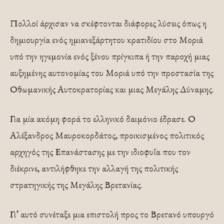
Πολλοί άρχισαν να σκέφτονται διάφορες λύσεις όπως η
δημιουργία ενός ημιανεξάρτητου κρατιδίου στο Μοριά
υπό την ηγεμονία ενός ξένου πρίγκιπα ή την παροχή μιας
αυξημένης αυτονομίας του Μοριά υπό την προστασία της
Οθωμανικής Αυτοκρατορίας και μιας Μεγάλης Δύναμης.
Για μία ακόμη φορά το ελληνικό δαιμόνιο έδρασε. Ο
Αλέξανδρος Μαυροκορδάτος, προικισμένος πολιτικός
αρχηγός της Επανάστασης με την ιδιοφυΐα που τον
διέκρινε, αντιλήφθηκε την αλλαγή της πολιτικής
στρατηγικής της Μεγάλης Βρετανίας.
Γι’ αυτό συνέταξε μια επιστολή προς το Βρετανό υπουργό