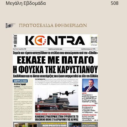
Μεγάλη Εβδομάδα
508
ΠΡΩΤΟΣΈΛΙΔΑ ΕΦΗΜΕΡΊΔΩΝ