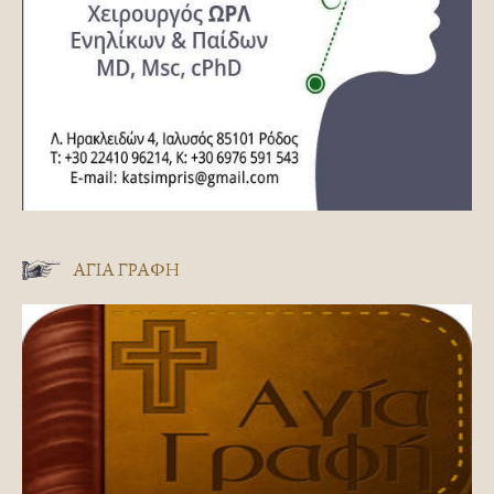
ΑΓΊΑ ΓΡΑΦΉ