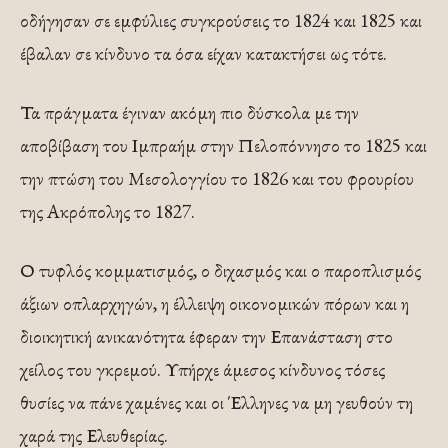
οδήγησαν σε εμφύλιες συγκρούσεις το 1824 και 1825 και
έβαλαν σε κίνδυνο τα όσα είχαν κατακτήσει ως τότε.
Τα πράγματα έγιναν ακόμη πιο δύσκολα με την
αποβίβαση του Ιμπραήμ στην Πελοπόννησο το 1825 και
την πτώση του Μεσολογγίου το 1826 και του φρουρίου
της Ακρόπολης το 1827.
Ο τυφλός κομματισμός, ο διχασμός και ο παροπλισμός
άξιων οπλαρχηγών, η έλλειψη οικονομικών πόρων και η
διοικητική ανικανότητα έφεραν την Επανάσταση στο
χείλος του γκρεμού. Υπήρχε άμεσος κίνδυνος τόσες
θυσίες να πάνε χαμένες και οι Έλληνες να μη γευθούν τη
χαρά της Ελευθερίας.