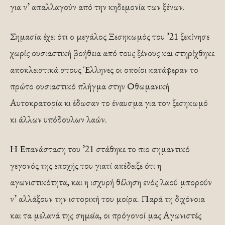
για ν’ απαλλαγούν από την κηδεμονία των ξένων.
Σημασία έχει ότι ο μεγάλος Ξεσηκωμός του ’21 ξεκίνησε
χωρίς ουσιαστική βοήθεια από τους ξένους και στηρίχθηκε
αποκλειστικά στους Έλληνες οι οποίοι κατάφεραν το
πρώτο ουσιαστικό πλήγμα στην Οθωμανική
Αυτοκρατορία κι έδωσαν το έναυσμα για τον ξεσηκωμό
κι άλλων υπόδουλων λαών.
Η Επανάσταση του ’21 στάθηκε το πιο σημαντικό
γεγονός της εποχής του γιατί απέδειξε ότι η
αγωνιστικότητα, και η ισχυρή θέληση ενός λαού μπορούν
ν’ αλλάξουν την ιστορική του μοίρα. Παρά τη διχόνοια
και τα μελανά της σημεία, οι πρόγονοί μας Αγωνιστές