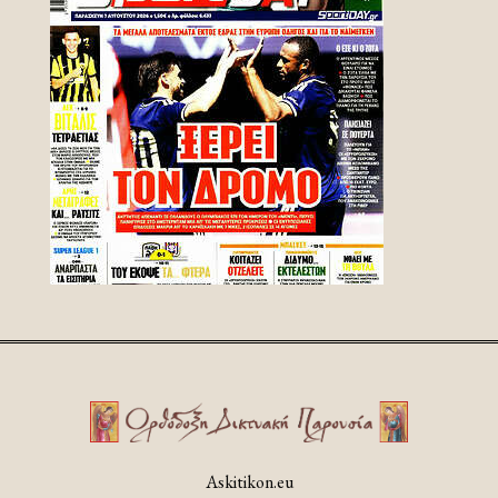
Askitikon.eu