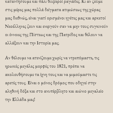
καταντήσουμε και πάλι θλιβεροί ραγιάδες. Κι αν ζούμε
στις μέρες μας πολλά δείγματα ατιμώσεως της χώρας
μας διεθνώς, είναι γιατί ορισμένοι ηγέτες μας και αρκετοί
Νεοέλληνες ζουν και ενεργούν σαν να μην τους συγκινούν
οι έννοιες της Πίστεως και της Πατρίδος και θέλουν να
αλλάξουν και την Ιστορία μας.
Αν θέλουμε να ατενίζουμε χωρίς να ντρεπόμαστε, τις
ηρωικές μεγάλες μορφές του 1821, πρέπει να
ακολουθήσουμε τα ίχνη τους και να μιμούμαστε τις
αρετές τους. Είναι ο μόνος δρόμος που οδηγεί στην
αληθινή δόξα και στο ανυπέρβλητο και αιώνιο μεγαλείο
την Ελλάδα μας!