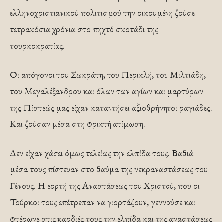
ελληνοχριστιανικού πολιτισμού την οικουμένη ζούσε
τετρακόσια χρόνια στο πηχτό σκοτάδι της
τουρκοκρατίας.
Οι απόγονοι του Σωκράτη, του Περικλή, του Μιλτιάδη,
του Μεγαλέξανδρου και όλων των αγίων και μαρτύρων
της Πίστεώς μας είχαν καταντήσει αξιοθρήνητοι ραγιάδες.
Και ζούσαν μέσα στη φρικτή ατίμωση.
Δεν είχαν χάσει όμως τελείως την ελπίδα τους. Βαθιά
μέσα τους πίστευαν στο θαύμα της νεκραναστάσεως του
Γένους. Η εορτή της Αναστάσεως του Χριστού, που οι
Τούρκοι τους επέτρεπαν να γιορτάζουν, γεννούσε και
φτέρωνε στις καρδιές τους την ελπίδα και της αναστάσεως