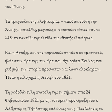
του Γένους.
Τα τραγούδια της κλεφτουριάς – «ακόμα τούτη την
Άνοιξη…ραγιάδες, ραγιάδες»- τροφοδοτούσαν σαν το
λάδι το καντήλι την ελπίδα της εθνικής ελευθερίας.
Και η Άνοιξη, που την καρτερούσαν τόσο υπομονετικά,
ήλθε στην ώρα της, την ώρα που είχε ορίσει Εκείνος που
ρυθμίζει την ιστορία προσώπων και λαών ολόκληρων,
Ήταν η ευλογημένη Άνοιξη του 1821.
Τη ροδοδάκτυλη ανατολή της τη σήμανε στις 24
Φεβρουαρίου 1821 με την ιστορική προκήρυξή του ο
Αλέξανδρος Υψηλάντης καλώντας τους Πανέλληνες σε