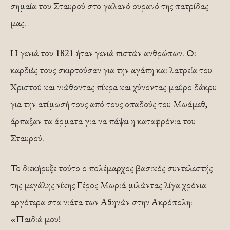
σημαία του Σταυρού στο γαλανό ουρανό της πατρίδας
μας.
Η γενιά του 1821 ήταν γενιά πιστών ανθρώπων. Οι
καρδιές τους σκιρτούσαν για την αγάπη και λατρεία του
Χριστού και νιώθοντας πίκρα και χύνοντας μαύρο δάκρυ
για την ατίμωσή τους από τους οπαδούς του Μωάμεθ,
άρπαξαν τα άρματα για να πάψει η καταφρόνια του
Σταυρού.
Το διεκήρυξε τούτο ο πολέμαρχος βασικός συντελεστής
της μεγάλης νίκης Γέρος Μωριά μιλώντας λίγα χρόνια
αργότερα στα νιάτα των Αθηνών στην Ακρόπολη:
«Παιδιά μου!