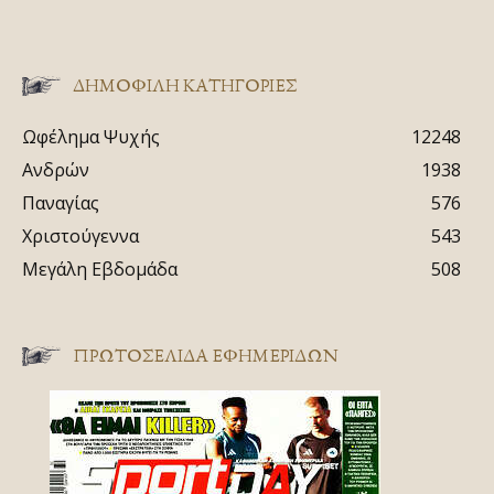
ΔΗΜΟΦΙΛΗ ΚΑΤΗΓΟΡΙΕΣ
Ωφέλημα Ψυχής
12248
Ανδρών
1938
Παναγίας
576
Χριστούγεννα
543
Μεγάλη Εβδομάδα
508
ΠΡΩΤΟΣΈΛΙΔΑ ΕΦΗΜΕΡΊΔΩΝ