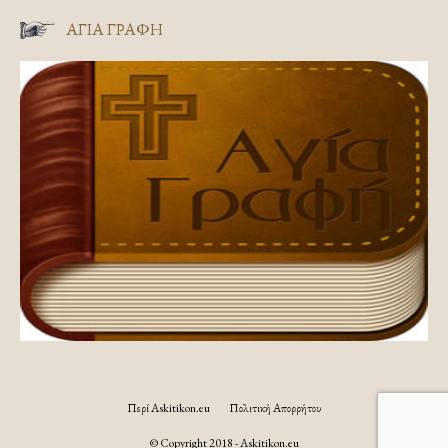
ΑΓΊΑ ΓΡΑΦΉ
Περί Askitikon.eu
Πολιτική Απορρήτου
© Copyright 2018 - Askitikon.eu