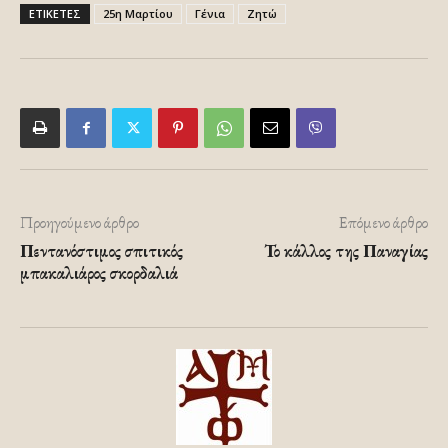
ΕΤΙΚΕΤΕΣ
25η Μαρτίου
Γένια
Ζητώ
Προηγούμενο άρθρο
Επόμενο άρθρο
Πεντανόστιμος σπιτικός
Το κάλλος της Παναγίας
μπακαλιάρος σκορδαλιά