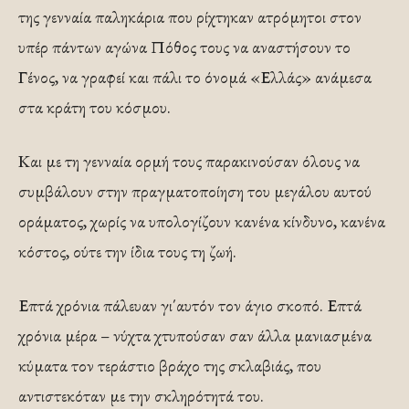
της γενναία παληκάρια που ρίχτηκαν ατρόμητοι στον
υπέρ πάντων αγώνα Πόθος τους να αναστήσουν το
Γένος, να γραφεί και πάλι το όνομά «Ελλάς» ανάμεσα
στα κράτη του κόσμου.
Και με τη γενναία ορμή τους παρακινούσαν όλους να
συμβάλουν στην πραγματοποίηση του μεγάλου αυτού
οράματος, χωρίς να υπολογίζουν κανένα κίνδυνο, κανένα
κόστος, ούτε την ίδια τους τη ζωή.
Επτά χρόνια πάλευαν γι΄αυτόν τον άγιο σκοπό. Επτά
χρόνια μέρα – νύχτα χτυπούσαν σαν άλλα μανιασμένα
κύματα τον τεράστιο βράχο της σκλαβιάς, που
αντιστεκόταν με την σκληρότητά του.