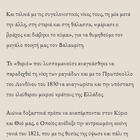
Και τελικά με τις συγκλονιστικές νίκες τους, τη μία μετά
την άλλη, στη στεριά και στη θάλασσα, «μέριασε ο
βράχος και διάβηκε το κύμα», για να θυμηθούμε τον
μεγάλο ποιητή μας τον Βαλαωρίτη.
Το «θεριό» που λυσσομανούσε αναγκάσθηκε να
παραδεχθεί τη νίκη των ραγιάδων και με το Πρωτόκολλο
του Λονδίνου του 1830 να αναγνωρίσει και την υπόσταση
του ελεύθερου μικρού κράτους της Ελλάδος.
Αιώνια δοξαστικά πρέπει να αναπέμπονται στον Κύριο
και Θεό μας, ο Οποίος ανέδειξε την αντρειωμένη εκείνη
γενιά του 1821, που με τις θυσίες της ύψωσε και πάλι τη