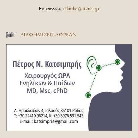
Επικοινωνία:
askitiko@otenet.gr
ΔΙΑΦΗΜΊΣΕΙΣ ΔΩΡΕΆΝ