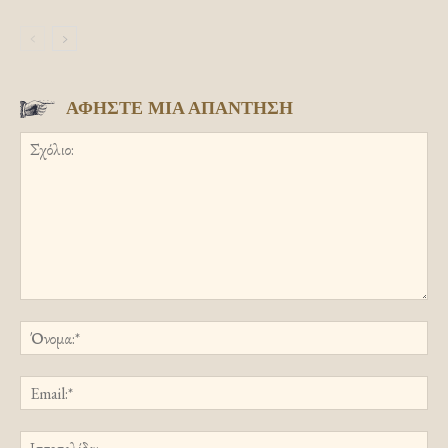
ΑΦΗΣΤΕ ΜΙΑ ΑΠΑΝΤΗΣΗ