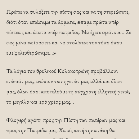
Πρέπει να φυλάξετε την πίστη σας και να τη στερεώσετε,
διότι όταν επιάσαμε τα άρματα, είπαμε πρώτα υπέρ
πίστεως και έπειτα υπέρ πατρίδος. Να έχετε ομόνοια… Σε
σας μένει να ίσασετε και να στολίσευε τον τόπο όπου
εμείς ελευθερώσαμε…»
Τα λόγια του θρυλικού Κολοκοτρώνη προβάλλουν
ενώπιόν μας, ενώπιον των ηγετών μας αλλά και όλων
μας, όλων όσοι αποτελούμε τη σύγχρονη ελληνική γενιά,
το μεγάλο και ιερό χρέος μας…
Φλογερή αγάπη προς την Πίστη των πατέρων μας και
προς την Πατρίδα μας. Χωρίς αυτή την αγάπη θα