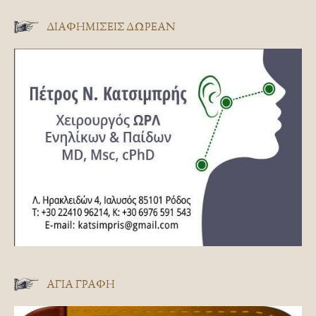
ΔΙΑΦΗΜΊΣΕΙΣ ΔΩΡΕΆΝ
ΑΓΊΑ ΓΡΑΦΉ