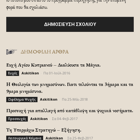
φορά που θα σχολιάσω.
ΔΗΜΟΦΙΛΗ ΑΡΘΡΑ
Ευχή Αγίου Κυπριανού – Διαλύουσα τα Μάγια.
Askitikon
-
Πα 01-Ιούλ-2016
Ευχές
H Θεολογία των μνημοσύνων. Γιατι τελούνται τα 3ήμερα και τα
9μερα μνημόσυνα.
Askitikon
-
Πα 25-Μάι-2018
Ωφέλημα Ψυχής
Προσευχή για απαλλαγή από κατάθλιψη και ψυχικά νοσήματα.
Askitikon
-
Σα 04-Φεβ-2017
Προσευχές
Τη Υπερμάχω Στρατηγώ – Εξήγηση.
Askitikon
-
Σα 25-Φεβ-2017
Λειτουργικά Κείμενα