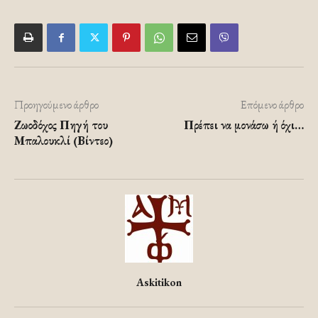
Προηγούμενο άρθρο
Επόμενο άρθρο
Ζωοδόχος Πηγή του
Πρέπει να μονάσω ή όχι…
Μπαλουκλί (Βίντεο)
Askitikon