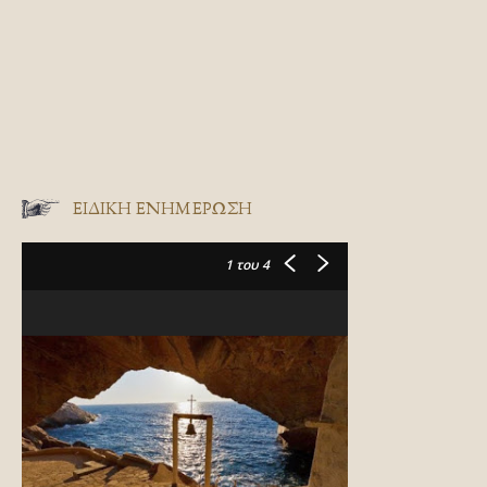
ΕΙΔΙΚΉ ΕΝΗΜΈΡΩΣΗ
1
του 4