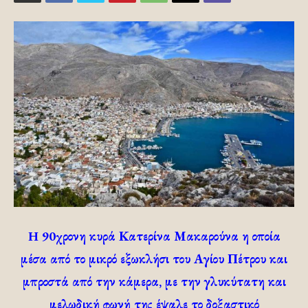
H 90χρονη κυρά Κατερίνα Μακαρούνα η οποία
μέσα από το μικρό εξωκλήσι του Αγίου Πέτρου και
μπροστά από την κάμερα, με την γλυκύτατη και
μελωδική φωνή της έψαλε το δοξαστικό