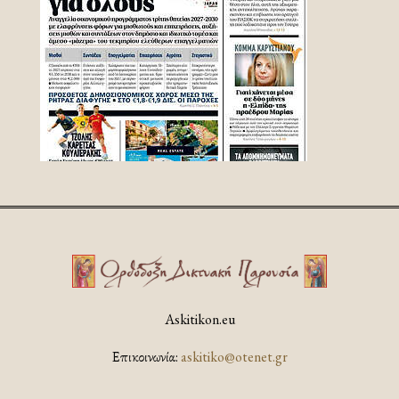
Askitikon.eu
Επικοινωνία:
askitiko@otenet.gr