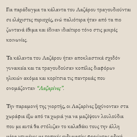
Για παράδειγμα τα κάλαντα του Λαζάρου τραγουδιούνται
σε ελάχιστες περιοχές, ενώ παλιότερα ήταν από τα πιο
ζωντανά έθιμα και έδιναν ιδιαίτερο τόνο στις μικρές
κοινωνίες.
Τα κάλαντα του Λαζάρου ήταν αποκλειστικά σχεδόν
γυναικεία και τα τραγουδούσαν κοπέλες διαφόρων
ηλικιών ακόμα και κορίτσια τις παντρειάς που
ονομάζονταν
“Λαζαρίνες”
.
Την παραμονή της γιορτής, οι Λαζαρίνες ξεχύνονταν στα
χωράφια έξω από τα χωριά για να μαζέψουν λουλούδια
που με αυτά θα στόλιζαν το καλαθάκι τους την άλλη
μέρα ντυμένες με τοπικές ενδυμασίες φορώντας ειδική