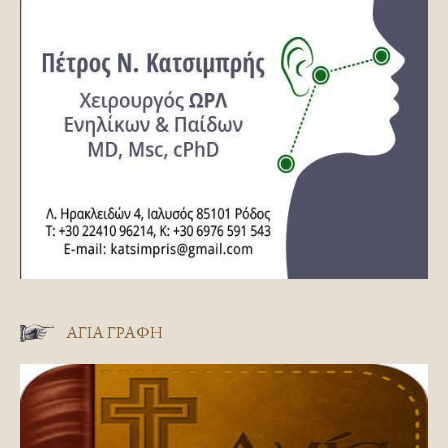
ΑΓΊΑ ΓΡΑΦΉ