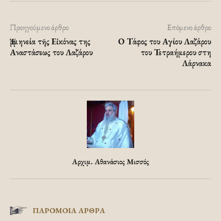
Προηγούμενο άρθρο
Επόμενο άρθρο
Ἑρμηνεία τῆς Εἰκόνας της
Ο Τάφος του Αγίου Λαζάρου
Αναστάσεως του Λαζάρου
του Τετραήμερου στη
Λάρνακα
Αρχιμ. Αθανάσιος Μισσός
ΠΑΡΟΜΟΙΑ ΑΡΘΡΑ