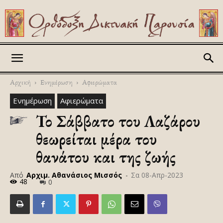
Askitikon
Αρχική
Ενημέρωση
Αφιερώματα
Ενημέρωση
Αφιερώματα
Το Σάββατο του Λαζάρου
θεωρείται μέρα του
θανάτου και της ζωής
Από
Αρχιμ. Αθανάσιος Μισσός
-
Σα 08-Απρ-2023
48
0