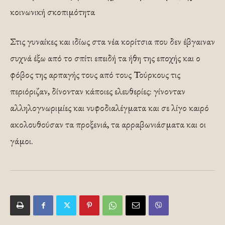
κοινωνική σκοπιμότητα
Στις γυναίκες και ιδίως στα νέα κορίτσια που δεν έβγαιναν
συχνά έξω από το σπίτι επειδή τα ήθη της εποχής και ο
φόβος της αρπαγής τους από τους Τούρκους τις
περιόριζαν, δίνονταν κάποιες ελευθερίες: γίνονταν
αλληλογνωριμίες και νυφοδιαλέγματα και σε λίγο καιρό
ακολουθούσαν τα προξενιά, τα αρραβωνιάσματα και οι
γάμοι.