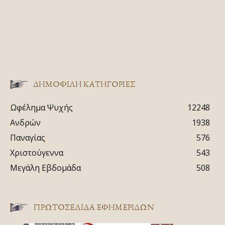
ΔΗΜΟΦΙΛΗ ΚΑΤΗΓΟΡΙΕΣ
Ωφέλημα Ψυχής
12248
Ανδρών
1938
Παναγίας
576
Χριστούγεννα
543
Μεγάλη Εβδομάδα
508
ΠΡΩΤΟΣΈΛΙΔΑ ΕΦΗΜΕΡΊΔΩΝ