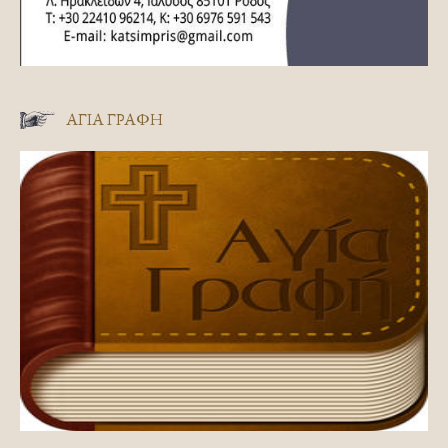
ΑΓΊΑ ΓΡΑΦΉ