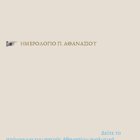
ΗΜΕΡΟΛΟΓΙΟ Π. ΑΘΑΝΑΣΙΟΥ
Δείτε το
πρόγραμμα του πατρός Αθανασίου αναλυτικά