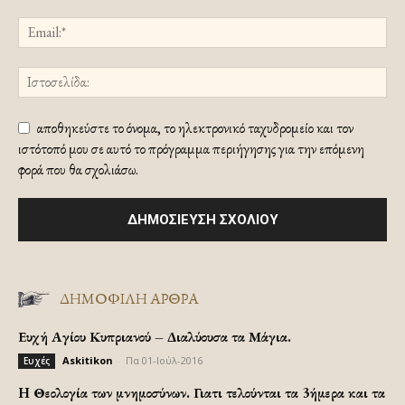
αποθηκεύστε το όνομα, το ηλεκτρονικό ταχυδρομείο και τον
ιστότοπό μου σε αυτό το πρόγραμμα περιήγησης για την επόμενη
φορά που θα σχολιάσω.
ΔΗΜΟΦΙΛΗ ΑΡΘΡΑ
Ευχή Αγίου Κυπριανού – Διαλύουσα τα Μάγια.
Askitikon
-
Πα 01-Ιούλ-2016
Ευχές
H Θεολογία των μνημοσύνων. Γιατι τελούνται τα 3ήμερα και τα