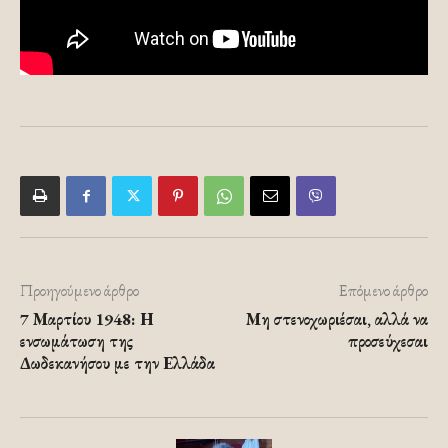
Προηγούμενο άρθρο
Επόμενο άρθρο
7 Μαρτίου 1948: Η
Μη στενοχωριέσαι, αλλά να
ενσωμάτωση της
προσεύχεσαι
Δωδεκανήσου με την Ελλάδα