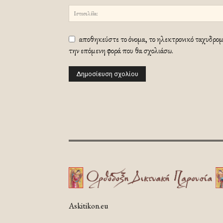
αποθηκεύστε το όνομα, το ηλεκτρονικό ταχυδρομε
την επόμενη φορά που θα σχολιάσω.
Askitikon.eu