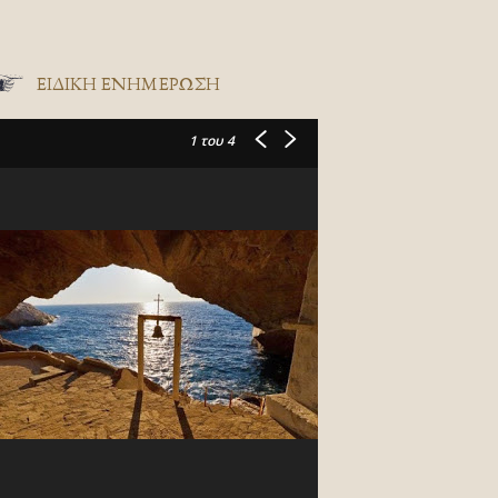
ΕΙΔΙΚΉ ΕΝΗΜΈΡΩΣΗ
1
του 4