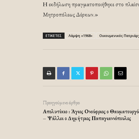
Η εκδήλωση πραγματοποιήθηκε στο πλαίσιο
Μητροπόλεως Δέρκων.»
ΕΤΙΚΕΤΕΣ
Λάμψη «1968»
Οικουμενικός Πατριάρ
Προηγούμενο άρθρο
Απολυτίκιο : Άγιος Ονούφριος ο Θαυματουργό
– Ψάλλει ο Δημήτριος Παπαγιαννόπουλος