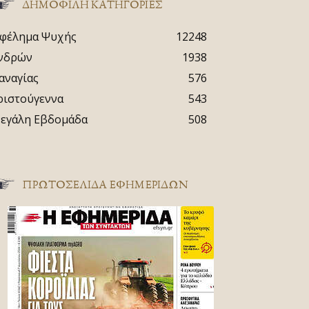
ΔΗΜΟΦΙΛΗ ΚΑΤΗΓΟΡΙΕΣ
φέλημα Ψυχής
12248
νδρών
1938
αναγίας
576
ριστούγεννα
543
εγάλη Εβδομάδα
508
ΠΡΩΤΟΣΈΛΙΔΑ ΕΦΗΜΕΡΊΔΩΝ