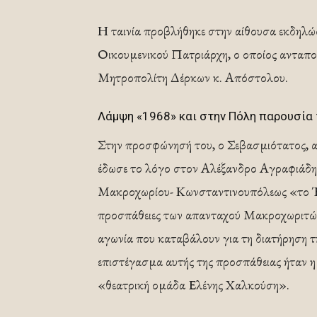
Η ταινία προβλήθηκε στην αίθουσα εκδηλώ
Οικουμενικού Πατριάρχη, ο οποίος ανταπο
Μητροπολίτη Δέρκων κ. Απόστολου.
Λάμψη «1968» και στην Πόλη παρουσία
Στην προσφώνησή του, ο Σεβασμιότατος, αν
έδωσε το λόγο στον Αλέξανδρο Αγραφιάδη
Μακροχωρίου- Κωνσταντινουπόλεως «το Έβ
προσπάθειες των απανταχού Μακροχωριτών 
αγωνία που καταβάλουν για τη διατήρηση τη
επιστέγασμα αυτής της προσπάθειας ήταν 
«θεατρική ομάδα Ελένης Χαλκούση».