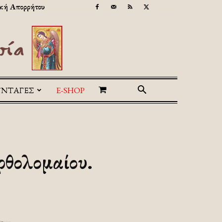
κή Απορρήτου
ΥΝΤΑΓΕΣ
E-SHOP
ρθολομαίου.