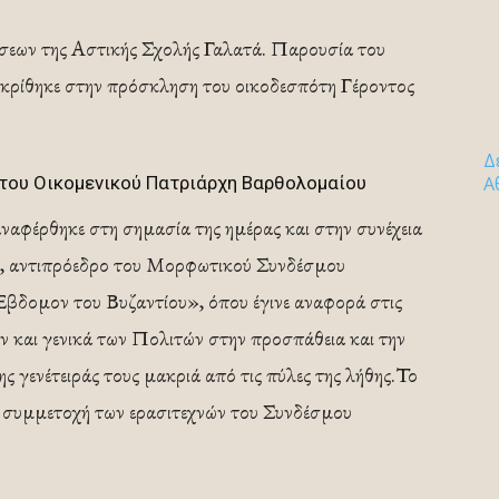
σεων της Αστικής Σχολής Γαλατά. Παρουσία του
κρίθηκε στην πρόσκληση του οικοδεσπότη Γέροντος
Δ
 του Οικομενικού Πατριάρχη Βαρθολομαίου
Α
αφέρθηκε στη σημασία της ημέρας και στην συνέχεια
, αντιπρόεδρο του Μορφωτικού Συνδέσμου
δομον του Βυζαντίου», όπου έγινε αναφορά στις
και γενικά των Πολιτών στην προσπάθεια και την
ς γενέτειράς τους μακριά από τις πύλες της λήθης.Το
η συμμετοχή των ερασιτεχνών του Συνδέσμου