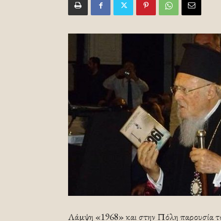
Λάμψη «1968» και στην Πόλη παρουσία τ