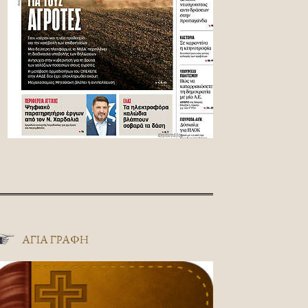
ΑΓΊΑ ΓΡΑΦΉ