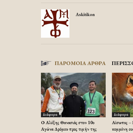
Askitikon
ΠΑΡΟΜΟΙΑ ΑΡΘΡΑ
ΠΕΡΙΣΣ
Διάφορα
Διάφορα
Ο Αλέξης Θανασιάς στον 10ο
Αίσωπος – 
Αγώνα Δρόμου προς τιμήν της
κομμένη ου