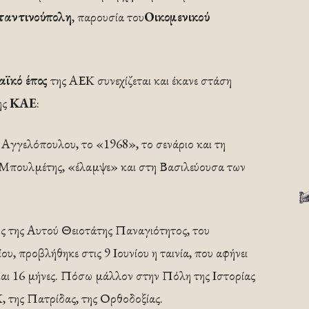
ταντινούπολη
, παρουσία του
Οικομενικού
αϊκό έπος
της ΑΕΚ συνεχίζεται και έκανε στάση
ης
ΚΑΕ
:
Αγγελόπουλου, το «1968», το σενάριο και τη
 Μπουλμέτης, «έλαμψε» και στη Βασιλεύουσα των
 της Αυτού Θειοτάτης Παναγιότητος, του
, προβλήθηκε στις 9 Ιουνίου η ταινία, που αφήνει
 και 16 μήνες. Πόσω μάλλον στην Πόλη της Ιστορίας
 της Πατρίδας, της Ορθοδοξίας.