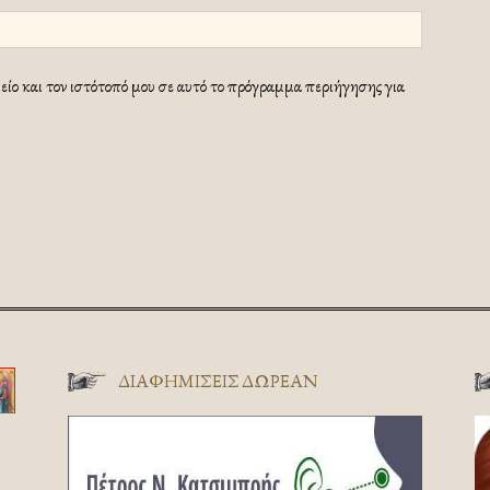
ίο και τον ιστότοπό μου σε αυτό το πρόγραμμα περιήγησης για
ΔΙΑΦΗΜΊΣΕΙΣ ΔΩΡΕΆΝ