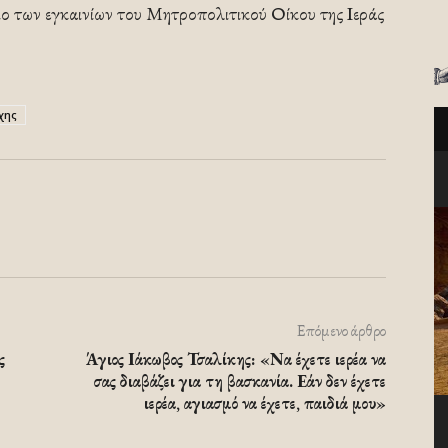
 των εγκαινίων του Μητροπολιτικού Οίκου της Ιεράς
χης
Επόμενο άρθρο
ς
Άγιος Ιάκωβος Τσαλίκης: «Να έχετε ιερέα να
σας διαβάζει για τη βασκανία. Εάν δεν έχετε
ιερέα, αγιασμό να έχετε, παιδιά μου»