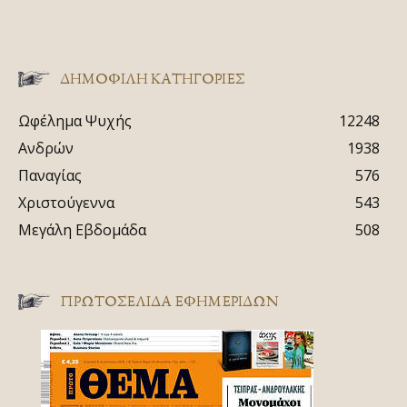
ΔΗΜΟΦΙΛΗ ΚΑΤΗΓΟΡΙΕΣ
Ωφέλημα Ψυχής
12248
Ανδρών
1938
Παναγίας
576
Χριστούγεννα
543
Μεγάλη Εβδομάδα
508
ΠΡΩΤΟΣΈΛΙΔΑ ΕΦΗΜΕΡΊΔΩΝ