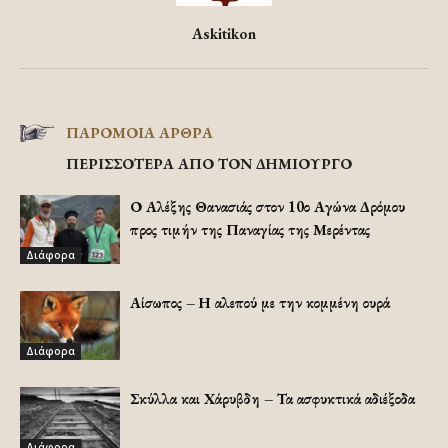
Askitikon
ΠΑΡΟΜΟΙΑ ΑΡΘΡΑ
ΠΕΡΙΣΣΟΤΕΡΑ ΑΠΟ ΤΟΝ ΔΗΜΙΟΥΡΓΟ
Ο Αλέξης Θανασιάς στον 10ο Αγώνα Δρόμου
προς τιμήν της Παναγίας της Μερέντας
Διάφορα
Αίσωπος – Η αλεπού με την κομμένη ουρά
Διάφορα
Σκύλλα και Χάρυβδη – Τα ασφυκτικά αδιέξοδα
Διάφορα