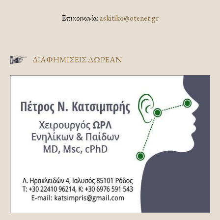
Επικοινωνία:
askitiko@otenet.gr
ΔΙΑΦΗΜΊΣΕΙΣ ΔΩΡΕΆΝ