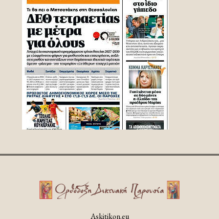
Askitikon.eu