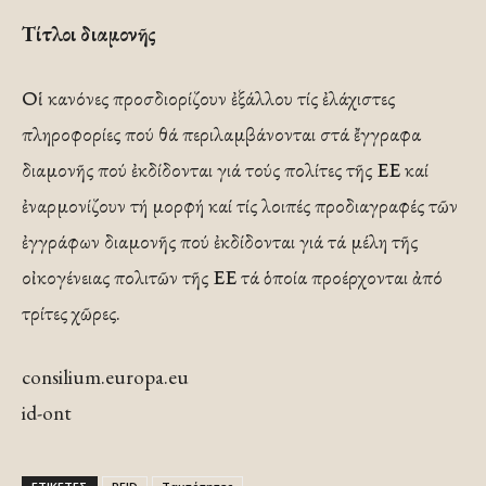
Τίτλοι διαμονῆς
Οἱ κανόνες προσδιορίζουν ἐξάλλου τίς ἐλάχιστες
πληροφορίες πού θά περιλαμβάνονται στά ἔγγραφα
διαμονῆς πού ἐκδίδονται γιά τούς πολίτες τῆς ΕΕ καί
ἐναρμονίζουν τή μορφή καί τίς λοιπές προδιαγραφές τῶν
ἐγγράφων διαμονῆς πού ἐκδίδονται γιά τά μέλη τῆς
οἰκογένειας πολιτῶν τῆς ΕΕ τά ὁποία προέρχονται ἀπό
τρίτες χῶρες.
consilium.europa.eu
id-ont