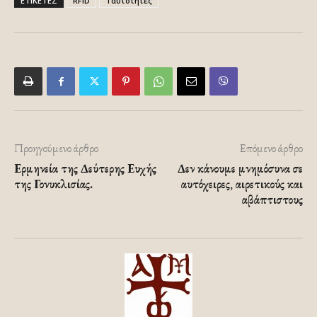
ΕΤΙΚΕΤΕΣ
RFID
Ταυτότητες
Προηγούμενο άρθρο
Επόμενο άρθρο
Ερμηνεία της Δεύτερης Ευχής
Δεν κάνουμε μνημόσυνα σε
της Γονυκλισίας.
αυτόχειρες, αιρετικούς και
αβάπτιστους