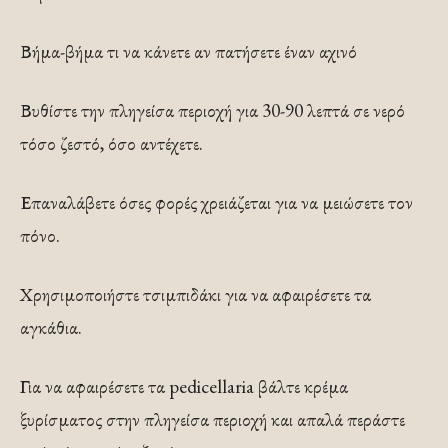
Βήμα-βήμα τι να κάνετε αν πατήσετε έναν αχινό
Βυθίστε την πληγείσα περιοχή για 30-90 λεπτά σε νερό
τόσο ζεστό, όσο αντέχετε.
Επαναλάβετε όσες φορές χρειάζεται για να μειώσετε τον
πόνο.
Χρησιμοποιήστε τσιμπιδάκι για να αφαιρέσετε τα
αγκάθια.
Για να αφαιρέσετε τα pedicellaria βάλτε κρέμα
ξυρίσματος στην πληγείσα περιοχή και απαλά περάστε