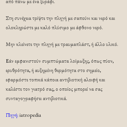
από πάνω με ένα ξυράφι.
Στη συνέχεια τρίψτε την πληγή με σαπούνι και νερό και
ολοκληρώστε με καλό πλύσιμο με άφθονο νερό.
Μην κλείνετε την πληγή με τραυμαπλάστ, ή άλλο υλικό.
Εάν εμφανιστούν συμπτώματα λοίμωξης, όπως πύον,
ερυθρότητα, ή αυξημένη θερμότητα στο σημείο,
εφαρμόστε τοπικά κάποια αντιβιοτική αλοιφή και
καλέστε τον γιατρό σας, ο οποίος μπορεί να σας
συνταγογραφήσει αντιβιοτικά.
Πηγή:
iatropedia