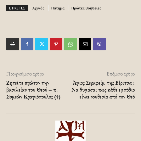
ΕΤΙΚΕΤΕΣ
Αχινός
Πάτημα
Πρώτες Βοήθειες
Προηγούμενο άρθρο
Επόμενο άρθρο
Ζητείτε πρώτον την
Άγιος Σεραφείμ της Βίριτσα :
βασιλείαν του Θεού – π.
Να θυμάσαι πως κάθε εμπόδιο
Συμεών Κραγιόπουλος (†)
είναι νουθεσία από τον Θεό