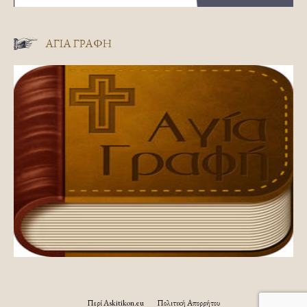
ΑΓΊΑ ΓΡΑΦΉ
Περί Askitikon.eu
Πολιτική Απορρήτου