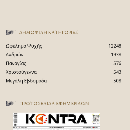
ΔΗΜΟΦΙΛΗ ΚΑΤΗΓΟΡΙΕΣ
Ωφέλημα Ψυχής
12248
Ανδρών
1938
Παναγίας
576
Χριστούγεννα
543
Μεγάλη Εβδομάδα
508
ΠΡΩΤΟΣΈΛΙΔΑ ΕΦΗΜΕΡΊΔΩΝ