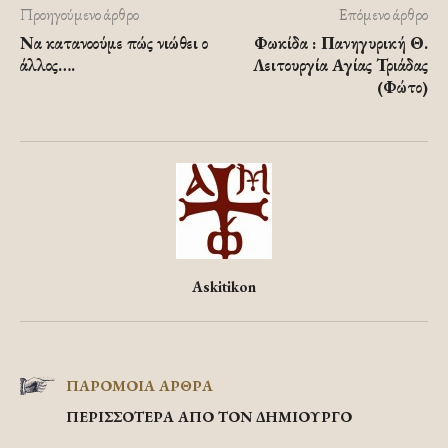
Προηγούμενο άρθρο
Επόμενο άρθρο
Να κατανοούμε πώς νιώθει ο
Φωκίδα : Πανηγυρική Θ.
άλλος….
Λειτουργία Αγίας Τριάδας
(Φώτο)
Askitikon
ΠΑΡΟΜΟΙΑ ΑΡΘΡΑ
ΠΕΡΙΣΣΟΤΕΡΑ ΑΠΟ ΤΟΝ ΔΗΜΙΟΥΡΓΟ