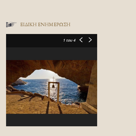
ΕΙΔΙΚΉ ΕΝΗΜΈΡΩΣΗ
1
του 4