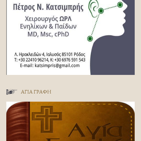
ΑΓΊΑ ΓΡΑΦΉ