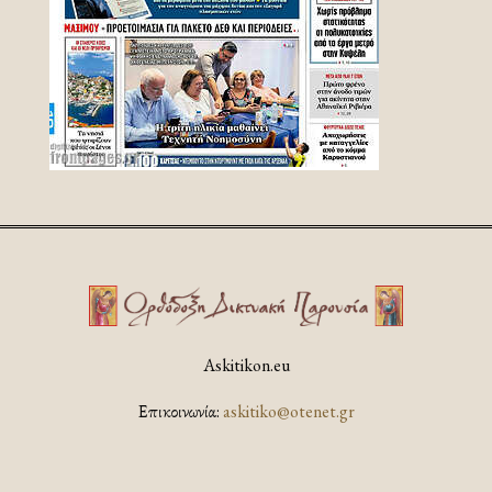
Askitikon.eu
Επικοινωνία:
askitiko@otenet.gr