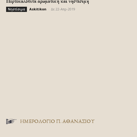
Πορτοκαλόπιτα αρωματική και νηστίσιμη
Askitikon
-
Δε 22-Απρ-2019
Νηστίσιμα
ΗΜΕΡΟΛΟΓΙΟ Π. ΑΘΑΝΑΣΙΟΥ