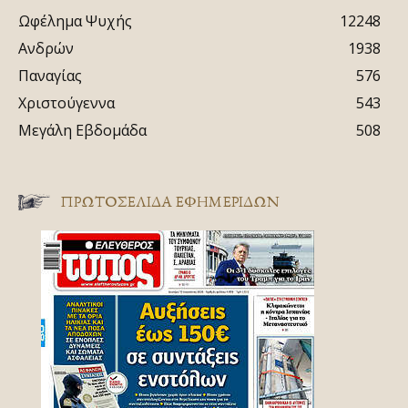
Ωφέλημα Ψυχής
12248
Ανδρών
1938
Παναγίας
576
Χριστούγεννα
543
Μεγάλη Εβδομάδα
508
ΠΡΩΤΟΣΈΛΙΔΑ ΕΦΗΜΕΡΊΔΩΝ