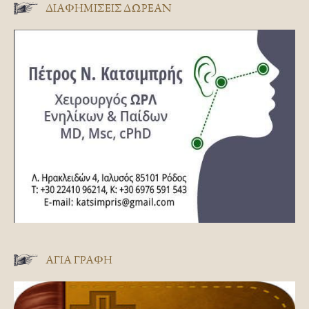
ΔΙΑΦΗΜΊΣΕΙΣ ΔΩΡΕΆΝ
ΑΓΊΑ ΓΡΑΦΉ