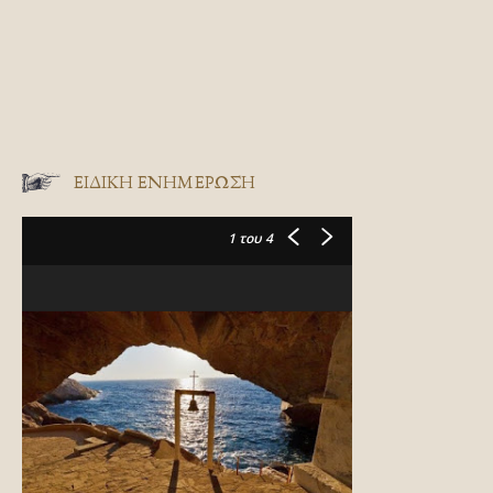
ΕΙΔΙΚΉ ΕΝΗΜΈΡΩΣΗ
1
του 4