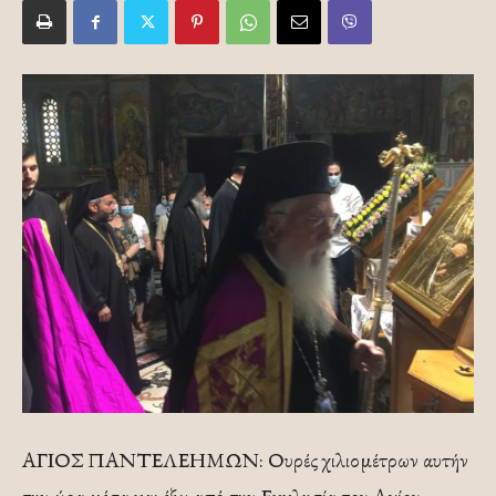
ΑΓΙΟΣ ΠΑΝΤΕΛΕΗΜΩΝ: Ουρές χιλιομέτρων αυτήν