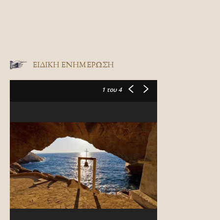
ΕΙΔΙΚΉ ΕΝΗΜΈΡΩΣΗ
1
του 4