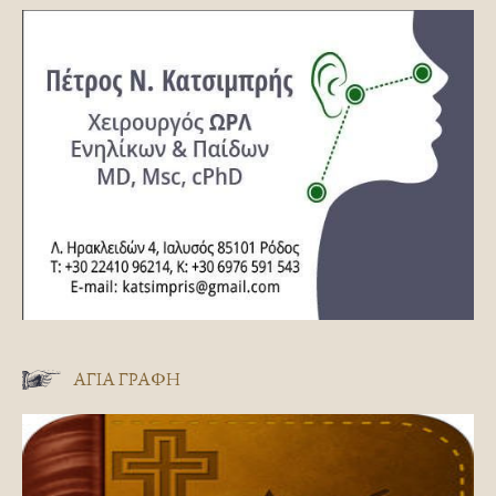
ΑΓΊΑ ΓΡΑΦΉ