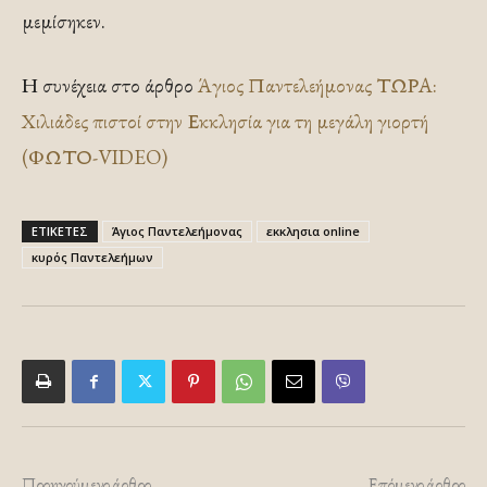
μεμίσηκεν.
Η συνέχεια στο άρθρο
Άγιος Παντελεήμονας ΤΩΡΑ:
Χιλιάδες πιστοί στην Εκκλησία για τη μεγάλη γιορτή
(ΦΩΤΟ-VIDEO)
ΕΤΙΚΕΤΕΣ
Άγιος Παντελεήμονας
εκκλησια online
κυρός Παντελεήμων
Προηγούμενο άρθρο
Επόμενο άρθρο