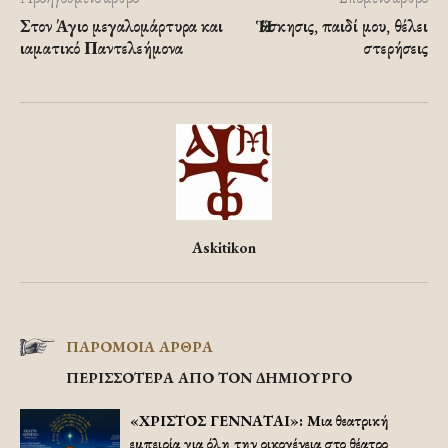
Στον Άγιο μεγαλομάρτυρα και
Ἡ ἄσκησις, παιδί μου, θέλει
ιαματικό Παντελεήμονα
στερήσεις
Askitikon
ΠΑΡΟΜΟΙΑ ΑΡΘΡΑ
ΠΕΡΙΣΣΟΤΕΡΑ ΑΠΟ ΤΟΝ ΔΗΜΙΟΥΡΓΟ
«ΧΡΙΣΤΟΣ ΓΕΝΝΑΤΑΙ»: Μια θεατρική
εμπειρία για όλη την οικογένεια στο θέατρο