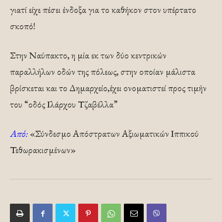
γιατί είχε πέσει ένδοξα για το καθήκον στον υπέρτατο
σκοπό!
Στην Ναύπακτο, η μία εκ των δύο κεντρικών
παραλλήλων οδών της πόλεως, στην οποίαν μάλιστα
βρίσκεται και το Δημαρχείο,έχει ονοματιστεί προς τιμήν
του “οδός Ιλάρχου Τζαβέλλα”
Από:
«Σύνδεσμο Απόστρατων Αξιωματικών Ιππικού
Τεθωρακισμένων»