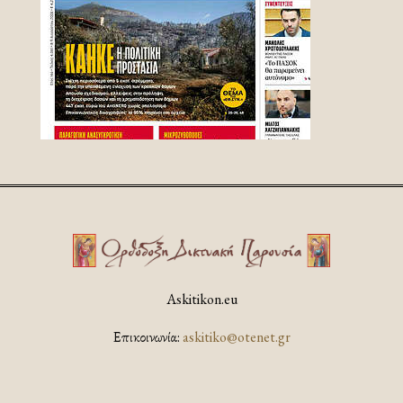
Askitikon.eu
Επικοινωνία:
askitiko@otenet.gr