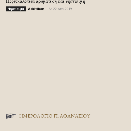
Πορτοκαλόπιτα αρωματική και νηστίσιμη
Askitikon
-
Δε 22-Απρ-2019
Νηστίσιμα
ΗΜΕΡΟΛΟΓΙΟ Π. ΑΘΑΝΑΣΙΟΥ