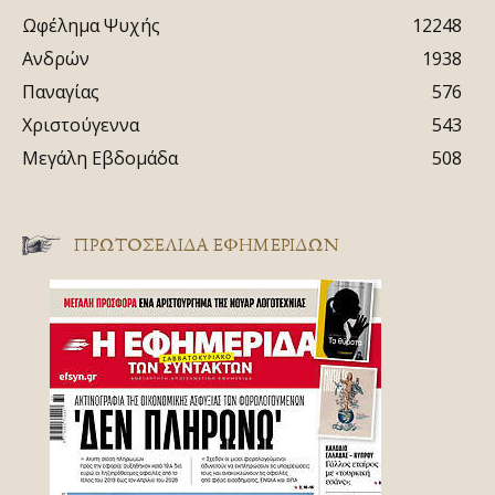
Ωφέλημα Ψυχής
12248
Ανδρών
1938
Παναγίας
576
Χριστούγεννα
543
Μεγάλη Εβδομάδα
508
ΠΡΩΤΟΣΈΛΙΔΑ ΕΦΗΜΕΡΊΔΩΝ