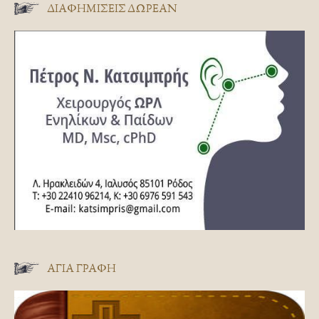
ΔΙΑΦΗΜΊΣΕΙΣ ΔΩΡΕΆΝ
ΑΓΊΑ ΓΡΑΦΉ