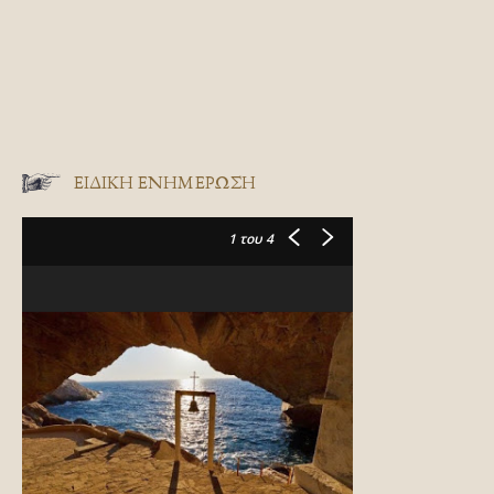
ΕΙΔΙΚΉ ΕΝΗΜΈΡΩΣΗ
1
του 4