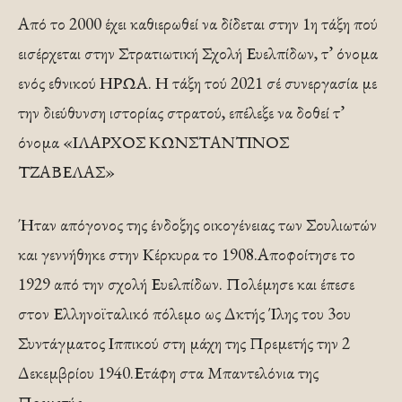
Από το 2000 έχει καθιερωθεί να δίδεται στην 1η τάξη πού
εισέρχεται στην Στρατιωτική Σχολή Ευελπίδων, τ’ όνομα
ενός εθνικού ΗΡΩΑ. Η τάξη τού 2021 σέ συνεργασία με
την διεύθυνση ιστορίας στρατού, επέλεξε να δοθεί τ’
όνομα «ΙΛΑΡΧΟΣ ΚΩΝΣΤΑΝΤΙΝΟΣ
ΤΖΑΒΕΛΑΣ»
Ήταν απόγονος της ένδοξης οικογένειας των Σουλιωτών
και γεννήθηκε στην Κέρκυρα το 1908.Αποφοίτησε το
1929 από την σχολή Ευελπίδων. Πολέμησε και έπεσε
στον Ελληνοϊταλικό πόλεμο ως Δκτής Ίλης του 3ου
Συντάγματος Ιππικού στη μάχη της Πρεμετής την 2
Δεκεμβρίου 1940.Ετάφη στα Μπαντελόνια της