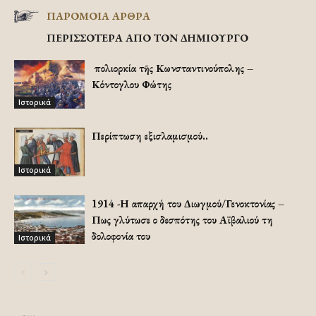
ΠΑΡΟΜΟΙΑ ΑΡΘΡΑ
ΠΕΡΙΣΣΟΤΕΡΑ ΑΠΟ ΤΟΝ ΔΗΜΙΟΥΡΓΟ
Ἡ πολιορκία τῆς Κωνσταντινούπολης –
Κόντογλου Φώτης
Ιστορικά
Περίπτωση εξισλαμισμού..
Ιστορικά
1914 -Η απαρχή του Διωγμού/Γενοκτονίας –
Πως γλύτωσε ο δεσπότης του Αϊβαλιού τη
δολοφονία του
Ιστορικά