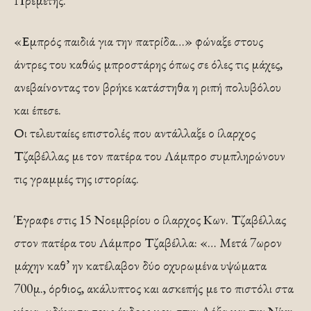
Πρεμετής.
«Εμπρός παιδιά για την πατρίδα…» φώναξε στους
άντρες του καθώς μπροστάρης όπως σε όλες τις μάχες,
ανεβαίνοντας τον βρήκε κατάστηθα η ριπή πολυβόλου
και έπεσε.
Οι τελευταίες επιστολές που αντάλλαξε ο ίλαρχος
Τζαβέλλας με τον πατέρα του Λάμπρο συμπληρώνουν
τις γραμμές της ιστορίας.
Έγραφε στις 15 Νοεμβρίου ο ίλαρχος Κων. Τζαβέλλας
στον πατέρα του Λάμπρο Τζαβέλλα: «… Μετά 7ωρον
μάχην καθ’ ην κατέλαβον δύο οχυρωμένα υψώματα
700μ., όρθιος, ακάλυπτος και ασκεπής με το πιστόλι στα