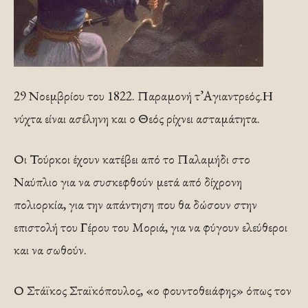
29 Νοεμβρίου του 1822. Παραμονή τ’Αγιαντρεός.Η
νύχτα είναι ασέληνη και ο Θεός ρίχνει ασταμάτητα.
Οι Τούρκοι έχουν κατέβει από το Παλαμήδι στο
Ναύπλιο για να συσκεφθούν μετά από δίχρονη
πολιορκία, για την απάντηση που θα δώσουν στην
επιστολή του Γέρου του Μοριά, για να φύγουν ελεύθεροι
και να σωθούν.
Ο Στάϊκος Σταϊκόπουλος, «ο φουντοθειάφης» όπως τον