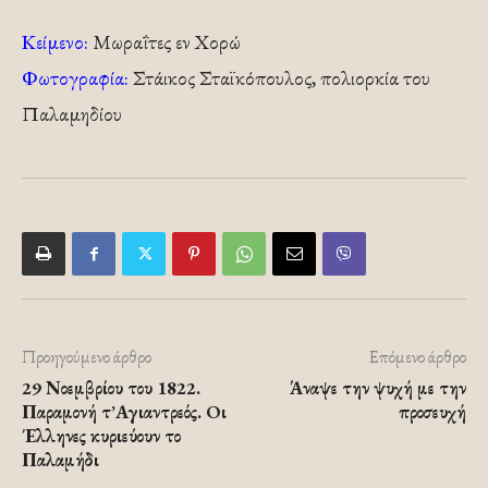
Κείμενο:
Μωραΐτες εν Χορώ
Φωτογραφία:
Στάικος Σταϊκόπουλος, πολιορκία του
Παλαμηδίου
Προηγούμενο άρθρο
Επόμενο άρθρο
29 Νοεμβρίου του 1822.
Άναψε την ψυχή με την
Παραμονή τ’Αγιαντρεός. Oι
προσευχή
Έλληνες κυριεύουν το
Παλαμήδι