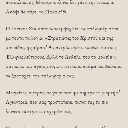
αποκαλούσε η Μπουμπουλίνα, δεν χάνει την ευκαιρία.
Απόψε θα πάρει το Παλαμήδι.
Ο Στάικος Σταϊκόπουλος εμψυχώνει τα παλληκάρια του
με τούτα τα λόγια: «Στρατιώτες του Χριστού και της
πατρίδας, η ημέρα τ’ Αγιαντρέα πρέπει να φωτίσει τους
Έλληνες λεύτερους. Αλλά το Ανάπλι, που το μολεύει η
πατούσα των αγαρηνών, αντιστέκεται ακόμα και φαίνεται
να ξαστοχάει την παλληκαριά σας.
Μωραΐτες, ομπρός, ας γιορτάσουμε σήμερα τη γιορτή τ’
Αγιαντρέα, που μας προστατεύει, πατώντας το πιο
δυνατό κάστρο των οχτρών μας.