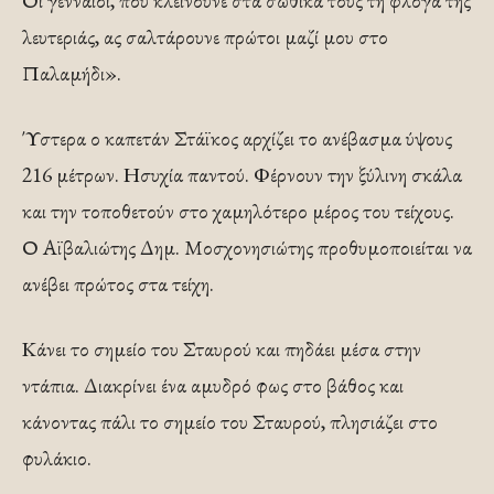
Οι γενναίοι, που κλείνουνε στα σωθικά τους τη φλόγα της
λευτεριάς, ας σαλτάρουνε πρώτοι μαζί μου στο
Παλαμήδι».
Ύστερα ο καπετάν Στάϊκος αρχίζει το ανέβασμα ύψους
216 μέτρων. Ησυχία παντού. Φέρνουν την ξύλινη σκάλα
και την τοποθετούν στο χαμηλότερο μέρος του τείχους.
Ο Αϊβαλιώτης Δημ. Μοσχονησιώτης προθυμοποιείται να
ανέβει πρώτος στα τείχη.
Κάνει το σημείο του Σταυρού και πηδάει μέσα στην
ντάπια. Διακρίνει ένα αμυδρό φως στο βάθος και
κάνοντας πάλι το σημείο του Σταυρού, πλησιάζει στο
φυλάκιο.