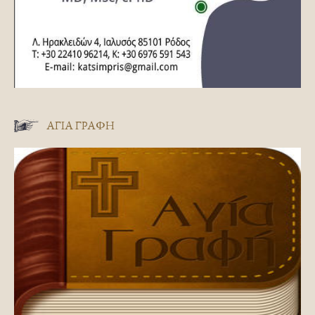
ΑΓΊΑ ΓΡΑΦΉ