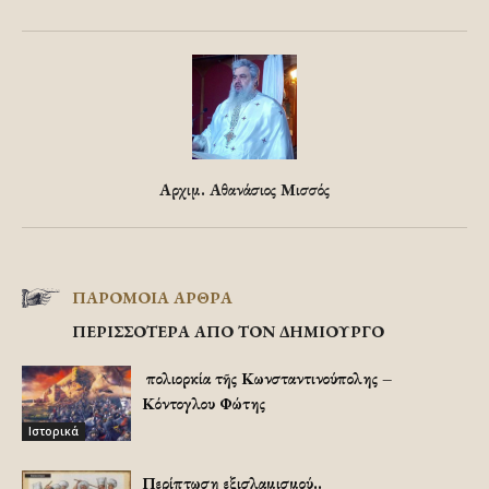
Αρχιμ. Αθανάσιος Μισσός
ΠΑΡΟΜΟΙΑ ΑΡΘΡΑ
ΠΕΡΙΣΣΟΤΕΡΑ ΑΠΟ ΤΟΝ ΔΗΜΙΟΥΡΓΟ
Ἡ πολιορκία τῆς Κωνσταντινούπολης –
Κόντογλου Φώτης
Ιστορικά
Περίπτωση εξισλαμισμού..