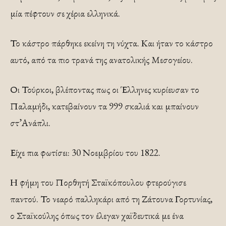
μία πέφτουν σε χέρια ελληνικά.
Το κάστρο πάρθηκε εκείνη τη νύχτα. Και ήταν το κάστρο
αυτό, από τα πιο τρανά της ανατολικής Μεσογείου.
Οι Τούρκοι, βλέποντας πως οι Έλληνες κυρίευσαν το
Παλαμήδι, κατεβαίνουν τα 999 σκαλιά και μπαίνουν
στ’Ανάπλι.
Είχε πια φωτίσει: 30 Νοεμβρίου του 1822.
Η φήμη του Πορθητή Σταϊκόπουλου φτερούγισε
παντού. Το νεαρό παλληκάρι από τη Ζάτουνα Γορτυνίας,
ο Σταϊκούλης όπως τον έλεγαν χαϊδευτικά με ένα