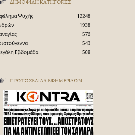
ΔΗΜΟΦΙΛΗ ΚΑΤΗΓΟΡΙΕΣ
φέλημα Ψυχής
12248
νδρών
1938
αναγίας
576
ριστούγεννα
543
εγάλη Εβδομάδα
508
ΠΡΩΤΟΣΈΛΙΔΑ ΕΦΗΜΕΡΊΔΩΝ