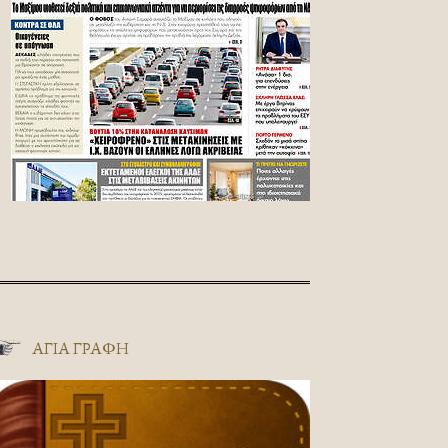
ΑΓΊΑ ΓΡΑΦΉ