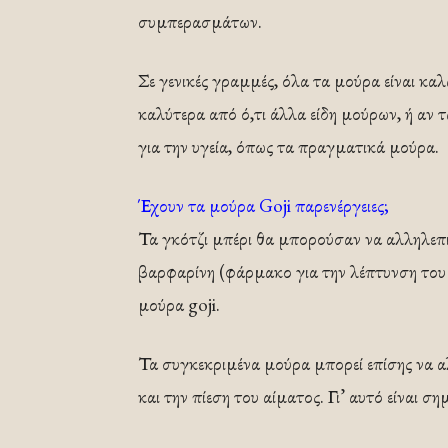
συμπερασμάτων.
Σε γενικές γραμμές, όλα τα μούρα είναι καλά
καλύτερα από ό,τι άλλα είδη μούρων, ή αν 
για την υγεία, όπως τα πραγματικά μούρα.
Έχουν τα μούρα Goji παρενέργειες;
Τα γκότζι μπέρι θα μπορούσαν να αλληλεπ
βαρφαρίνη (φάρμακο για την λέπτυνση του 
μούρα goji.
Τα συγκεκριμένα μούρα μπορεί επίσης να 
και την πίεση του αίματος. Γι’ αυτό είναι σ