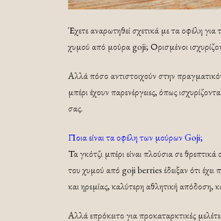
Έχετε αναρωτηθεί σχετικά με τα οφέλη για τ
χυμού από μούρα goji; Ορισμένοι ισχυρίζον
Αλλά πόσο αντιστοιχούν στην πραγματικό
μπέρι έχουν παρενέργειες, όπως ισχυρίζοντα
σας.
Ποια είναι τα οφέλη των μούρων Goji;
Τα γκότζι μπέρι είναι πλούσια σε θρεπτικά 
του χυμού από goji berries έδειξαν ότι έχε
και ηρεμίας, καλύτερη αθλητική απόδοση, κ
Αλλά επρόκειτο για προκαταρκτικές μελέτε