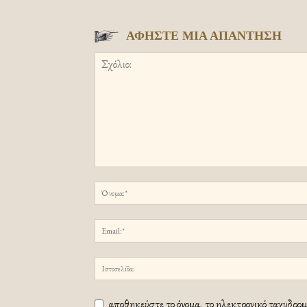
ΑΦΗΣΤΕ ΜΙΑ ΑΠΑΝΤΗΣΗ
αποθηκεύστε το όνομα, το ηλεκτρονικό ταχυδρομε