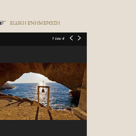
ΕΙΔΙΚΉ ΕΝΗΜΈΡΩΣΗ
1
του 4