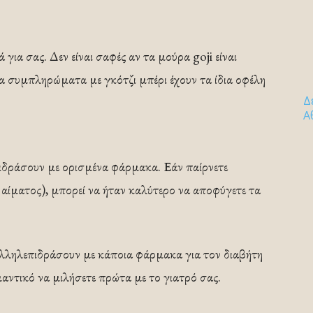
 για σας. Δεν είναι σαφές αν τα μούρα goji είναι
τα συμπληρώματα με γκότζι μπέρι έχουν τα ίδια οφέλη
Δ
Α
ιδράσουν με ορισμένα φάρμακα. Εάν παίρνετε
αίματος), μπορεί να ήταν καλύτερο να αποφύγετε τα
αλληλεπιδράσουν με κάποια φάρμακα για τον διαβήτη
ημαντικό να μιλήσετε πρώτα με το γιατρό σας.