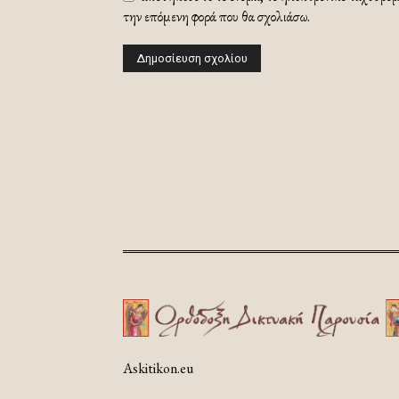
την επόμενη φορά που θα σχολιάσω.
Askitikon.eu