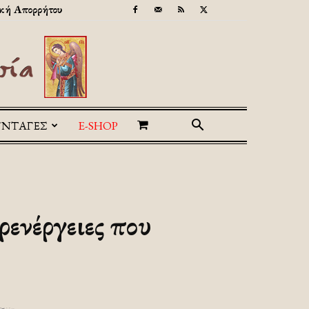
κή Απορρήτου
ΥΝΤΑΓΕΣ
E-SHOP
ρενέργειες που