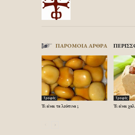
ΠΑΡΟΜΟΙΑ ΑΡΘΡΑ
ΠΕΡΙΣΣ
Τροφές
Τροφές
Τι είναι τα λούπινα ;
Τι είναι χα