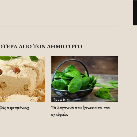
ΟΤΕΡΑ ΑΠΟ ΤΟΝ ΔΗΜΙΟΥΡΓΟ
Τροφές
λβάς σησαμένιος;
Το λαχανικό που ξανανιώνει τον
εγκέφαλο