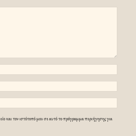
ίο και τον ιστότοπό μου σε αυτό το πρόγραμμα περιήγησης για