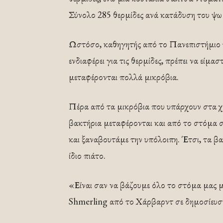
Σύνολο 285 θερμίδες ανά κατάδυση του ψω
Ωστόσο, καθηγητής από το Πανεπιστήμιο τ
ενδιαφέρει για τις θερμίδες, πρέπει να είμα
μεταφέρονται πολλά μικρόβια.
Πέρα από τα μικρόβια που υπάρχουν στα χ
βακτήρια μεταφέρονται και από το στόμα σ
και ξαναβουτάμε την υπόλοιπη. Έτσι, τα β
ίδιο πιάτο.
«Είναι σαν να βάζουμε όλο το στόμα μας 
Shmerling από το Χάρβαρντ σε δημοσίευσ