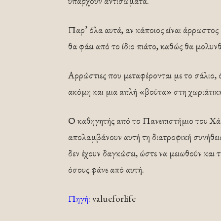
υπάρχουν αντισώματα.
Παρ’ όλα αυτά, αν κάποιος είναι άρρωστος 
θα φάει από το ίδιο πιάτο, καθώς θα μολυνθ
Αρρώστιες που μεταφέρονται με το σάλιο, 
ακόμη και μια απλή «βούτα» στη χωριάτικ
Ο καθηγητής από το Πανεπιστήμιο του Χάρ
απολαμβάνουν αυτή τη διατροφική συνήθεια
δεν έχουν δαγκώσει, ώστε να μειωθούν και
όσους φάνε από αυτή.
Πηγή:
valueforlife