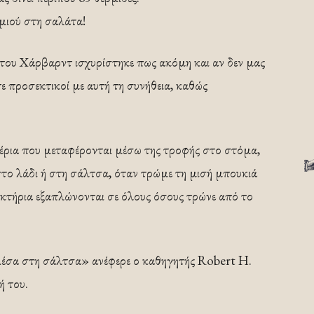
μιού στη σαλάτα!
ου Χάρβαρντ ισχυρίστηκε πως ακόμη και αν δεν μας
στε προσεκτικοί με αυτή τη συνήθεια, καθώς
έρια που μεταφέρονται μέσω της τροφής στο στόμα,
το λάδι ή στη σάλτσα, όταν τρώμε τη μισή μπουκιά
ακτήρια εξαπλώνονται σε όλους όσους τρώνε από το
μέσα στη σάλτσα» ανέφερε ο καθηγητής Robert H.
ή του.