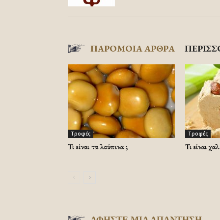
ΠΑΡΟΜΟΙΑ ΑΡΘΡΑ
ΠΕΡΙΣΣ
Τροφές
Τροφές
Τι είναι τα λούπινα ;
Τι είναι χα
ΑΦΗΣΤΕ ΜΙΑ ΑΠΑΝΤΗΣΗ