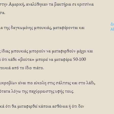
την Αμερική, αναλύθηκαν τα βακτήρια σε κριτσίνια
σα.
Δ
α της δαγκωμένης μπουκιάς, μεταφέρονται και
Α
ης ίδιας μπουκιάς μπορούν να μεταφερθούν μέχρι και
 ότι κάθε «βούτα» μπορεί να μεταφέρει 50-100
ουκιά από το ίδιο πιάτο.
κροβίων είναι πιο εύκολη στις σάλτσες και στο λάδι,
νότατα λόγω της παχύρρευστης υφής τους.
ά ότι θα μεταφερθεί κάποια ασθένεια ή ότι δεν