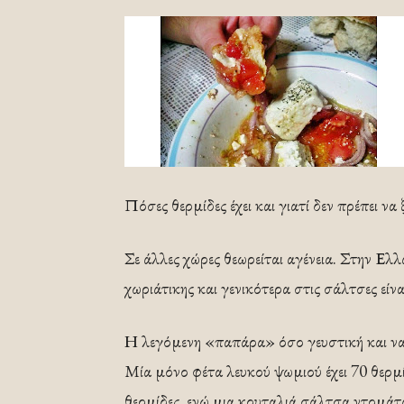
Πόσες θερμίδες έχει και γιατί δεν πρέπει ν
Σε άλλες χώρες θεωρείται αγένεια. Στην Ελ
χωριάτικης και γενικότερα στις σάλτσες είν
Η λεγόμενη «παπάρα» όσο γευστική και να ε
Μία μόνο φέτα λευκού ψωμιού έχει 70 θερμί
θερμίδες, ενώ μια κουταλιά σάλτσα ντομάτας