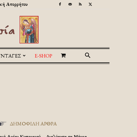
κή Απορρήτου
ΥΝΤΑΓΕΣ
E-SHOP
ΔΗΜΟΦΙΛΗ ΑΡΘΡΑ
υχή Αγίου Κυπριανού – Διαλύουσα τα Μάγια.