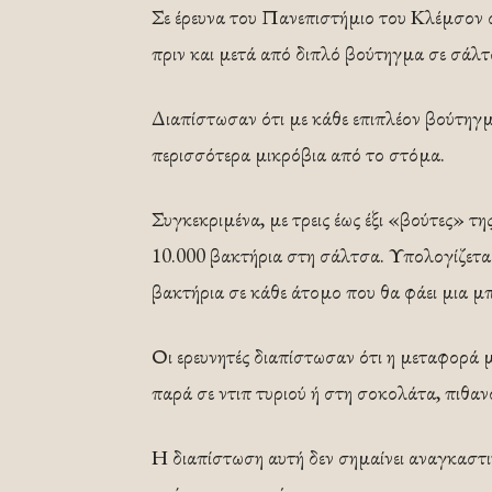
Σε έρευνα του Πανεπιστήμιο του Κλέμσον σ
πριν και μετά από διπλό βούτηγμα σε σάλτ
Διαπίστωσαν ότι με κάθε επιπλέον βούτηγμ
περισσότερα μικρόβια από το στόμα.
Συγκεκριμένα, με τρεις έως έξι «βούτες» τ
10.000 βακτήρια στη σάλτσα. Υπολογίζεται
βακτήρια σε κάθε άτομο που θα φάει μια μπ
Οι ερευνητές διαπίστωσαν ότι η μεταφορά μι
παρά σε ντιπ τυριού ή στη σοκολάτα, πιθα
Η διαπίστωση αυτή δεν σημαίνει αναγκαστικ