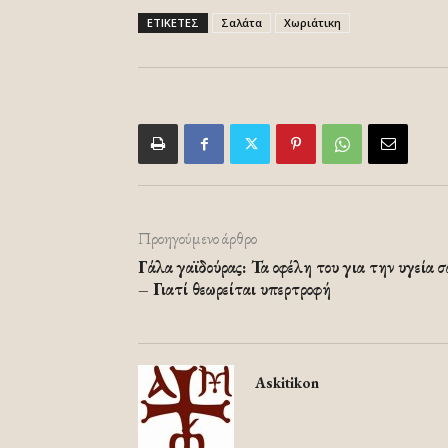
ΕΤΙΚΕΤΕΣ
Σαλάτα
Χωριάτικη
Προηγούμενο άρθρο
Γάλα γαϊδούρας: Τα οφέλη του για την υγεία σ
– Γιατί θεωρείται υπερτροφή
Askitikon