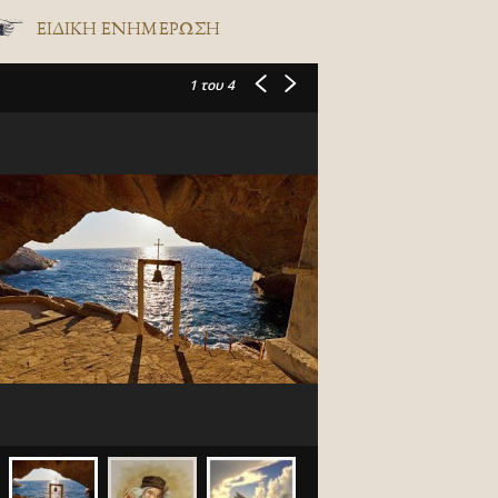
ΕΙΔΙΚΉ ΕΝΗΜΈΡΩΣΗ
1
του 4