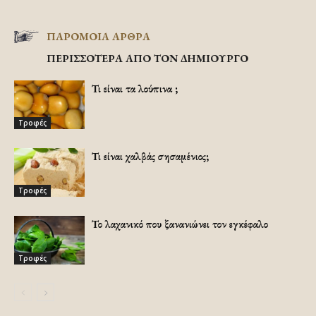
ΠΑΡΟΜΟΙΑ ΑΡΘΡΑ
ΠΕΡΙΣΣΟΤΕΡΑ ΑΠΟ ΤΟΝ ΔΗΜΙΟΥΡΓΟ
Τι είναι τα λούπινα ;
Τροφές
Τι είναι χαλβάς σησαμένιος;
Τροφές
Το λαχανικό που ξανανιώνει τον εγκέφαλο
Τροφές