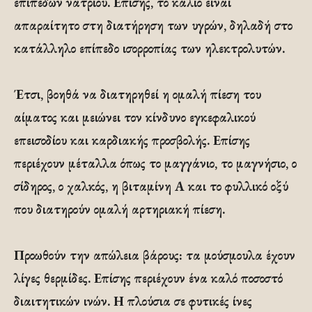
επιπέδων νατρίου. Επίσης, το κάλιο είναι
απαραίτητο στη διατήρηση των υγρών, δηλαδή στο
κατάλληλο επίπεδο ισορροπίας των ηλεκτρολυτών.
Έτσι, βοηθά να διατηρηθεί η ομαλή πίεση του
αίματος και μειώνει τον κίνδυνο εγκεφαλικού
επεισοδίου και καρδιακής προσβολής. Επίσης
περιέχουν μέταλλα όπως το μαγγάνιο, το μαγνήσιο, ο
σίδηρος, ο χαλκός, η βιταμίνη Α και το φυλλικό οξύ
που διατηρούν ομαλή αρτηριακή πίεση.
Προωθούν την απώλεια βάρους: τα μούσμουλα έχουν
λίγες θερμίδες. Επίσης περιέχουν ένα καλό ποσοστό
διαιτητικών ινών. Η πλούσια σε φυτικές ίνες