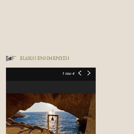
ΕΙΔΙΚΉ ΕΝΗΜΈΡΩΣΗ
1
του 4