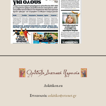
Askitikon.eu
Επικοινωνία:
askitiko@otenet.gr