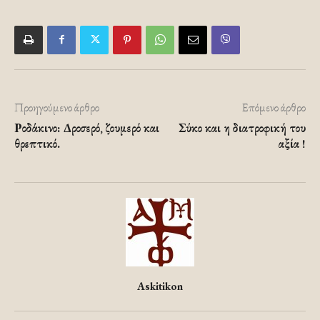
Προηγούμενο άρθρο
Επόμενο άρθρο
Ροδάκινο: Δροσερό, ζουμερό και
Σύκο και η διατροφική του
θρεπτικό.
αξία !
Askitikon