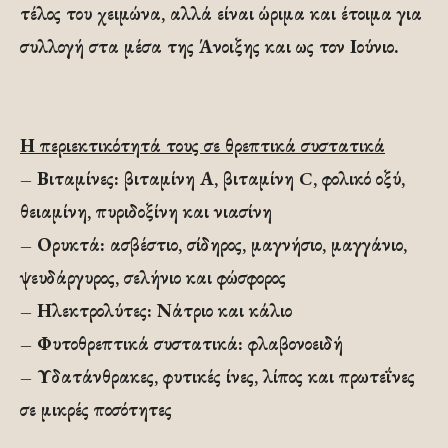
τέλος του χειμώνα, αλλά είναι ώριμα και έτοιμα για
συλλογή στα μέσα της Άνοιξης και ως τον Ιούνιο.
Η περιεκτικότητά τους σε θρεπτικά συστατικά
– Βιταμίνες: βιταμίνη Α, βιταμίνη C, φολικό οξύ,
θειαμίνη, πυριδοξίνη και νιασίνη
– Ορυκτά: ασβέστιο, σίδηρος, μαγνήσιο, μαγγάνιο,
ψευδάργυρος, σελήνιο και φώσφορος
– Ηλεκτρολύτες: Νάτριο και κάλιο
– Φυτοθρεπτικά συστατικά: φλαβονοειδή
– Υδατάνθρακες, φυτικές ίνες, λίπος και πρωτεΐνες
σε μικρές ποσότητες