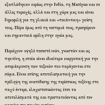
εξαπλώθηκαν ευρέως στην Ινδία, τη Μεσόγειο και σε
άλλες περιοχές, αλλά και στη χώρα μας και είναι
δημοφιλή για τη γλυκιά και «πικάντικη» γεύση
τους. Πέρα όμως από τη νοστιμιά τους, προσφέρουν
και σημαντικά οφέλη στην υγεία μας.
Περιέχουν υψηλό ποσοστό ινών, γνωστών και ως
πηκτίνη, η οποία είναι ιδιαίτερα ευεργετική για την
απομάκρυνση των τοξινών που παράγονται στο
σώμα. Είναι επίσης αποτελεσματική για την
πρόληψη της εναπόθεσης της περίσσειας τοξίνης στο
παχύ έντερο, ελαχιστοποιώντας έτσι τα
αποτελέσματά της και προστατεύοντας από τον
καρκίνο του παχέος εντέρου.