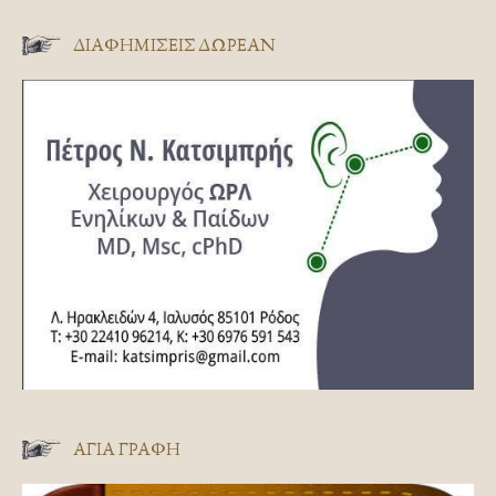
ΔΙΑΦΗΜΊΣΕΙΣ ΔΩΡΕΆΝ
ΑΓΊΑ ΓΡΑΦΉ