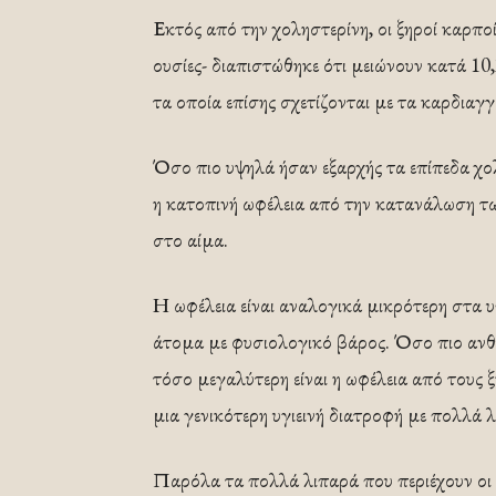
Εκτός από την χοληστερίνη, οι ξηροί καρποί 
ουσίες- διαπιστώθηκε ότι μειώνουν κατά 10
τα οποία επίσης σχετίζονται με τα καρδιαγ
Όσο πιο υψηλά ήσαν εξαρχής τα επίπεδα χο
η κατοπινή ωφέλεια από την κατανάλωση τ
στο αίμα.
Η ωφέλεια είναι αναλογικά μικρότερη στα
άτομα με φυσιολογικό βάρος. Όσο πιο ανθυγ
τόσο μεγαλύτερη είναι η ωφέλεια από τους 
μια γενικότερη υγιεινή διατροφή με πολλά 
Παρόλα τα πολλά λιπαρά που περιέχουν οι 