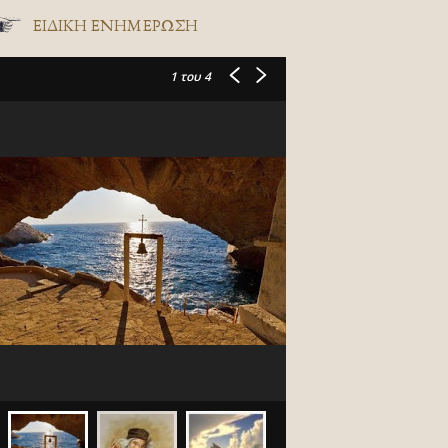
ΕΙΔΙΚΉ ΕΝΗΜΈΡΩΣΗ
1
του 4