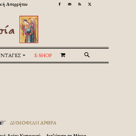
κή Απορρήτου
ΥΝΤΑΓΕΣ
E-SHOP
ΔΗΜΟΦΙΛΗ ΑΡΘΡΑ
υχή Αγίου Κυπριανού – Διαλύουσα τα Μάγια.