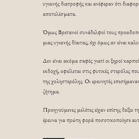
υγιεινής διατροφής και ανέφεραν ότι διαφο
αποτελέσματα.
Όμως Βρετανοί συνάδελφοί τους προειδοποι
μιας υγιεινής δίαιτας, όχι όμως αν είναι κα
Δεν είναι ακόμα σαφές γιατί οι ξηροί καρπ
εκδοχή, οφείλεται στις φυτικές στερόλες πο
της χοληστερόλης. Οι ερευνητές επεσήμαναν
ζήτημα.
Προηγούμενες μελέτες είχαν επίσης δείξει 
έρευνα για πρώτη φορά ποσοτικοποίησε αυτή