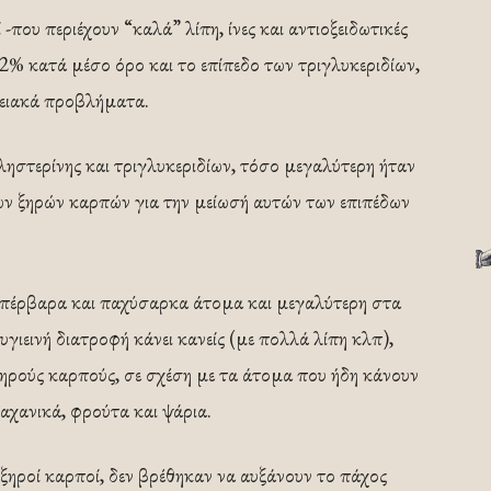
-που περιέχουν “καλά” λίπη, ίνες και αντιοξειδωτικές
,2% κατά μέσο όρο και το επίπεδο των τριγλυκεριδίων,
γειακά προβλήματα.
ληστερίνης και τριγλυκεριδίων, τόσο μεγαλύτερη ήταν
ων ξηρών καρπών για την μείωσή αυτών των επιπέδων
 υπέρβαρα και παχύσαρκα άτομα και μεγαλύτερη στα
ιεινή διατροφή κάνει κανείς (με πολλά λίπη κλπ),
ξηρούς καρπούς, σε σχέση με τα άτομα που ήδη κάνουν
λαχανικά, φρούτα και ψάρια.
ξηροί καρποί, δεν βρέθηκαν να αυξάνουν το πάχος