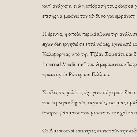
κατ΄ ανάγκην, ενώ η επίδρασή τους διαρκεί
επίσης να μειώνει τον κίνδυνο για εμφάνιση
Η έρευνα, η οποία περιλάμβανε την ανάλυσ
είχαν διενεργηθεί σε επτά χώρες, έγινε από
Καλιφόρνιας υπό την Τζόαν Σαμπάτε και δη
Internal Medicine” του Αμερικανικού Ιατ
πρακτορεία Ρόιτερ και Γαλλικό.
Σε όλες τις μελέτες είχε γίνει σύγκριση δύ
που έτρωγαν ξηρούς καρπούς, και μιας ομά
έπαιρνε φάρμακα που μειώνουν την χοληστε
Οι Αμερικανοί ερευνητές συνιστούν την αύ