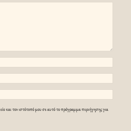
ίο και τον ιστότοπό μου σε αυτό το πρόγραμμα περιήγησης για