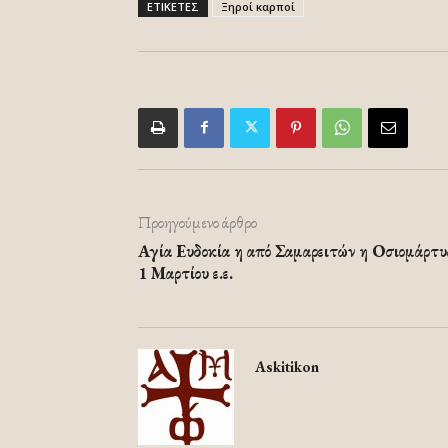
ΕΤΙΚΕΤΕΣ
Ξηροί καρποί
Προηγούμενο άρθρο
Αγία Ευδοκία η από Σαμαρειτών η Οσιομάρτυ
1 Μαρτίου ε.ε.
Askitikon