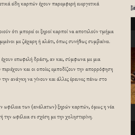
ρετικά είδη καρπών έχουν παρεμφερή ευεργετικά
ούν ότι μπορεί οι ξηροί καρποί να αποτελούν τμήμα
λυμμένοι με ζάχαρη ή αλάτι, όπως συνήθως συμβαίνει.
οί έχουν επωφελή δράση, αν και, σύμφωνα με μια
υ περιέχουν και οι οποίες εμποδίζουν την απορρόφηση
 την ανάγκη να γίνουν και άλλες έρευνες πάνω στο
την ωφέλεια των (ανάλατων) ξηρών καρπών, όμως η νέα
 την ωφέλεια σε σχέση με την χοληστερίνη.