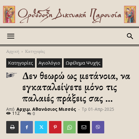
Askitikon
Αρχική
Κατηγορίες
Κατηγορίες
Αγιολόγιο
Ωφέλημα Ψυχής
Δεν θεωρώ ως μετάνοια, να
εγκαταλείψετε μόνο τις
παλαιές πράξεις σας …
Από
Αρχιμ. Αθανάσιος Μισσός
-
Τρ 01-Απρ-2025
112
0