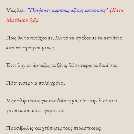
Μας λέει:
”Ποιήσατε καρπούς αξίους μετανοίας’
‘
(Κατά
Ματθαίον 3,8)
.
Πώς θα το πετύχουμε; Με το να πράξουμε τα αντίθετα
από ότι προηγουμένως.
Έτσι λ.χ. αν άρπαξες τα ξένα, δώσε τώρα τα δικά σου.
Πόρνευσες για πολύ χρόνο;
Μην πλησιάσεις για ένα διάστημα, ούτε την δική σου
γυναίκα και κάνε εγκράτεια.
Προσέβαλες και χτύπησες τους περαστικούς;