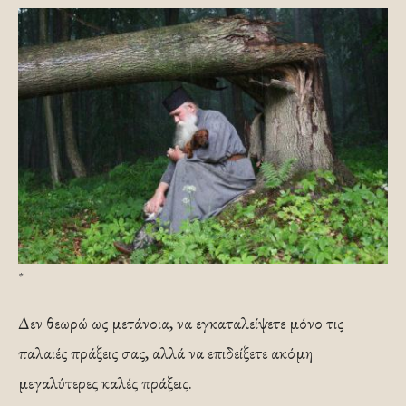
*
Δεν θεωρώ ως μετάνοια, να εγκαταλείψετε μόνο τις
παλαιές πράξεις σας, αλλά να επιδείξετε ακόμη
μεγαλύτερες καλές πράξεις.