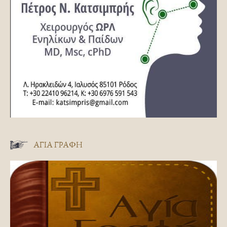
ΑΓΊΑ ΓΡΑΦΉ