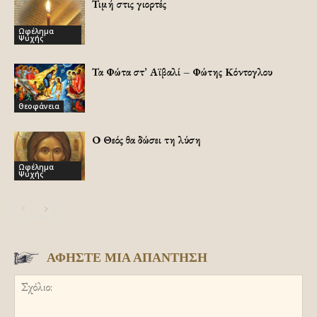
Τιμή στις γιορτές
Ωφέλημα
Ψυχής
Τα Φώτα στ’ Αϊβαλί – Φώτης Κόντογλου
Θεοφάνεια
Ο Θεός θα δώσει τη λύση
Ωφέλημα
Ψυχής
ΑΦΗΣΤΕ ΜΙΑ ΑΠΑΝΤΗΣΗ