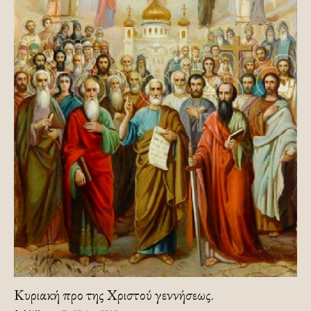
Κυριακή προ της Χριστού γεννήσεως.