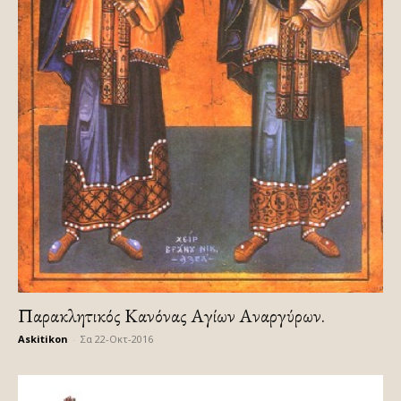
Παρακλητικός Κανόνας Αγίων Αναργύρων.
Askitikon
-
Σα 22-Οκτ-2016