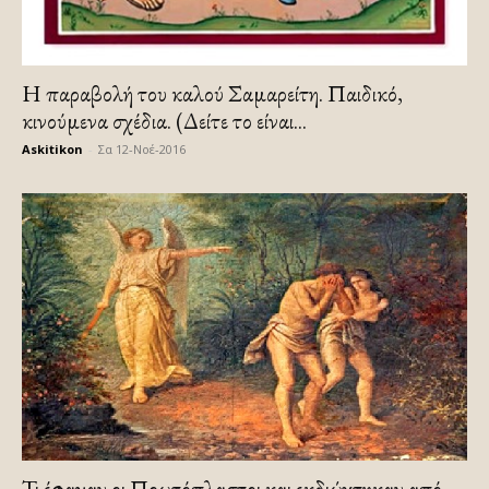
Η παραβολή του καλού Σαμαρείτη. Παιδικό,
κινούμενα σχέδια. (Δείτε το είναι...
Askitikon
-
Σα 12-Νοέ-2016
Τι έφαγαν οι Πρωτόπλαστοι και εκδιώχτηκαν από