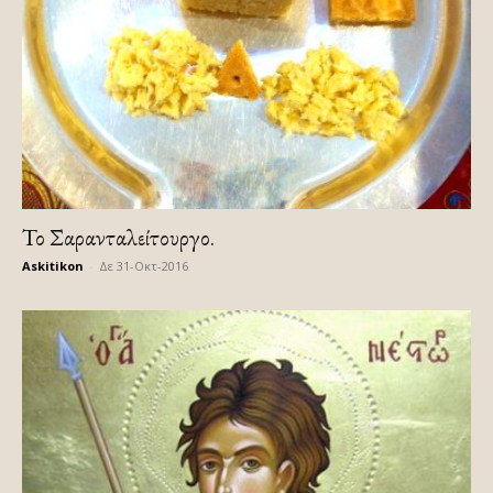
Το Σαρανταλείτουργο.
Askitikon
-
Δε 31-Οκτ-2016