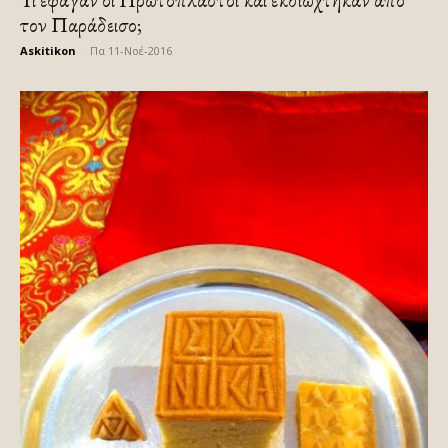
τον Παράδεισο;
Askitikon
-
Πα 11-Νοέ-2016