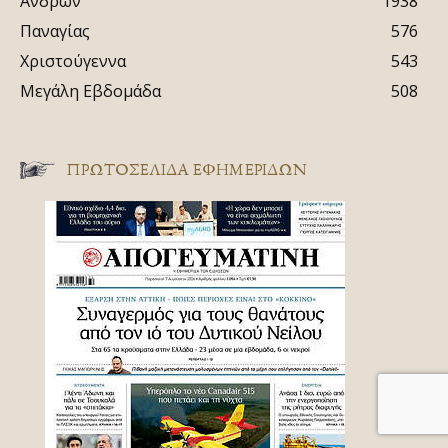
Ανδρών
1938
Παναγίας
576
Χριστούγεννα
543
Μεγάλη Εβδομάδα
508
ΠΡΩΤΟΣΈΛΙΔΑ ΕΦΗΜΕΡΊΔΩΝ