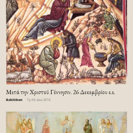
Μετά την Χριστού Γέννησιν. 26 Δεκεμβρίου ε.ε.
Askitikon
-
Τρ 06-Δεκ-2016