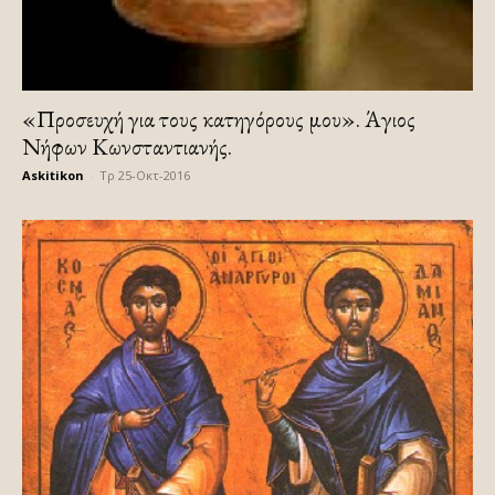
«Προσευχή για τους κατηγόρους μου». Άγιος
Νήφων Κωνσταντιανής.
Askitikon
-
Τρ 25-Οκτ-2016