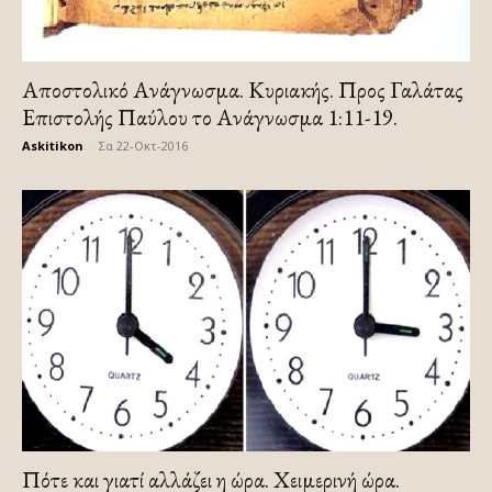
Αποστολικό Ανάγνωσμα. Κυριακής. Προς Γαλάτας
Επιστολής Παύλου το Ανάγνωσμα 1:11-19.
Askitikon
-
Σα 22-Οκτ-2016
Πότε και γιατί αλλάζει η ώρα. Χειμερινή ώρα.