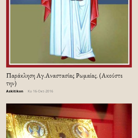
Παράκληση Αγ.Αναστασίας Ρωμαίας. (Ακούστε
την)
Askitikon
-
Κυ 16-Οκτ-2016