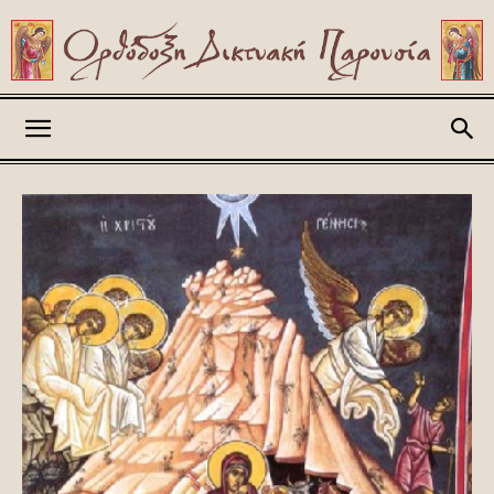
Askitikon