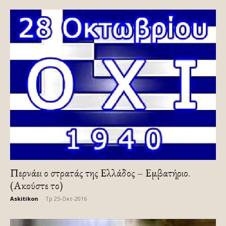
Περνάει ο στρατάς της Ελλάδος – Εμβατήριο.
(Ακούστε το)
Askitikon
-
Τρ 25-Οκτ-2016