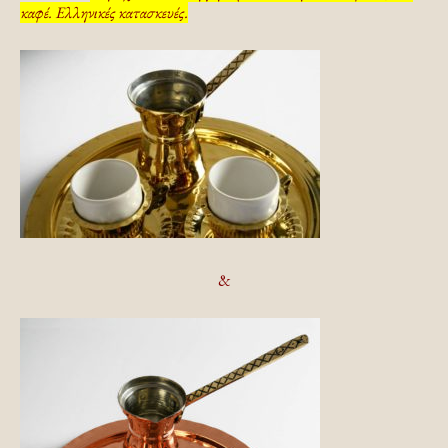
καφέ. Ελληνικές κατασκευές.
&