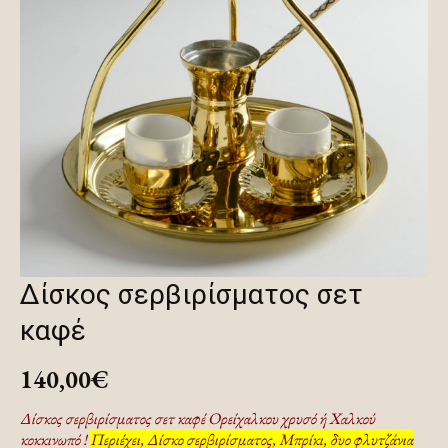
Δίσκος σερβιρίσματος σετ
καφέ
140,00
€
Δίσκος σερβιρίσματος σετ καφέ Ορείχαλκου χρυσό ή Χαλκού
κοκκινωπό !
Περιέχει, Δίσκο σερβιρίσματος, Μπρίκι, δυο φλυτζάνια