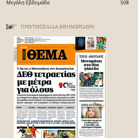
Μεγάλη Εβδομάδα
508
ΠΡΩΤΟΣΈΛΙΔΑ ΕΦΗΜΕΡΊΔΩΝ