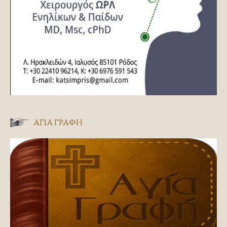
ΑΓΊΑ ΓΡΑΦΉ