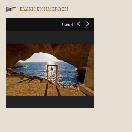
ΕΙΔΙΚΉ ΕΝΗΜΈΡΩΣΗ
1
του 4