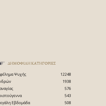
ΔΗΜΟΦΙΛΗ ΚΑΤΗΓΟΡΙΕΣ
φέλημα Ψυχής
12248
νδρών
1938
αναγίας
576
ριστούγεννα
543
εγάλη Εβδομάδα
508