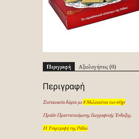
Περιγραφή
Αξιολογήσεις (0)
Περιγραφή
Συσκευασία δώρου με
8 Mελεκούνια των 60gr
Προϊόν Προστατευόμενης Γεωγραφικής Ένδειξης.
Η Υπερτροφή της Ρόδου