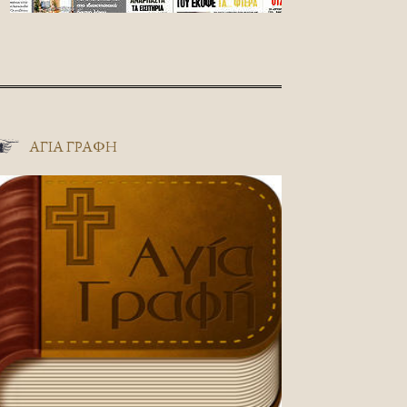
ΑΓΊΑ ΓΡΑΦΉ