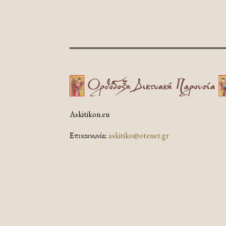
Askitikon.eu
Επικοινωνία:
askitiko@otenet.gr