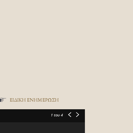
ΕΙΔΙΚΉ ΕΝΗΜΈΡΩΣΗ
1
του 4