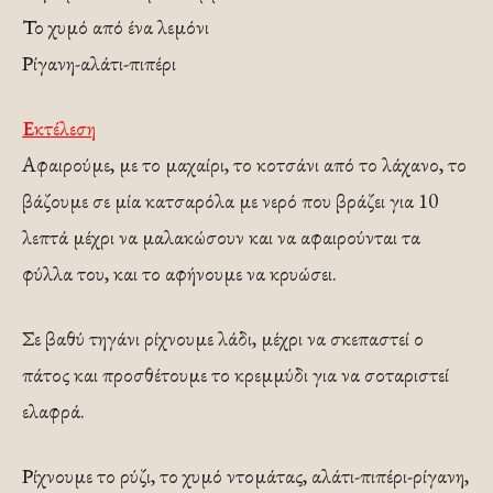
Το χυμό από ένα λεμόνι
Ρίγανη-αλάτι-πιπέρι
Εκτέλεση
Αφαιρούμε, με το μαχαίρι, το κοτσάνι από το λάχανο, το
βάζουμε σε μία κατσαρόλα με νερό που βράζει για 10
λεπτά μέχρι να μαλακώσουν και να αφαιρούνται τα
φύλλα του, και το αφήνουμε να κρυώσει.
Σε βαθύ τηγάνι ρίχνουμε λάδι, μέχρι να σκεπαστεί ο
πάτος και προσθέτουμε το κρεμμύδι για να σοταριστεί
ελαφρά.
Ρίχνουμε το ρύζι, το χυμό ντομάτας, αλάτι-πιπέρι-ρίγανη,