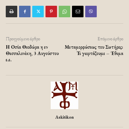
Προηγούμενο άρθρο
Επόμενο άρθρο
Η Οσία Θεοδώρα η εν
Μεταμορφώσεως του Σωτήρος:
Θεσσαλονίκη, 3 Αυγούστου
Τι γιορτάζουμε – Έθιμα
ε.ε.
Askitikon