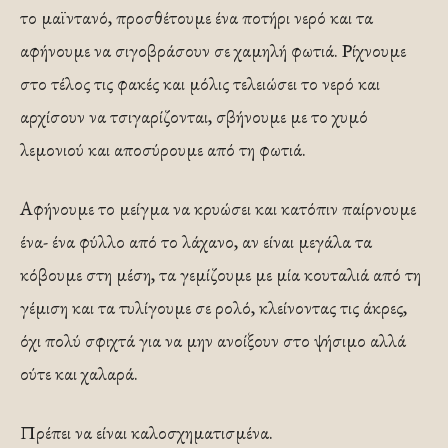
το μαϊντανό, προσθέτουμε ένα ποτήρι νερό και τα
αφήνουμε να σιγοβράσουν σε χαμηλή φωτιά. Ρίχνουμε
στο τέλος τις φακές και μόλις τελειώσει το νερό και
αρχίσουν να τσιγαρίζονται, σβήνουμε με το χυμό
λεμονιού και αποσύρουμε από τη φωτιά.
Αφήνουμε το μείγμα να κρυώσει και κατόπιν παίρνουμε
ένα- ένα φύλλο από το λάχανο, αν είναι μεγάλα τα
κόβουμε στη μέση, τα γεμίζουμε με μία κουταλιά από τη
γέμιση και τα τυλίγουμε σε ρολό, κλείνοντας τις άκρες,
όχι πολύ σφιχτά για να μην ανοίξουν στο ψήσιμο αλλά
ούτε και χαλαρά.
Πρέπει να είναι καλοσχηματισμένα.