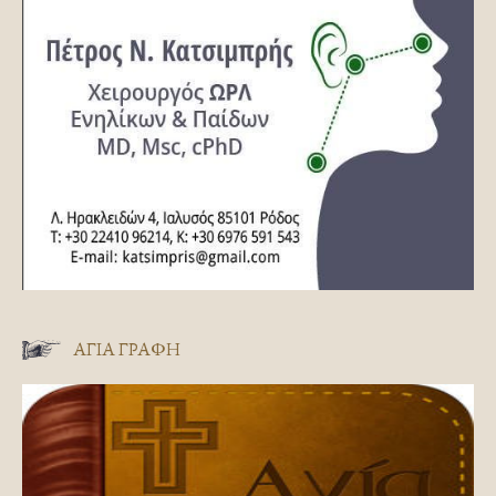
ΑΓΊΑ ΓΡΑΦΉ