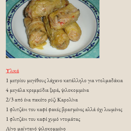
Υλικά
1 μετρίου μεγέθους λάχανο κατάλληλο για ντολμαδάκια
4 μεγάλα κρεμμύδια ξερά, ψιλοκομμένα
2/3 από ένα πακέτο ρύζι Καρολίνα
1 φλιτζάνι του καφέ φακές βρασμένες αλλά όχι λιωμένες
1 φλιτζάνι του καφέ χυμό ντομάτας
Λίγο μαϊντανό ψιλοκομμένο