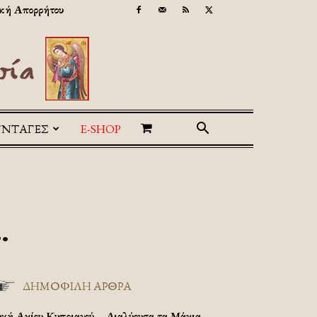
κή Απορρήτου
ΥΝΤΑΓΕΣ
E-SHOP
.
ΔΗΜΟΦΙΛΗ ΑΡΘΡΑ
υχή Αγίου Κυπριανού – Διαλύουσα τα Μάγια.