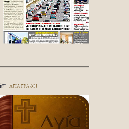
ΑΓΊΑ ΓΡΑΦΉ