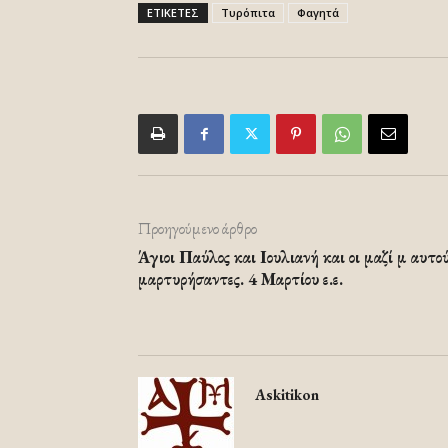
ΕΤΙΚΕΤΕΣ
Τυρόπιτα
Φαγητά
Προηγούμενο άρθρο
Άγιοι Παύλος και Ιουλιανή και οι μαζί μ αυτο
μαρτυρήσαντες. 4 Μαρτίου ε.ε.
Askitikon