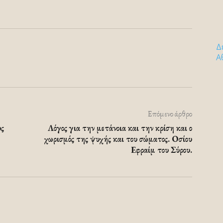
Δ
Α
Επόμενο άρθρο
ύς
Λόγος για την μετάνοια και την κρίση και ο
χωρισμός της ψυχής και του σώματος. Οσίου
Εφραίμ του Σύρου.