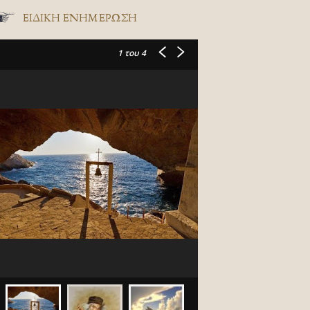
ΕΙΔΙΚΉ ΕΝΗΜΈΡΩΣΗ
1
του 4