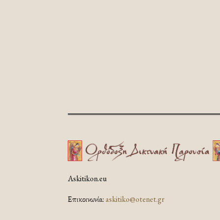
Askitikon.eu
Επικοινωνία:
askitiko@otenet.gr