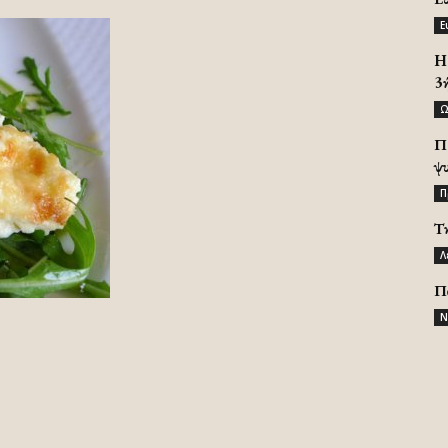
Ε
H 
3
Ω
Π
ψ
Π
Τ
Λ
Π
Ν