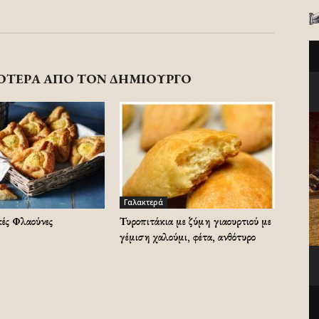
ΟΤΕΡΑ ΑΠΟ ΤΟΝ ΔΗΜΙΟΥΡΓΟ
Γαλακτερά
ές Φλαούνες
Τυροπιτάκια με ζύμη γιαουρτιού με
γέμιση χαλούμι, φέτα, ανθότυρο