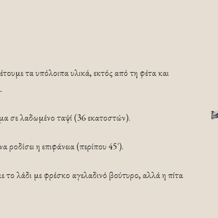
έτουμε τα υπόλοιπα υλικά, εκτός από τη φέτα και
.
μα σε λαδωμένο ταψί (36 εκατοστών).
ροδίσει η επιφάνεια (περίπου 45′).
 το λάδι με φρέσκο αγελαδινό βούτυρο, αλλά η πίτα