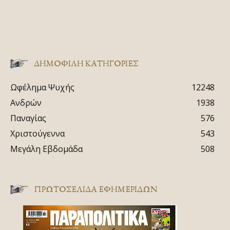
ΔΗΜΟΦΙΛΗ ΚΑΤΗΓΟΡΙΕΣ
Ωφέλημα Ψυχής
12248
Ανδρών
1938
Παναγίας
576
Χριστούγεννα
543
Μεγάλη Εβδομάδα
508
ΠΡΩΤΟΣΈΛΙΔΑ ΕΦΗΜΕΡΊΔΩΝ