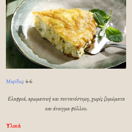
Μερίδες
: 4-6
Ελαφριά, αρωματική και πεντανόστιμη, χωρίς ζυμώματα
και άνοιγμα φύλλου.
Υλικά