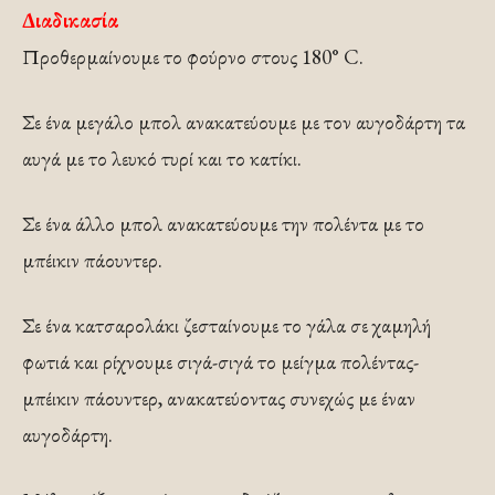
Διαδικασία
Προθερμαίνουμε το φούρνο στους 180° C.
Σε ένα μεγάλο μπολ ανακατεύουμε με τον αυγοδάρτη τα
αυγά με το λευκό τυρί και το κατίκι.
Σε ένα άλλο μπολ ανακατεύουμε την πολέντα με το
μπέικιν πάουντερ.
Σε ένα κατσαρολάκι ζεσταίνουμε το γάλα σε χαμηλή
φωτιά και ρίχνουμε σιγά-σιγά το μείγμα πολέντας-
μπέικιν πάουντερ, ανακατεύοντας συνεχώς με έναν
αυγοδάρτη.