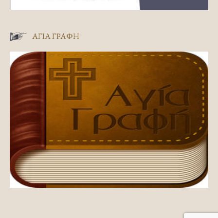
ΑΓΊΑ ΓΡΑΦΉ