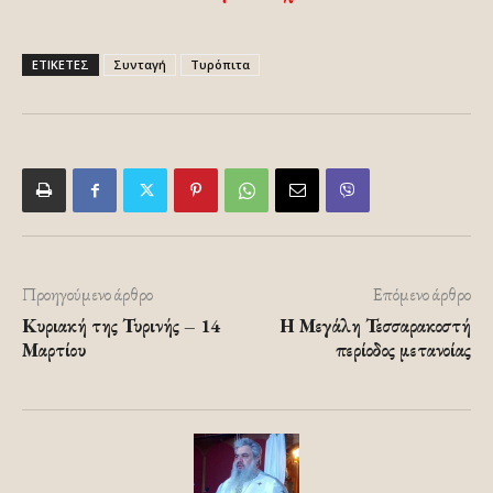
ΕΤΙΚΕΤΕΣ
Συνταγή
Τυρόπιτα
Προηγούμενο άρθρο
Επόμενο άρθρο
Κυριακή της Τυρινής – 14
Η Μεγάλη Τεσσαρακοστή
Μαρτίου
περίοδος μετανοίας