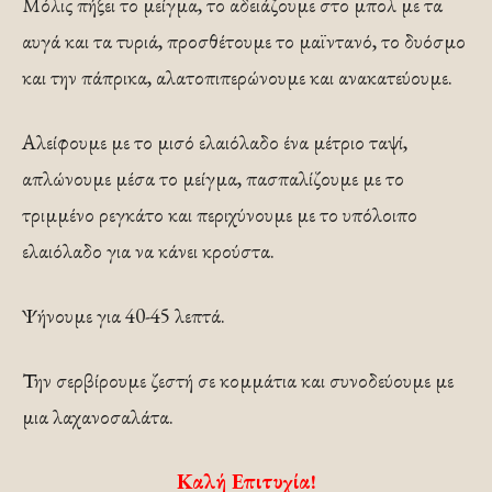
Μόλις πήξει το μείγμα, το αδειάζουμε στο μπολ με τα
αυγά και τα τυριά, προσθέτουμε το μαϊντανό, το δυόσμο
και την πάπρικα, αλατοπιπερώνουμε και ανακατεύουμε.
Αλείφουμε με το μισό ελαιόλαδο ένα μέτριο ταψί,
απλώνουμε μέσα το μείγμα, πασπαλίζουμε με το
τριμμένο ρεγκάτο και περιχύνουμε με το υπόλοιπο
ελαιόλαδο για να κάνει κρούστα.
Ψήνουμε για 40-45 λεπτά.
Την σερβίρουμε ζεστή σε κομμάτια και συνοδεύουμε με
μια λαχανοσαλάτα.
Καλή Επιτυχία!