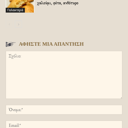
χαλούμι, φέτα, ανθότυρο
Γαλακτερά
ΑΦΗΣΤΕ ΜΙΑ ΑΠΑΝΤΗΣΗ