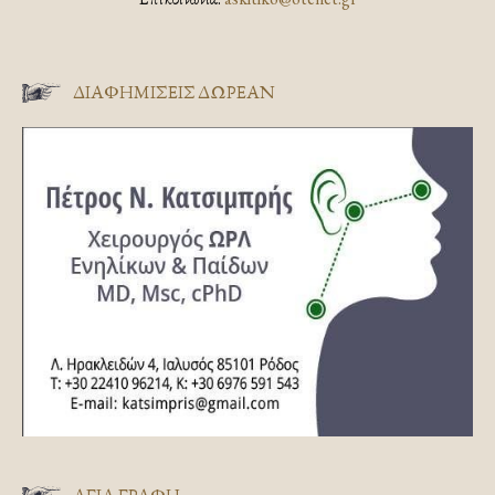
ΔΙΑΦΗΜΊΣΕΙΣ ΔΩΡΕΆΝ
ΑΓΊΑ ΓΡΑΦΉ