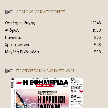
ΔΗΜΟΦΙΛΗ ΚΑΤΗΓΟΡΙΕΣ
Ωφέλημα Ψυχής
12248
Ανδρών
1938
Παναγίας
576
Χριστούγεννα
543
Μεγάλη Εβδομάδα
508
ΠΡΩΤΟΣΈΛΙΔΑ ΕΦΗΜΕΡΊΔΩΝ