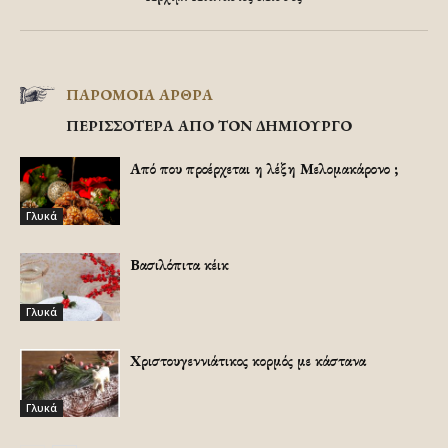
ΠΑΡΟΜΟΙΑ ΑΡΘΡΑ
ΠΕΡΙΣΣΟΤΕΡΑ ΑΠΟ ΤΟΝ ΔΗΜΙΟΥΡΓΟ
Από που προέρχεται η λέξη Μελομακάρονο ;
Γλυκά
Βασιλόπιτα κέικ
Γλυκά
Χριστουγεννιάτικος κορμός με κάστανα
Γλυκά