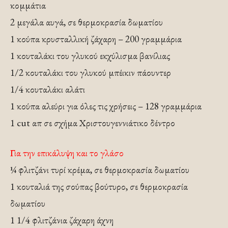
κομμάτια
2 μεγάλα αυγά, σε θερμοκρασία δωματίου
1 κούπα κρυσταλλική ζάχαρη – 200 γραμμάρια
1 κουταλάκι του γλυκού εκχύλισμα βανίλιας
1/2 κουταλάκι του γλυκού μπέικιν πάουντερ
1/4 κουταλάκι αλάτι
1 κούπα αλεύρι για όλες τις χρήσεις – 128 γραμμάρια
1 cut απ σε σχήμα Χριστουγεννιάτικο δέντρο
Για την επικάλυψη και το γλάσο
¼ φλιτζάνι τυρί κρέμα, σε θερμοκρασία δωματίου
1 κουταλιά της σούπας βούτυρο, σε θερμοκρασία
δωματίου
1 1/4 φλιτζάνια ζάχαρη άχνη