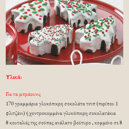
Υλικά:
Για τα μπράουνις
170 γραμμάρια γλυκόπικρη σοκολάτα τσιπ (περίπου 1
φλιτζάνι) ή χοντροκομμένα γλυκόπικρη σοκολατάκια
8 κουταλιές της σούπας ανάλατο βούτυρο , κομμένο σε 8