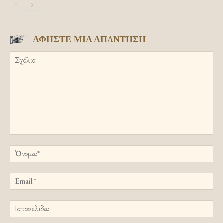
ΑΦΗΣΤΕ ΜΙΑ ΑΠΑΝΤΗΣΗ