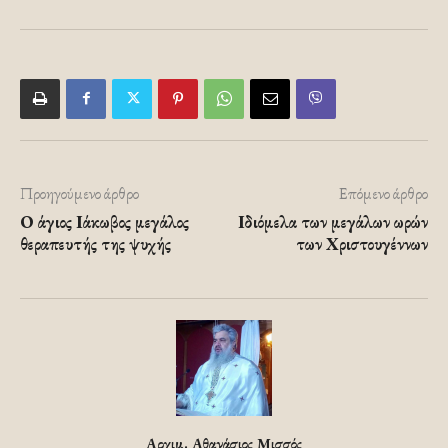
Προηγούμενο άρθρο
Επόμενο άρθρο
Ο άγιος Ιάκωβος μεγάλος
Ιδιόμελα των μεγάλων ωρών
θεραπευτής της ψυχής
των Χριστουγέννων
Αρχιμ. Αθανάσιος Μισσός