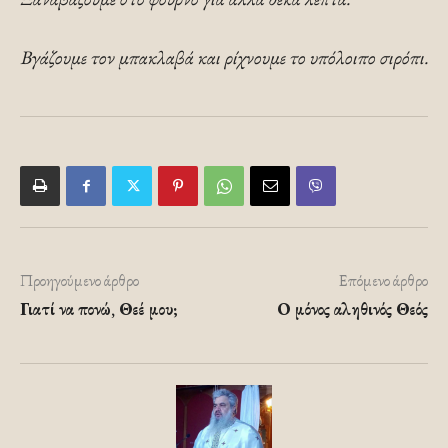
Βγάζουμε τον μπακλαβά και ρίχνουμε το υπόλοιπο σιρόπι.
Προηγούμενο άρθρο
Επόμενο άρθρο
Γιατί να πονώ, Θεέ μου;
Ο μόνος αληθινός Θεός