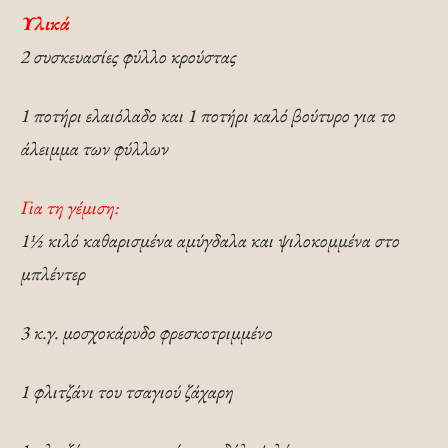
Υλικά
2 συσκευασίες φύλλο κρούστας
1 ποτήρι ελαιόλαδο και 1 ποτήρι καλό βούτυρο για το
άλειμμα των φύλλων
Για τη γέμιση:
1½ κιλό καθαρισμένα αμύγδαλα και ψιλοκομμένα στο
μπλέντερ
3 κ.γ. μοσχοκάρυδο φρεσκοτριμμένο
1 φλιτζάνι του τσαγιού ζάχαρη