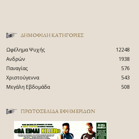
ΔΗΜΟΦΙΛΗ ΚΑΤΗΓΟΡΙΕΣ
Ωφέλημα Ψυχής
12248
Ανδρών
1938
Παναγίας
576
Χριστούγεννα
543
Μεγάλη Εβδομάδα
508
ΠΡΩΤΟΣΈΛΙΔΑ ΕΦΗΜΕΡΊΔΩΝ