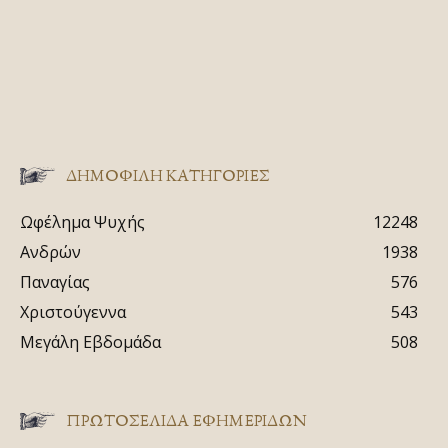
ΔΗΜΟΦΙΛΗ ΚΑΤΗΓΟΡΙΕΣ
Ωφέλημα Ψυχής
12248
Ανδρών
1938
Παναγίας
576
Χριστούγεννα
543
Μεγάλη Εβδομάδα
508
ΠΡΩΤΟΣΈΛΙΔΑ ΕΦΗΜΕΡΊΔΩΝ