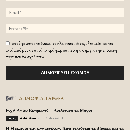
αποθηκεύστε το όνομα, το ηλεκτρονικό ταχυδρομείο και τον
ιστότοπό μου σε αυτό το πρόγραμμα περιήγησης για την επόμενη
φορά που θα σχολιάσω.
ΔΗΜΟΦΙΛΗ ΑΡΘΡΑ
Ευχή Αγίου Κυπριανού – Διαλύουσα τα Μάγια.
Askitikon
-
Πα 01-Ιούλ-2016
Ευχές
H Θεολογία των μνημοσύνων. Γιατι τελούνται τα 3ήμερα και τα