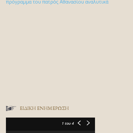
πρόγραμμα του πατρός Αθανασίου αναλυτικά
ΕΙΔΙΚΉ ΕΝΗΜΈΡΩΣΗ
1
του 4