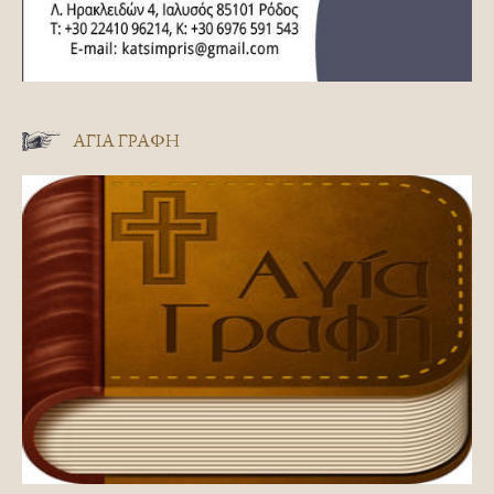
ΑΓΊΑ ΓΡΑΦΉ