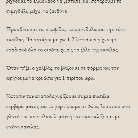
ρίχνουμε το ελαιόλαδο να ζεσταθεί και σοτάρουμε το
σιμιγδάλι, μέχρι να ξανθύνει.
Προσθέτουμε τις σταφίδες, τα αμύγδαλα και τη σκόνη
κανέλας. Τα σοτάρουμε για 1-2 λεπτά και ρίχνουμε
σταδιακά όλο το σιρόπι, χωρίς το ξύλο της κανέλας.
Όταν πήξει ο χαλβάς, το βάζουμε σε φόρμα και τον
αφήνουμε να κρυώσει για 1 περίπου ώρα.
Κατόπιν τον αναποδογυρίζουμε σε μια πιατέλα
σερβιρίσματος και το γαρνίρουμε με φέτες λεμονιού από
γλυκό του κουταλιού λεμόνι ή τον πασπαλίζουμε με
σκόνη κανέλας.