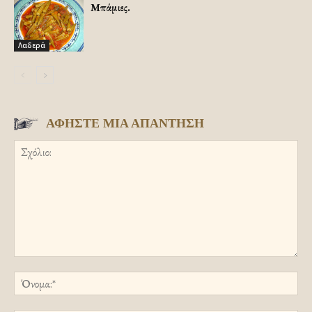
Μπάμιες.
Λαδερά
ΑΦΗΣΤΕ ΜΙΑ ΑΠΑΝΤΗΣΗ