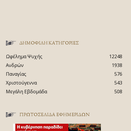
ΔΗΜΟΦΙΛΗ ΚΑΤΗΓΟΡΙΕΣ
Ωφέλημα Ψυχής
12248
Ανδρών
1938
Παναγίας
576
Χριστούγεννα
543
Μεγάλη Εβδομάδα
508
ΠΡΩΤΟΣΈΛΙΔΑ ΕΦΗΜΕΡΊΔΩΝ