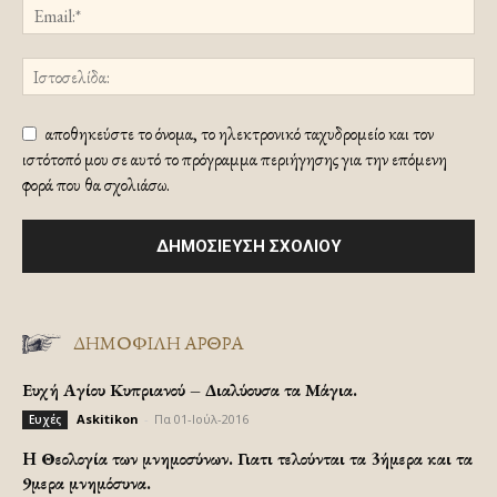
αποθηκεύστε το όνομα, το ηλεκτρονικό ταχυδρομείο και τον
ιστότοπό μου σε αυτό το πρόγραμμα περιήγησης για την επόμενη
φορά που θα σχολιάσω.
ΔΗΜΟΦΙΛΗ ΑΡΘΡΑ
Ευχή Αγίου Κυπριανού – Διαλύουσα τα Μάγια.
Askitikon
-
Πα 01-Ιούλ-2016
Ευχές
H Θεολογία των μνημοσύνων. Γιατι τελούνται τα 3ήμερα και τα
9μερα μνημόσυνα.