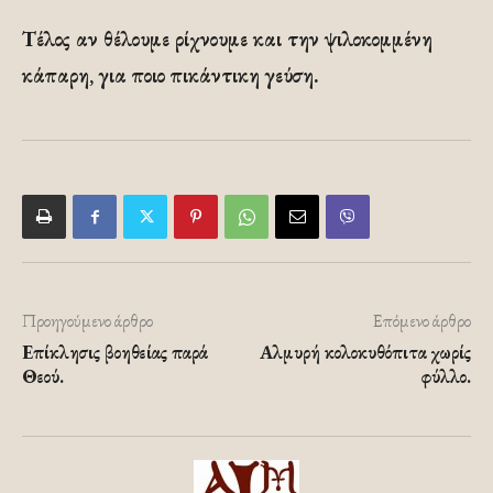
Τέλος αν θέλουμε ρίχνουμε και την ψιλοκομμένη
κάπαρη, για ποιο πικάντικη γεύση.
Προηγούμενο άρθρο
Επόμενο άρθρο
Επίκλησις βοηθείας παρά
Αλμυρή κολοκυθόπιτα χωρίς
Θεού.
φύλλο.