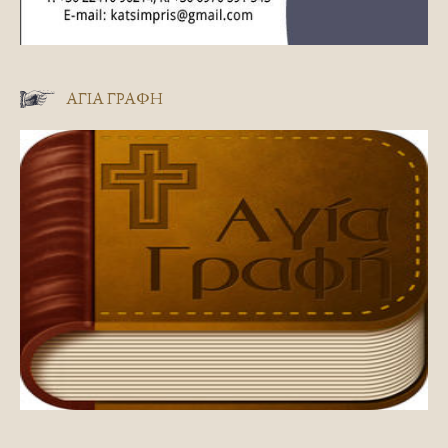
ΑΓΊΑ ΓΡΑΦΉ