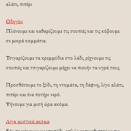
αλάτι, πιπέρι
Οδηγίες
Πλένουμε και καθαρίζουμε τις σουπιές και τις κόβουμε
σε μικρά κομμάτια.
Τσιγαρίζουμε τα κρεμμύδια στο λάδι, ρίχνουμε τις
σουπιές και τσιγαρίζουμε μέχρι να πιουήν τα υγρά τους.
Προσθέτουμε το ξύδι, τη ντομάτα, τη δάφνη, λίγο αλάτι,
πιπέρι και ένα ποτήρι νερό.
Ψήνουμε για μισή ώρα ακόμα.
Λίγα μυστικά ακόμα
Εάν το κάνουμε με χταπόδι, απλώς αντικαθιστούμε τις