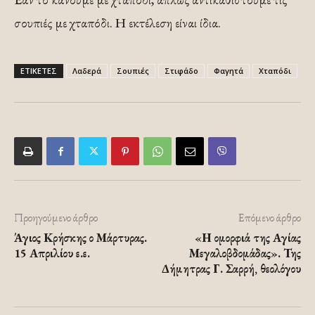
σουπιές με χταπόδι. Η εκτέλεση είναι ίδια.
ΕΤΙΚΕΤΕΣ
Λαδερά
Σουπιές
Στιφάδο
Φαγητά
Χταπόδι
Προηγούμενο άρθρο
Επόμενο άρθρο
Άγιος Κρήσκης ο Μάρτυρας.
«Η ομορφιά της Αγίας
15 Απριλίου ε.ε.
Μεγαλοβδομάδας». Της
Δήμητρας Γ. Σαρρή, θεολόγου