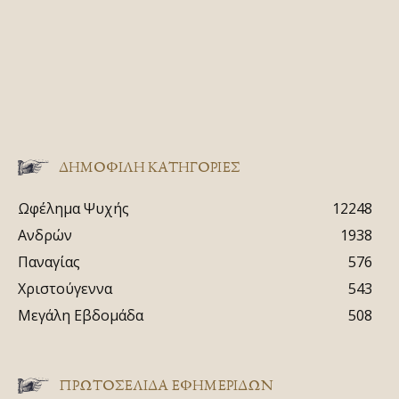
ΔΗΜΟΦΙΛΗ ΚΑΤΗΓΟΡΙΕΣ
Ωφέλημα Ψυχής
12248
Ανδρών
1938
Παναγίας
576
Χριστούγεννα
543
Μεγάλη Εβδομάδα
508
ΠΡΩΤΟΣΈΛΙΔΑ ΕΦΗΜΕΡΊΔΩΝ