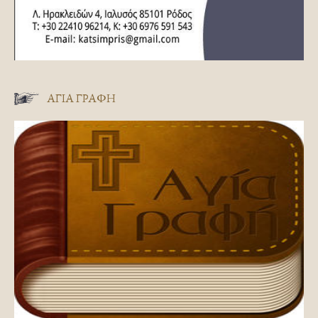
ΑΓΊΑ ΓΡΑΦΉ