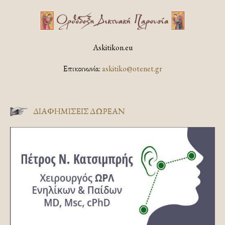
Askitikon.eu
Επικοινωνία:
askitiko@otenet.gr
ΔΙΑΦΗΜΊΣΕΙΣ ΔΩΡΕΆΝ