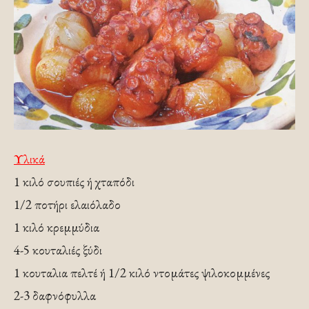
Υλικά
1 κιλό σουπιές ή χταπόδι
1/2 ποτήρι ελαιόλαδο
1 κιλό κρεμμύδια
4-5 κουταλιές ξύδι
1 κουταλια πελτέ ή 1/2 κιλό ντομάτες ψιλοκομμένες
2-3 δαφνόφυλλα