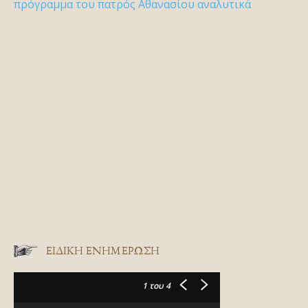
πρόγραμμα του πατρός Αθανασίου αναλυτικά
ΕΙΔΙΚΉ ΕΝΗΜΈΡΩΣΗ
1
του 4