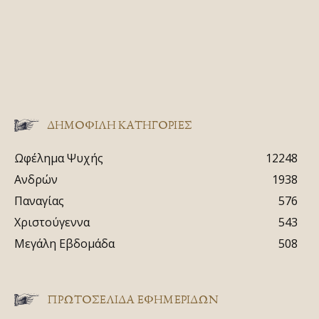
ΔΗΜΟΦΙΛΗ ΚΑΤΗΓΟΡΙΕΣ
Ωφέλημα Ψυχής
12248
Ανδρών
1938
Παναγίας
576
Χριστούγεννα
543
Μεγάλη Εβδομάδα
508
ΠΡΩΤΟΣΈΛΙΔΑ ΕΦΗΜΕΡΊΔΩΝ