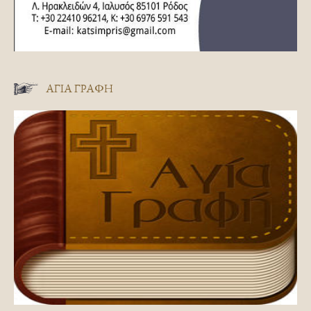
ΑΓΊΑ ΓΡΑΦΉ