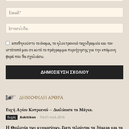
αποθηκεύστε το όνομα, το ηλεκτρονικό ταχυδρομείο και τον
ιστότοπό μου σε αυτό το πρόγραμμα περιήγησης για την επόμενη
φορά που θα σχολιάσω.
ΔΗΜΟΦΙΛΗ ΑΡΘΡΑ
Ευχή Αγίου Κυπριανού – Διαλύουσα τα Μάγια.
Askitikon
-
Πα 01-Ιούλ-2016
Ευχές
H Θεολογία των μνημοσύνων. Γιατι τελούνται τα 3ήμερα και τα