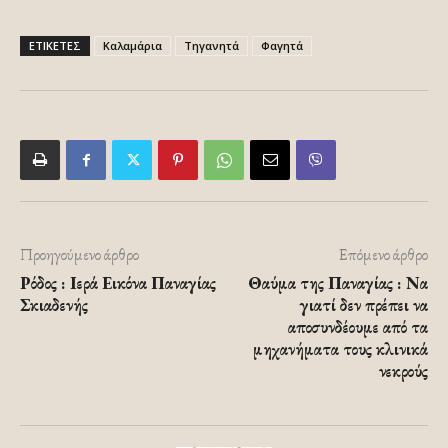
ΕΤΙΚΕΤΕΣ
Καλαμάρια
Τηγανητά
Φαγητά
Προηγούμενο άρθρο
Επόμενο άρθρο
Ρόδος : Ιερά Εικόνα Παναγίας
Θαύμα της Παναγίας : Να
Σκιαδενής
γιατί δεν πρέπει να
αποσυνδέουμε από τα
μηχανήματα τους κλινικά
νεκρούς