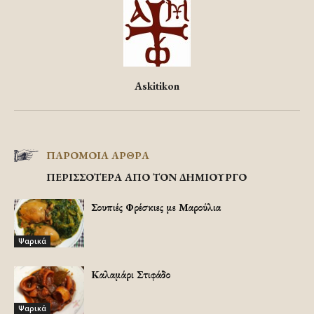
Askitikon
ΠΑΡΟΜΟΙΑ ΑΡΘΡΑ
ΠΕΡΙΣΣΟΤΕΡΑ ΑΠΟ ΤΟΝ ΔΗΜΙΟΥΡΓΟ
Σουπιές Φρέσκιες με Μαρούλια
Ψαρικά
Καλαμάρι Στιφάδο
Ψαρικά