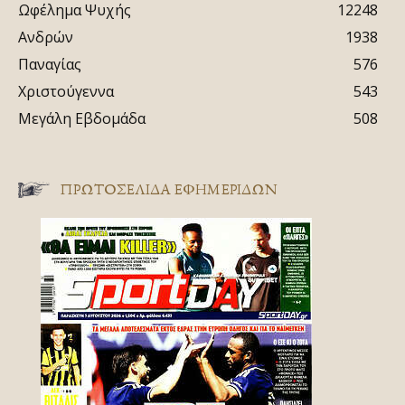
Ωφέλημα Ψυχής
12248
Ανδρών
1938
Παναγίας
576
Χριστούγεννα
543
Μεγάλη Εβδομάδα
508
ΠΡΩΤΟΣΈΛΙΔΑ ΕΦΗΜΕΡΊΔΩΝ