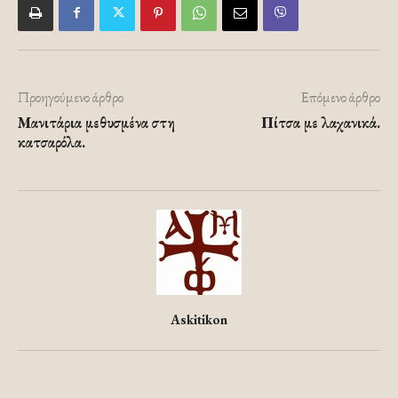
Προηγούμενο άρθρο
Επόμενο άρθρο
Μανιτάρια μεθυσμένα στη
Πίτσα με λαχανικά.
κατσαρόλα.
Askitikon