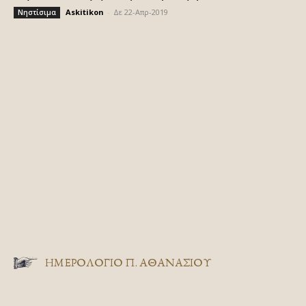
Askitikon
-
Δε 22-Απρ-2019
Νηστίσιμα
ΗΜΕΡΟΛΟΓΙΟ Π. ΑΘΑΝΑΣΙΟΥ