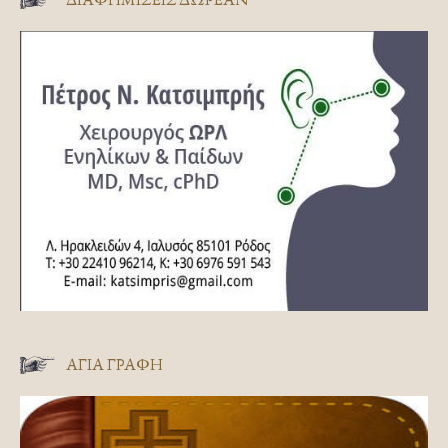
ΑΓΊΑ ΓΡΑΦΉ